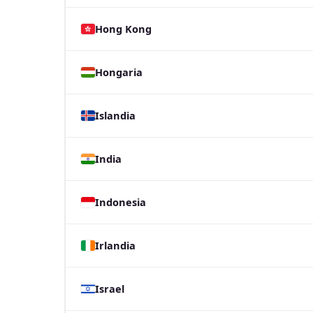
Hong Kong
Hongaria
Islandia
India
Indonesia
Irlandia
Israel