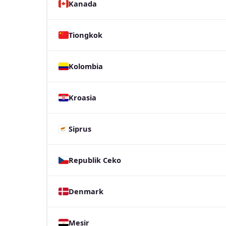
Kanada
Tiongkok
Kolombia
Kroasia
Siprus
Republik Ceko
Denmark
Mesir