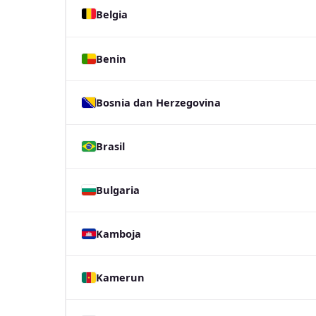
Belgia
Benin
Bosnia dan Herzegovina
Brasil
Bulgaria
Kamboja
Kamerun