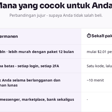
ana yang cocok untuk And
Perbandingan jujur - supaya Anda tidak salah beli.
⏱ Sekali pa
ermanen
bln · lebih murah dengan paket 12 bulan
mulai $2.01 p
a batas - setiap login, setiap 2FA
Satu kode, lal
ik Anda selama berlangganan dan
~10 menit
han lunas
 messenger, marketplace, bank sekaligus
-