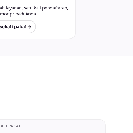
 layanan, satu kali pendaftaran,
mor pribadi Anda
sekali pakai →
KALI PAKAI