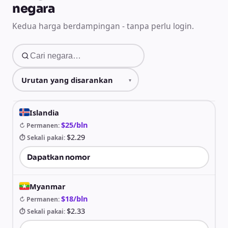
negara
Kedua harga berdampingan - tanpa perlu login.
Islandia
$25/bln
↻ Permanen
:
$2.29
⏱ Sekali pakai
:
Dapatkan nomor
Myanmar
$18/bln
↻ Permanen
:
$2.33
⏱ Sekali pakai
: