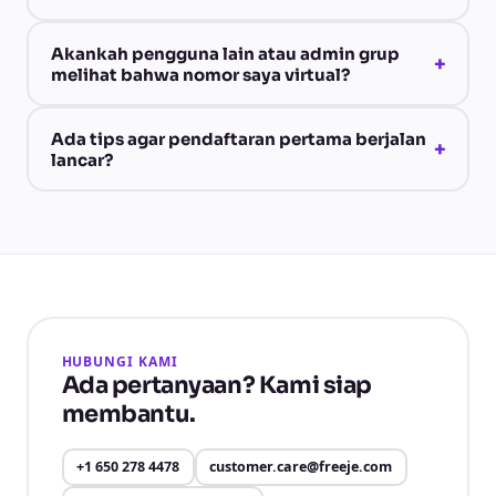
Akankah pengguna lain atau admin grup
+
melihat bahwa nomor saya virtual?
Ada tips agar pendaftaran pertama berjalan
+
lancar?
HUBUNGI KAMI
Ada pertanyaan? Kami siap
membantu.
+1 650 278 4478
customer.care@freeje.com