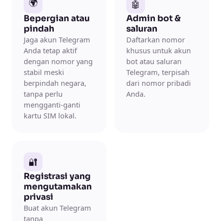
🌍
🤖
Bepergian atau
Admin bot &
pindah
saluran
Jaga akun Telegram
Daftarkan nomor
Anda tetap aktif
khusus untuk akun
dengan nomor yang
bot atau saluran
stabil meski
Telegram, terpisah
berpindah negara,
dari nomor pribadi
tanpa perlu
Anda.
mengganti-ganti
kartu SIM lokal.
🔐
Registrasi yang
mengutamakan
privasi
Buat akun Telegram
tanpa