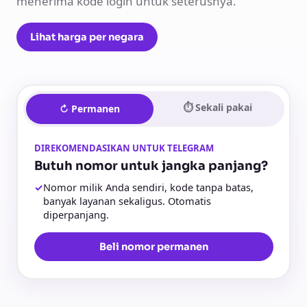
menerima kode login untuk seterusnya.
Lihat harga per negara
⏱ Sekali pakai
↻ Permanen
DIREKOMENDASIKAN UNTUK TELEGRAM
Butuh nomor untuk jangka panjang?
✓
Nomor milik Anda sendiri, kode tanpa batas,
banyak layanan sekaligus. Otomatis
diperpanjang.
Beli nomor permanen