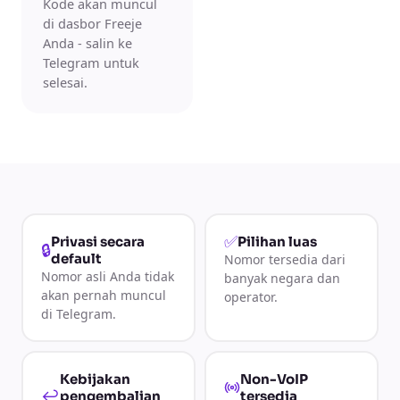
Kode akan muncul
di dasbor Freeje
Anda - salin ke
Telegram untuk
selesai.
✅
Privasi secara
Pilihan luas
🔒
default
Nomor tersedia dari
Nomor asli Anda tidak
banyak negara dan
akan pernah muncul
operator.
di Telegram.
Kebijakan
Non-VoIP
↩
pengembalian
tersedia