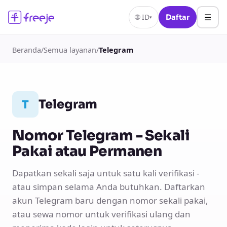
☰
🌐
ID
Daftar
▾
Beranda
/
Semua layanan
/
Telegram
Telegram
T
Nomor Telegram - Sekali
Pakai atau Permanen
Dapatkan sekali saja untuk satu kali verifikasi -
atau simpan selama Anda butuhkan. Daftarkan
akun Telegram baru dengan nomor sekali pakai,
atau sewa nomor untuk verifikasi ulang dan