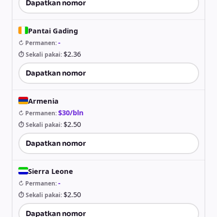
Dapatkan nomor
Pantai Gading
-
↻ Permanen
:
$2.36
⏱ Sekali pakai
:
Dapatkan nomor
Armenia
$30/bln
↻ Permanen
:
$2.50
⏱ Sekali pakai
:
Dapatkan nomor
Sierra Leone
-
↻ Permanen
:
$2.50
⏱ Sekali pakai
:
Dapatkan nomor