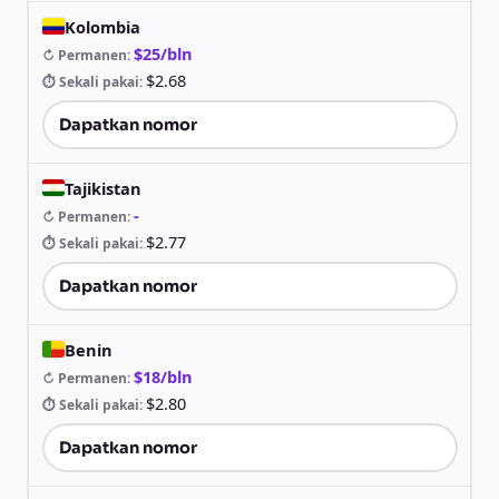
Kolombia
$25/bln
↻ Permanen
:
$2.68
⏱ Sekali pakai
:
Dapatkan nomor
Tajikistan
-
↻ Permanen
:
$2.77
⏱ Sekali pakai
:
Dapatkan nomor
Benin
$18/bln
↻ Permanen
:
$2.80
⏱ Sekali pakai
:
Dapatkan nomor