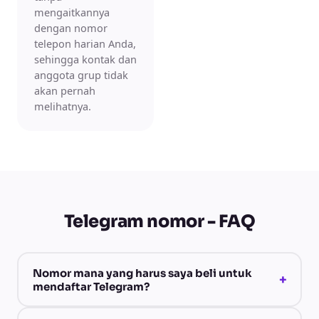
mengaitkannya
dengan nomor
telepon harian Anda,
sehingga kontak dan
anggota grup tidak
akan pernah
melihatnya.
Telegram nomor - FAQ
Nomor mana yang harus saya beli untuk
+
mendaftar Telegram?