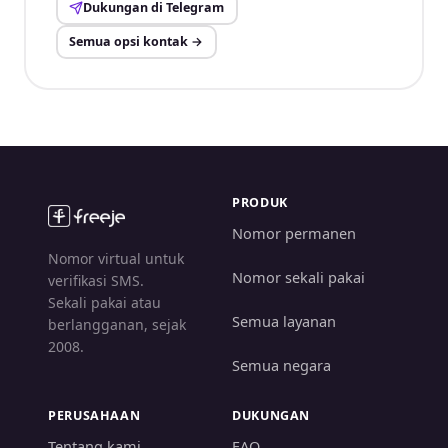
Dukungan di Telegram
Semua opsi kontak
→
PRODUK
Nomor permanen
Nomor virtual untuk
Nomor sekali pakai
verifikasi SMS.
Sekali pakai atau
Semua layanan
berlangganan, sejak
2008.
Semua negara
PERUSAHAAN
DUKUNGAN
Tentang kami
FAQ