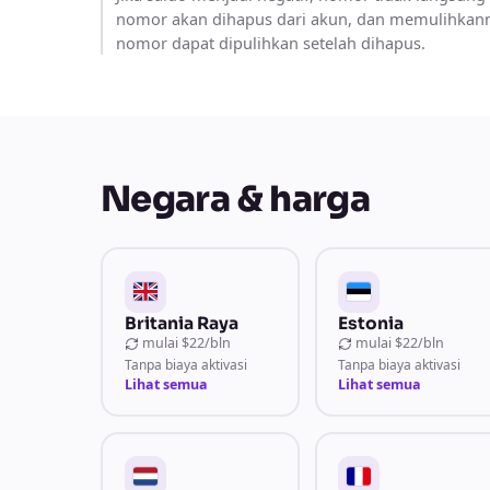
nomor akan dihapus dari akun, dan memulihkanny
nomor dapat dipulihkan setelah dihapus.
Negara & harga
Britania Raya
Estonia
mulai
$22/bln
mulai
$22/bln
Tanpa biaya aktivasi
Tanpa biaya aktivasi
Lihat semua
Lihat semua