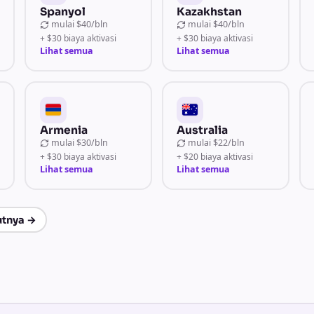
Spanyol
Kazakhstan
mulai
$40/bln
mulai
$40/bln
+ $30 biaya aktivasi
+ $30 biaya aktivasi
Lihat semua
Lihat semua
Armenia
Australia
mulai
$30/bln
mulai
$22/bln
+ $30 biaya aktivasi
+ $20 biaya aktivasi
Lihat semua
Lihat semua
utnya
→