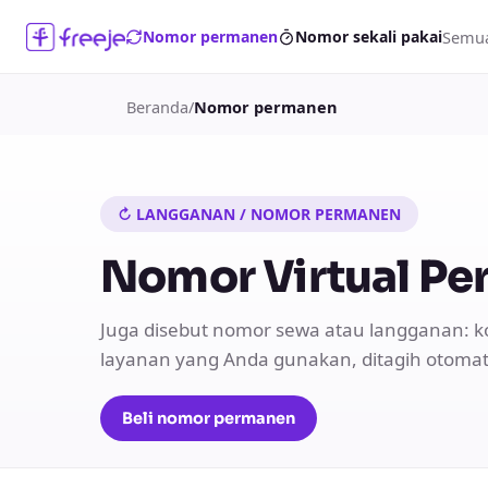
Semua
Nomor permanen
Nomor sekali pakai
Beranda
/
Nomor permanen
↻ LANGGANAN / NOMOR PERMANEN
Nomor Virtual Pe
Juga disebut nomor sewa atau langganan: k
layanan yang Anda gunakan, ditagih otomati
Beli nomor permanen