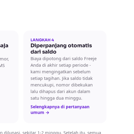
LANGKAH 4
aja
Diperpanjang otomatis
dari saldo
Biaya dipotong dari saldo Freeje
omor,
Anda di akhir setiap periode -
SMS
kami mengingatkan sebelum
setiap tagihan. Jika saldo tidak
mencukupi, nomor dibekukan
lalu dihapus dari akun dalam
satu hingga dua minggu.
Selengkapnya di pertanyaan
umum
→
dilunasi, sekitar 1-2 minggu. Setelah itu, semua