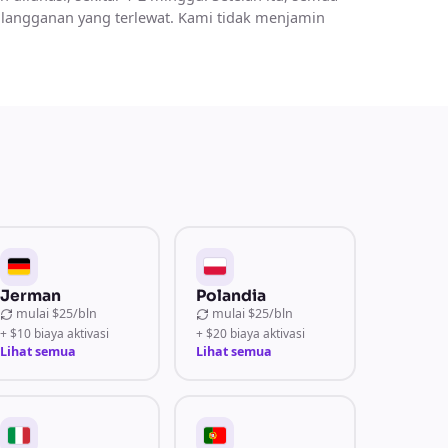
 langganan yang terlewat. Kami tidak menjamin
Jerman
Polandia
mulai
$25/bln
mulai
$25/bln
+ $10 biaya aktivasi
+ $20 biaya aktivasi
Lihat semua
Lihat semua