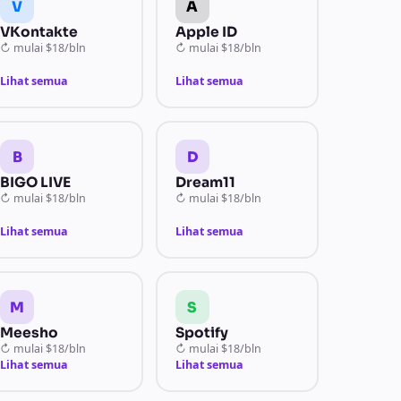
V
A
VKontakte
Apple ID
↻
mulai
$18/bln
↻
mulai
$18/bln
Lihat semua
Lihat semua
B
D
BIGO LIVE
Dream11
↻
mulai
$18/bln
↻
mulai
$18/bln
Lihat semua
Lihat semua
M
S
Meesho
Spotify
↻
mulai
$18/bln
↻
mulai
$18/bln
Lihat semua
Lihat semua