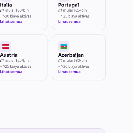
Italia
Portugal
mulai
$30/bln
mulai
$25/bln
+ $30 biaya aktivasi
+ $25 biaya aktivasi
Lihat semua
Lihat semua
Austria
Azerbaijan
mulai
$25/bln
mulai
$30/bln
+ $25 biaya aktivasi
+ $30 biaya aktivasi
Lihat semua
Lihat semua