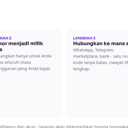
KAH 2
LANGKAH 3
or menjadi milik
Hubungkan ke mana s
a
WhatsApp, Telegram,
dangkan hanya untuk Anda
marketplace, bank - satu n
ma seluruh masa
kode tanpa batas, riwayat 
ngganan yang Anda bayar.
lengkap.
 dihapus dari akun - layanan akan ditangguhkan hingga tunggakan 