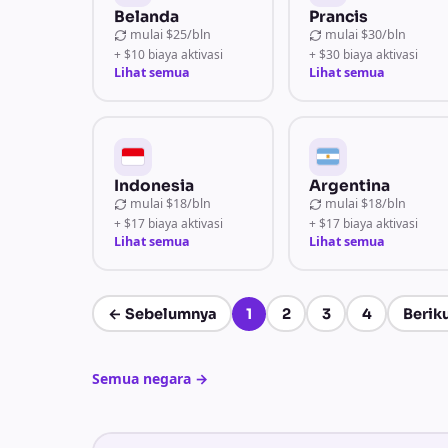
Belanda
Prancis
mulai
$25/bln
mulai
$30/bln
+ $10 biaya aktivasi
+ $30 biaya aktivasi
Lihat semua
Lihat semua
Indonesia
Argentina
mulai
$18/bln
mulai
$18/bln
+ $17 biaya aktivasi
+ $17 biaya aktivasi
Lihat semua
Lihat semua
←
Sebelumnya
1
2
3
4
Berik
Halaman 1 dari 4
Semua negara
→