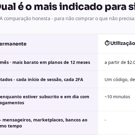
ual é o mais indicado para s
A comparação honesta - para não comprar o que não precisa
⏱ Utilização
ermanente
mês · mais barato em planos de 12 meses
a partir de $2
itados - cada início de sessão, cada 2FA
Um código, de
enquanto estiver subscrito e em dia com
~10 minutos
pagamentos
- mensageiros, marketplaces, bancos ao
-
mo tempo