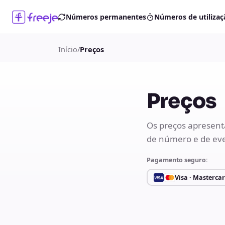
Números permanentes
Números de utilizaç
Início
/
Preços
Preços
Os preços apresenta
de número e de eve
Pagamento seguro:
Visa · Masterca
VISA