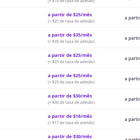
(
+ $10 de taxa de adesão
)
a partir de $25/mês
a parti
(
+ $25 de taxa de adesão
)
a partir de $35/mês
a parti
(
+ $35 de taxa de adesão
)
a partir de $25/mês
a parti
(
+ $25 de taxa de adesão
)
a partir de $25/mês
a parti
(
+ $25 de taxa de adesão
)
a partir de $30/mês
a parti
(
+ $30 de taxa de adesão
)
a partir de $18/mês
a parti
(
+ $17 de taxa de adesão
)
a partir de $30/mês
a parti