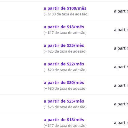
a partir de $100/mês
a parti
(
+ $100 de taxa de adesão
)
a partir de $18/mês
a parti
(
+ $17 de taxa de adesão
)
a partir de $25/mês
a parti
(
+ $25 de taxa de adesão
)
a partir de $22/mês
a parti
(
+ $20 de taxa de adesão
)
a partir de $80/mês
a parti
(
+ $80 de taxa de adesão
)
a partir de $25/mês
a parti
(
+ $25 de taxa de adesão
)
a partir de $18/mês
a parti
(
+ $17 de taxa de adesão
)