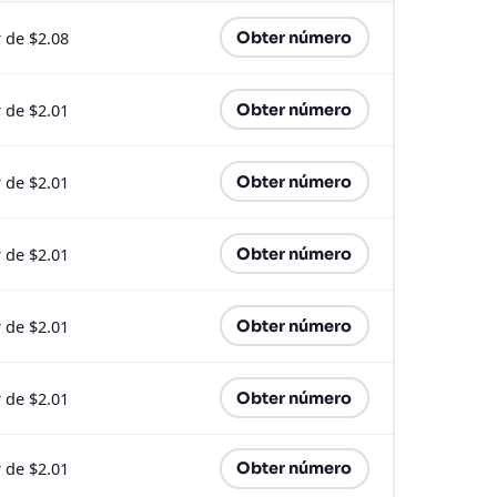
r de $2.08
Obter número
r de $2.01
Obter número
r de $2.01
Obter número
r de $2.01
Obter número
r de $2.01
Obter número
r de $2.01
Obter número
r de $2.01
Obter número