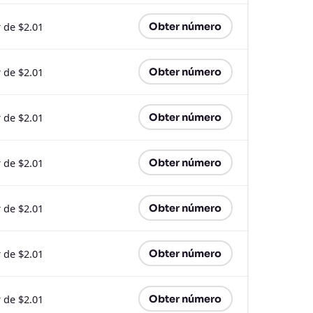
r de $2.01
Obter número
r de $2.01
Obter número
r de $2.01
Obter número
r de $2.01
Obter número
r de $2.01
Obter número
r de $2.01
Obter número
r de $2.01
Obter número