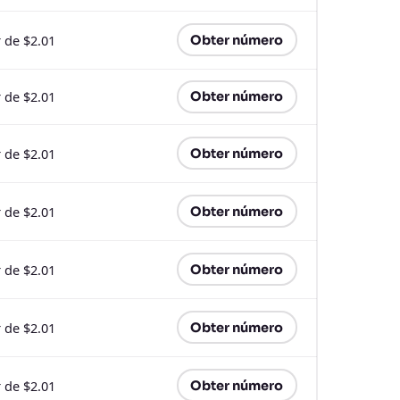
r de $2.01
Obter número
r de $2.01
Obter número
r de $2.01
Obter número
r de $2.01
Obter número
r de $2.01
Obter número
r de $2.01
Obter número
r de $2.01
Obter número