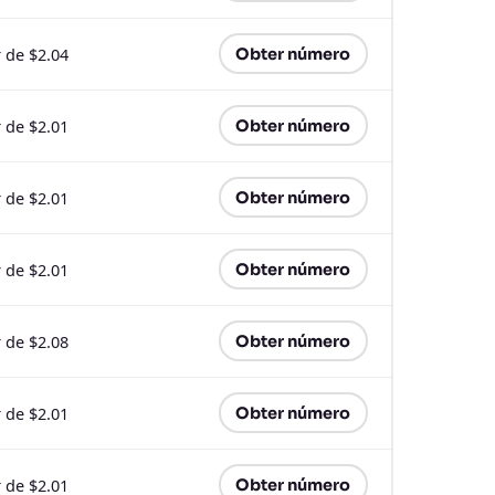
r de $2.04
Obter número
r de $2.01
Obter número
r de $2.01
Obter número
r de $2.01
Obter número
r de $2.08
Obter número
r de $2.01
Obter número
r de $2.01
Obter número