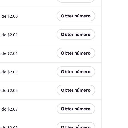
r de $2.06
Obter número
r de $2.01
Obter número
r de $2.01
Obter número
r de $2.01
Obter número
r de $2.05
Obter número
r de $2.07
Obter número
r de $2.05
Obter número