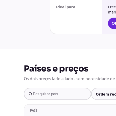
Ideal para
Free
mark
Ob
Países e preços
Os dois preços lado a lado - sem necessidade de i
PAÍS