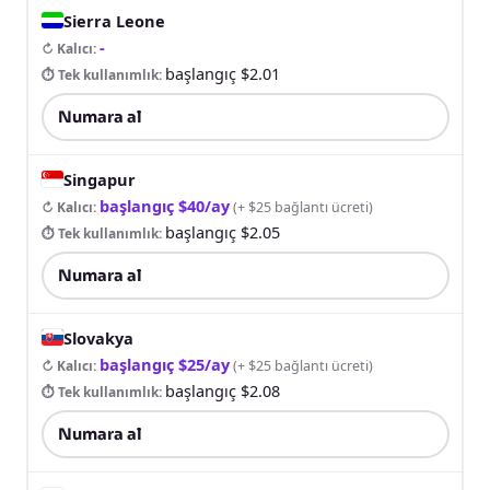
Sierra Leone
-
↻ Kalıcı
:
başlangıç $2.01
⏱ Tek kullanımlık
:
Numara al
Singapur
başlangıç $40/ay
↻ Kalıcı
:
(
+ $25 bağlantı ücreti
)
başlangıç $2.05
⏱ Tek kullanımlık
:
Numara al
Slovakya
başlangıç $25/ay
↻ Kalıcı
:
(
+ $25 bağlantı ücreti
)
başlangıç $2.08
⏱ Tek kullanımlık
:
Numara al