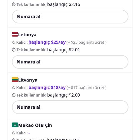
başlangıç $2.16
⏱ Tek kullanımlık
:
Numara al
Letonya
başlangıç $25/ay
↻ Kalıcı
:
(
+ $25 bağlantı ücreti
)
başlangıç $2.01
⏱ Tek kullanımlık
:
Numara al
Litvanya
başlangıç $18/ay
↻ Kalıcı
:
(
+ $17 bağlantı ücreti
)
başlangıç $2.09
⏱ Tek kullanımlık
:
Numara al
Makao ÖİB Çin
-
↻ Kalıcı
:
başlangıç $2.01