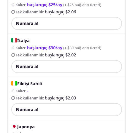
başlangıç $25/ay
↻ Kalıcı
:
(
+ $25 bağlantı ücreti
)
başlangıç $2.06
⏱ Tek kullanımlık
:
Numara al
İtalya
başlangıç $30/ay
↻ Kalıcı
:
(
+ $30 bağlantı ücreti
)
başlangıç $2.02
⏱ Tek kullanımlık
:
Numara al
Fildişi Sahili
-
↻ Kalıcı
:
başlangıç $2.03
⏱ Tek kullanımlık
:
Numara al
Japonya