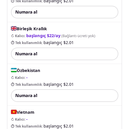
başlangıç $2.01
⏱ Tek kullanımlık
:
Numara al
Birleşik Krallık
başlangıç $22/ay
↻ Kalıcı
:
(
Bağlantı ücreti yok
)
başlangıç $2.01
⏱ Tek kullanımlık
:
Numara al
Özbekistan
-
↻ Kalıcı
:
başlangıç $2.01
⏱ Tek kullanımlık
:
Numara al
Vietnam
-
↻ Kalıcı
:
başlangıç $2.01
⏱ Tek kullanımlık
: