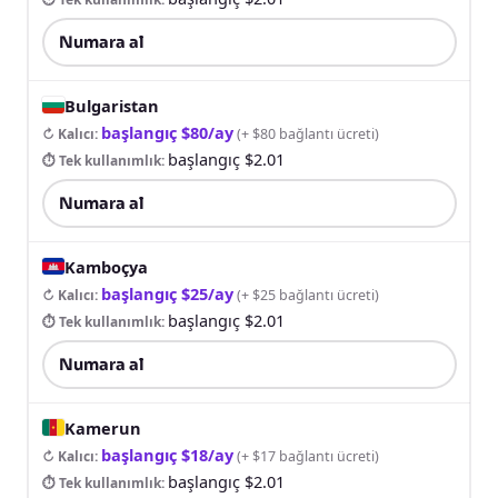
Numara al
Bulgaristan
başlangıç $80/ay
↻ Kalıcı
:
(
+ $80 bağlantı ücreti
)
başlangıç $2.01
⏱ Tek kullanımlık
:
Numara al
Kamboçya
başlangıç $25/ay
↻ Kalıcı
:
(
+ $25 bağlantı ücreti
)
başlangıç $2.01
⏱ Tek kullanımlık
:
Numara al
Kamerun
başlangıç $18/ay
↻ Kalıcı
:
(
+ $17 bağlantı ücreti
)
başlangıç $2.01
⏱ Tek kullanımlık
: