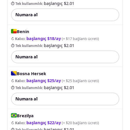
başlangıç $2.01
⏱ Tek kullanımlık
:
Numara al
Benin
başlangıç $18/ay
↻ Kalıcı
:
(
+ $17 bağlantı ücreti
)
başlangıç $2.01
⏱ Tek kullanımlık
:
Numara al
Bosna Hersek
başlangıç $25/ay
↻ Kalıcı
:
(
+ $25 bağlantı ücreti
)
başlangıç $2.01
⏱ Tek kullanımlık
:
Numara al
Brezilya
başlangıç $22/ay
↻ Kalıcı
:
(
+ $20 bağlantı ücreti
)
başlangıç $2.01
⏱ Tek kullanımlık
: