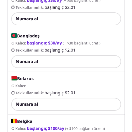
↻ Kalıcı
:
(
+ $30 bağlantı ücreti
)
başlangıç $2.01
⏱ Tek kullanımlık
:
Numara al
Bangladeş
başlangıç $30/ay
↻ Kalıcı
:
(
+ $30 bağlantı ücreti
)
başlangıç $2.01
⏱ Tek kullanımlık
:
Numara al
Belarus
-
↻ Kalıcı
:
başlangıç $2.01
⏱ Tek kullanımlık
:
Numara al
Belçika
başlangıç $100/ay
↻ Kalıcı
:
(
+ $100 bağlantı ücreti
)