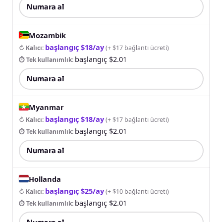
Numara al
Mozambik
başlangıç $18/ay
↻ Kalıcı
:
(
+ $17 bağlantı ücreti
)
başlangıç $2.01
⏱ Tek kullanımlık
:
Numara al
Myanmar
başlangıç $18/ay
↻ Kalıcı
:
(
+ $17 bağlantı ücreti
)
başlangıç $2.01
⏱ Tek kullanımlık
:
Numara al
Hollanda
başlangıç $25/ay
↻ Kalıcı
:
(
+ $10 bağlantı ücreti
)
başlangıç $2.01
⏱ Tek kullanımlık
: