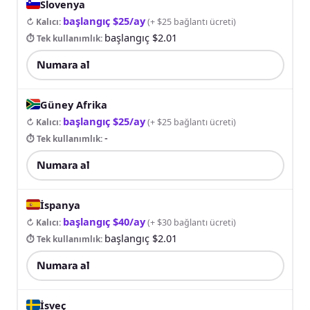
Slovenya
başlangıç $25/ay
↻ Kalıcı
:
(
+ $25 bağlantı ücreti
)
başlangıç $2.01
⏱ Tek kullanımlık
:
Numara al
Güney Afrika
başlangıç $25/ay
↻ Kalıcı
:
(
+ $25 bağlantı ücreti
)
-
⏱ Tek kullanımlık
:
Numara al
İspanya
başlangıç $40/ay
↻ Kalıcı
:
(
+ $30 bağlantı ücreti
)
başlangıç $2.01
⏱ Tek kullanımlık
:
Numara al
İsveç