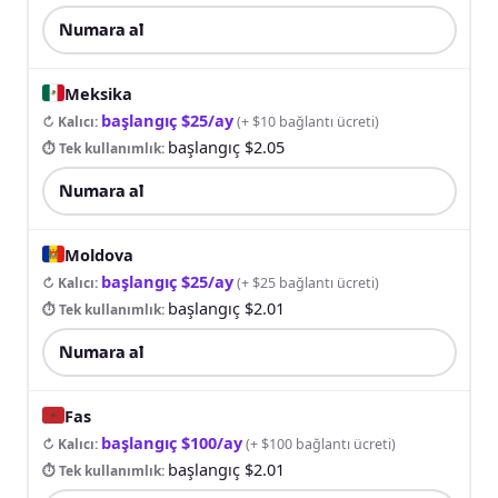
Numara al
Meksika
başlangıç $25/ay
↻ Kalıcı
:
(
+ $10 bağlantı ücreti
)
başlangıç $2.05
⏱ Tek kullanımlık
:
Numara al
Moldova
başlangıç $25/ay
↻ Kalıcı
:
(
+ $25 bağlantı ücreti
)
başlangıç $2.01
⏱ Tek kullanımlık
:
Numara al
Fas
başlangıç $100/ay
↻ Kalıcı
:
(
+ $100 bağlantı ücreti
)
başlangıç $2.01
⏱ Tek kullanımlık
: