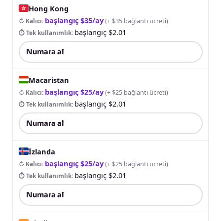
Hong Kong
başlangıç $35/ay
↻ Kalıcı
:
(
+ $35 bağlantı ücreti
)
başlangıç $2.01
⏱ Tek kullanımlık
:
Numara al
Macaristan
başlangıç $25/ay
↻ Kalıcı
:
(
+ $25 bağlantı ücreti
)
başlangıç $2.01
⏱ Tek kullanımlık
:
Numara al
İzlanda
başlangıç $25/ay
↻ Kalıcı
:
(
+ $25 bağlantı ücreti
)
başlangıç $2.01
⏱ Tek kullanımlık
:
Numara al