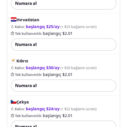
Numara al
Hırvatistan
başlangıç $25/ay
↻ Kalıcı
:
(
+ $25 bağlantı ücreti
)
başlangıç $2.01
⏱ Tek kullanımlık
:
Numara al
Kıbrıs
başlangıç $30/ay
↻ Kalıcı
:
(
+ $30 bağlantı ücreti
)
başlangıç $2.01
⏱ Tek kullanımlık
:
Numara al
Çekya
başlangıç $24/ay
↻ Kalıcı
:
(
+ $22 bağlantı ücreti
)
başlangıç $2.01
⏱ Tek kullanımlık
:
Numara al