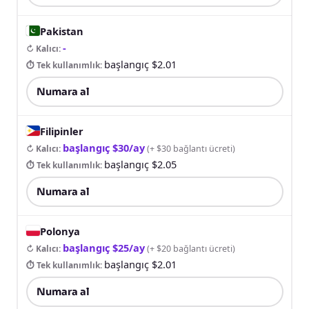
Pakistan
-
↻ Kalıcı
:
başlangıç $2.01
⏱ Tek kullanımlık
:
Numara al
Filipinler
başlangıç $30/ay
↻ Kalıcı
:
(
+ $30 bağlantı ücreti
)
başlangıç $2.05
⏱ Tek kullanımlık
:
Numara al
Polonya
başlangıç $25/ay
↻ Kalıcı
:
(
+ $20 bağlantı ücreti
)
başlangıç $2.01
⏱ Tek kullanımlık
:
Numara al