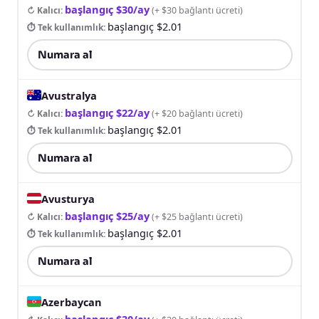
başlangıç $30/ay
↻ Kalıcı
:
(
+ $30 bağlantı ücreti
)
başlangıç $2.01
⏱ Tek kullanımlık
:
Numara al
Avustralya
başlangıç $22/ay
↻ Kalıcı
:
(
+ $20 bağlantı ücreti
)
başlangıç $2.01
⏱ Tek kullanımlık
:
Numara al
Avusturya
başlangıç $25/ay
↻ Kalıcı
:
(
+ $25 bağlantı ücreti
)
başlangıç $2.01
⏱ Tek kullanımlık
:
Numara al
Azerbaycan
başlangıç $30/ay