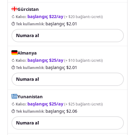
Gürcistan
başlangıç $22/ay
↻ Kalıcı
:
(
+ $20 bağlantı ücreti
)
başlangıç $2.01
⏱ Tek kullanımlık
:
Numara al
Almanya
başlangıç $25/ay
↻ Kalıcı
:
(
+ $10 bağlantı ücreti
)
başlangıç $2.01
⏱ Tek kullanımlık
:
Numara al
Yunanistan
başlangıç $25/ay
↻ Kalıcı
:
(
+ $25 bağlantı ücreti
)
başlangıç $2.06
⏱ Tek kullanımlık
:
Numara al