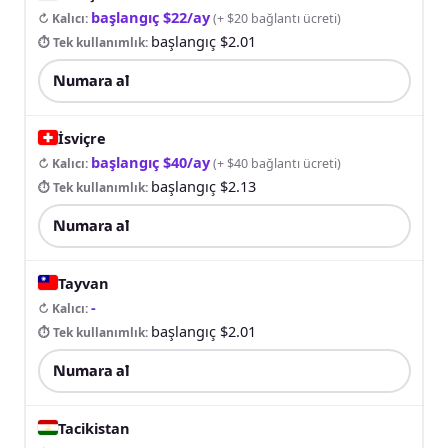
başlangıç $22/ay
↻ Kalıcı
:
(
+ $20 bağlantı ücreti
)
başlangıç $2.01
⏱ Tek kullanımlık
:
Numara al
İsviçre
başlangıç $40/ay
↻ Kalıcı
:
(
+ $40 bağlantı ücreti
)
başlangıç $2.13
⏱ Tek kullanımlık
:
Numara al
Tayvan
-
↻ Kalıcı
:
başlangıç $2.01
⏱ Tek kullanımlık
:
Numara al
Tacikistan