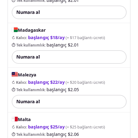
⏱ Tek kullanımlık
:
Numara al
Madagaskar
başlangıç $18/ay
↻ Kalıcı
:
(
+ $17 bağlantı ücreti
)
başlangıç $2.01
⏱ Tek kullanımlık
:
Numara al
Malezya
başlangıç $22/ay
↻ Kalıcı
:
(
+ $20 bağlantı ücreti
)
başlangıç $2.05
⏱ Tek kullanımlık
:
Numara al
Malta
başlangıç $25/ay
↻ Kalıcı
:
(
+ $25 bağlantı ücreti
)
başlangıç $2.06
⏱ Tek kullanımlık
: