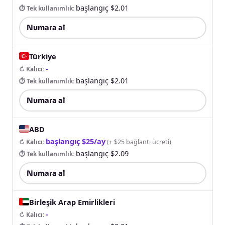
başlangıç $2.01
⏱ Tek kullanımlık
:
Numara al
Türkiye
-
↻ Kalıcı
:
başlangıç $2.01
⏱ Tek kullanımlık
:
Numara al
ABD
başlangıç $25/ay
↻ Kalıcı
:
(
+ $25 bağlantı ücreti
)
başlangıç $2.09
⏱ Tek kullanımlık
:
Numara al
Birleşik Arap Emirlikleri
-
↻ Kalıcı
: