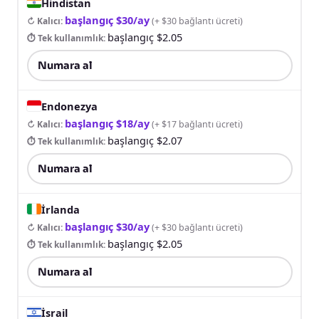
Hindistan
başlangıç $30/ay
↻ Kalıcı
:
(
+ $30 bağlantı ücreti
)
başlangıç $2.05
⏱ Tek kullanımlık
:
Numara al
Endonezya
başlangıç $18/ay
↻ Kalıcı
:
(
+ $17 bağlantı ücreti
)
başlangıç $2.07
⏱ Tek kullanımlık
:
Numara al
İrlanda
başlangıç $30/ay
↻ Kalıcı
:
(
+ $30 bağlantı ücreti
)
başlangıç $2.05
⏱ Tek kullanımlık
:
Numara al
İsrail