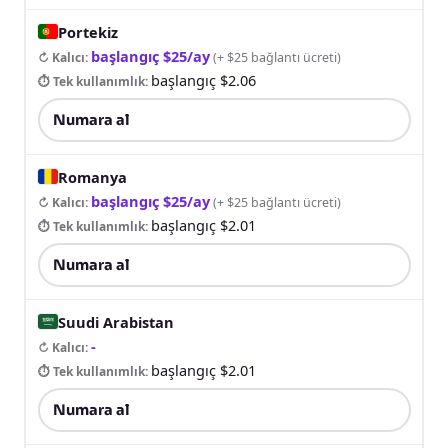
Portekiz
başlangıç $25/ay
↻ Kalıcı
:
(
+ $25 bağlantı ücreti
)
başlangıç $2.06
⏱ Tek kullanımlık
:
Numara al
Romanya
başlangıç $25/ay
↻ Kalıcı
:
(
+ $25 bağlantı ücreti
)
başlangıç $2.01
⏱ Tek kullanımlık
:
Numara al
Suudi Arabistan
-
↻ Kalıcı
:
başlangıç $2.01
⏱ Tek kullanımlık
:
Numara al