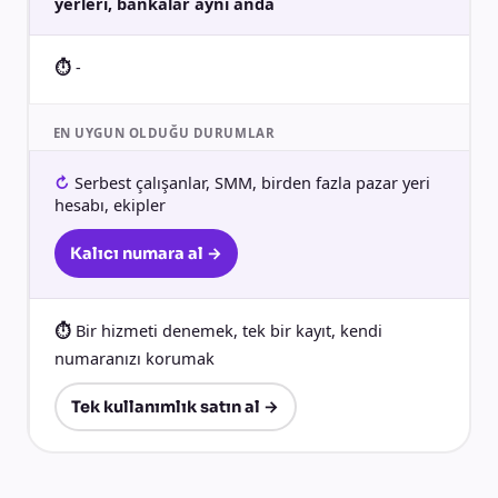
yerleri, bankalar aynı anda
-
EN UYGUN OLDUĞU DURUMLAR
Serbest çalışanlar, SMM, birden fazla pazar yeri
hesabı, ekipler
Kalıcı numara al →
Bir hizmeti denemek, tek bir kayıt, kendi
numaranızı korumak
Tek kullanımlık satın al →