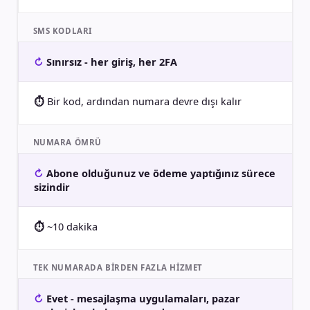
SMS KODLARI
Sınırsız - her giriş, her 2FA
Bir kod, ardından numara devre dışı kalır
NUMARA ÖMRÜ
Abone olduğunuz ve ödeme yaptığınız sürece
sizindir
~10 dakika
TEK NUMARADA BIRDEN FAZLA HIZMET
Evet - mesajlaşma uygulamaları, pazar