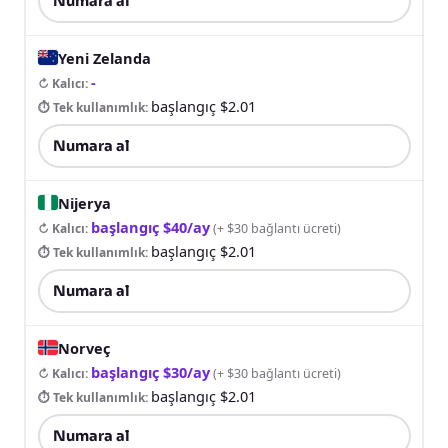
Numara al
Yeni Zelanda
-
↻ Kalıcı
:
başlangıç $2.01
⏱ Tek kullanımlık
:
Numara al
Nijerya
başlangıç $40/ay
↻ Kalıcı
:
(
+ $30 bağlantı ücreti
)
başlangıç $2.01
⏱ Tek kullanımlık
:
Numara al
Norveç
başlangıç $30/ay
↻ Kalıcı
:
(
+ $30 bağlantı ücreti
)
başlangıç $2.01
⏱ Tek kullanımlık
:
Numara al