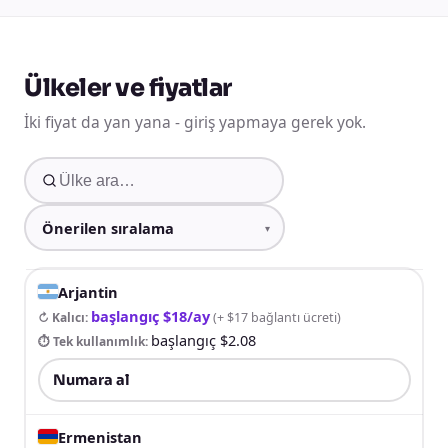
Ülkeler ve fiyatlar
İki fiyat da yan yana - giriş yapmaya gerek yok.
Arjantin
başlangıç $18/ay
↻ Kalıcı
:
(
+ $17 bağlantı ücreti
)
başlangıç $2.08
⏱ Tek kullanımlık
:
Numara al
Ermenistan