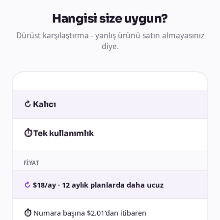
Hangisi size uygun?
Dürüst karşılaştırma - yanlış ürünü satın almayasınız
diye.
↻ Kalıcı
⏱ Tek kullanımlık
FIYAT
$18/ay · 12 aylık planlarda daha ucuz
Numara başına $2.01'dan itibaren