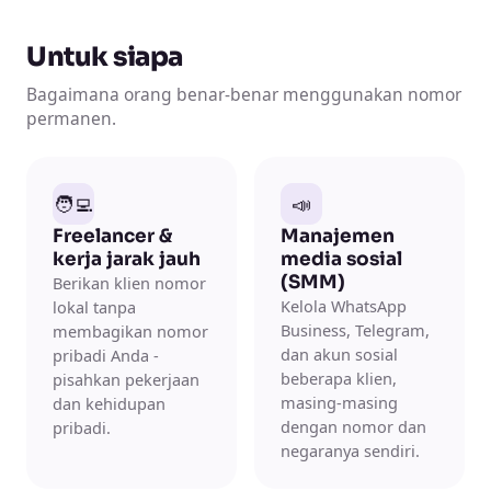
Untuk siapa
Bagaimana orang benar-benar menggunakan nomor
permanen.
🧑‍💻
📣
Freelancer &
Manajemen
kerja jarak jauh
media sosial
(SMM)
Berikan klien nomor
Kelola WhatsApp
lokal tanpa
Business, Telegram,
membagikan nomor
dan akun sosial
pribadi Anda -
beberapa klien,
pisahkan pekerjaan
masing-masing
dan kehidupan
dengan nomor dan
pribadi.
negaranya sendiri.