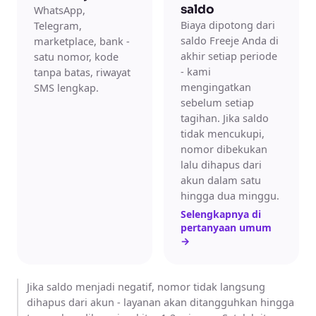
saldo
WhatsApp,
Biaya dipotong dari
Telegram,
saldo Freeje Anda di
marketplace, bank -
akhir setiap periode
satu nomor, kode
- kami
tanpa batas, riwayat
mengingatkan
SMS lengkap.
sebelum setiap
tagihan. Jika saldo
tidak mencukupi,
nomor dibekukan
lalu dihapus dari
akun dalam satu
hingga dua minggu.
Selengkapnya di
pertanyaan umum
→
Jika saldo menjadi negatif, nomor tidak langsung
dihapus dari akun - layanan akan ditangguhkan hingga