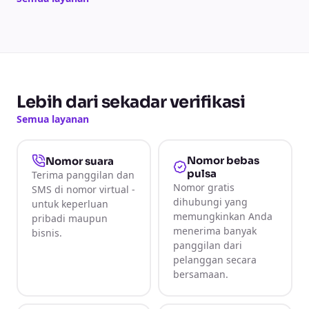
Lebih dari sekadar verifikasi
Semua layanan
Nomor bebas
Nomor suara
pulsa
Terima panggilan dan
Nomor gratis
SMS di nomor virtual -
dihubungi yang
untuk keperluan
memungkinkan Anda
pribadi maupun
menerima banyak
bisnis.
panggilan dari
pelanggan secara
bersamaan.