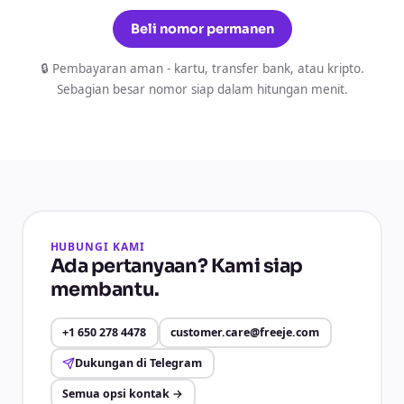
Beli nomor permanen
🔒 Pembayaran aman - kartu, transfer bank, atau kripto.
Sebagian besar nomor siap dalam hitungan menit.
HUBUNGI KAMI
Ada pertanyaan? Kami siap
membantu.
+1 650 278 4478
customer.care@freeje.com
Dukungan di Telegram
Semua opsi kontak
→