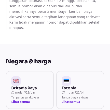
tunggakan dilunasi, sekitar 1-2 minggu. Setelah itu,
semua nomor akan dihapus dari akun, dan
memulihkannya berarti membayar kembali biaya
aktivasi serta semua tagihan langganan yang terlewat.
Kami tidak menjamin nomor dapat dipulihkan setelah
dihapus.
Negara & harga
Britania Raya
Estonia
mulai
$22/bln
mulai
$22/bln
Tanpa biaya aktivasi
Tanpa biaya aktivasi
Lihat semua
Lihat semua