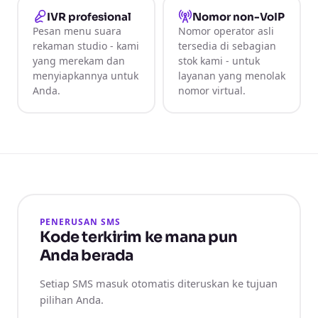
IVR profesional
Nomor non-VoIP
Pesan menu suara
Nomor operator asli
rekaman studio - kami
tersedia di sebagian
yang merekam dan
stok kami - untuk
menyiapkannya untuk
layanan yang menolak
Anda.
nomor virtual.
PENERUSAN SMS
Kode terkirim ke mana pun
Anda berada
Setiap SMS masuk otomatis diteruskan ke tujuan
pilihan Anda.