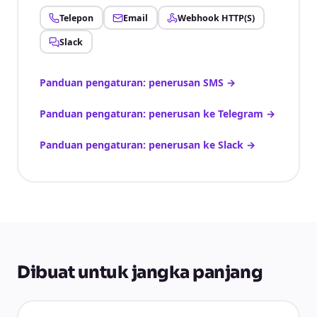
Telepon
Email
Webhook HTTP(S)
Slack
Panduan pengaturan: penerusan SMS
→
Panduan pengaturan: penerusan ke Telegram
→
Panduan pengaturan: penerusan ke Slack
→
Dibuat untuk jangka panjang