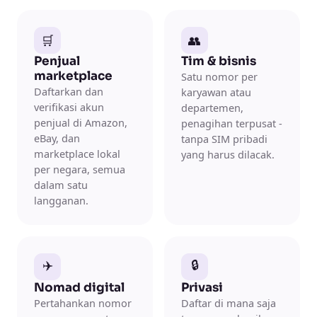
🛒
👥
Penjual
Tim & bisnis
marketplace
Satu nomor per
Daftarkan dan
karyawan atau
verifikasi akun
departemen,
penjual di Amazon,
penagihan terpusat -
eBay, dan
tanpa SIM pribadi
marketplace lokal
yang harus dilacak.
per negara, semua
dalam satu
langganan.
✈️
🔒
Nomad digital
Privasi
Pertahankan nomor
Daftar di mana saja