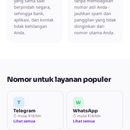
yang sama saat
tanpa membagikan
berpindah negara,
nomor asli Anda -
sehingga bank,
jauhkan spam dan
aplikasi, dan kontak
panggilan yang tidak
tidak kehilangan
diinginkan dari
Anda.
nomor utama Anda.
Nomor untuk layanan populer
T
W
Telegram
WhatsApp
↻
mulai
$18/bln
↻
mulai
$18/bln
Lihat semua
Lihat semua