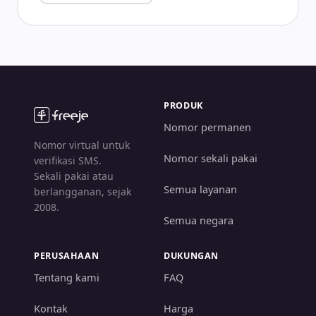
PRODUK
Nomor permanen
Nomor virtual untuk
Nomor sekali pakai
verifikasi SMS.
Sekali pakai atau
Semua layanan
berlangganan, sejak
2008.
Semua negara
PERUSAHAAN
DUKUNGAN
Tentang kami
FAQ
Kontak
Harga