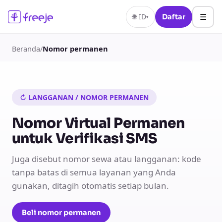
☰
🌐
ID
Daftar
▾
Beranda
/
Nomor permanen
↻ LANGGANAN / NOMOR PERMANEN
Nomor Virtual Permanen
untuk Verifikasi SMS
Juga disebut nomor sewa atau langganan: kode
tanpa batas di semua layanan yang Anda
gunakan, ditagih otomatis setiap bulan.
Beli nomor permanen