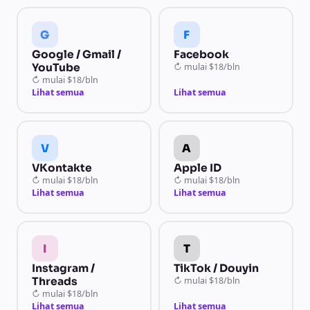
G
F
Google / Gmail /
Facebook
YouTube
↻
mulai
$18/bln
↻
mulai
$18/bln
Lihat semua
Lihat semua
V
A
VKontakte
Apple ID
↻
mulai
$18/bln
↻
mulai
$18/bln
Lihat semua
Lihat semua
I
T
Instagram /
TikTok / Douyin
Threads
↻
mulai
$18/bln
↻
mulai
$18/bln
Lihat semua
Lihat semua