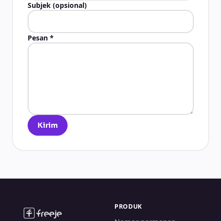
Subjek (opsional)
Pesan
*
Kirim
PRODUK