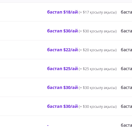
бастап $18/ай
баста
(
+ $17 қосылу ақысы
)
бастап $30/ай
баста
(
+ $30 қосылу ақысы
)
бастап $22/ай
баста
(
+ $20 қосылу ақысы
)
бастап $25/ай
баста
(
+ $25 қосылу ақысы
)
бастап $30/ай
баста
(
+ $30 қосылу ақысы
)
бастап $30/ай
баста
(
+ $30 қосылу ақысы
)
-
баста