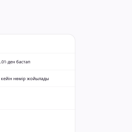
2.01-ден бастап
н кейін нөмір жойылады