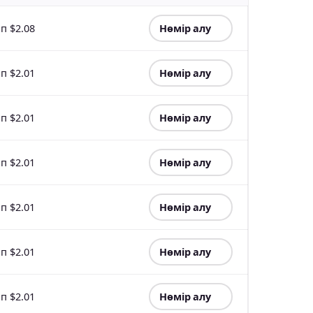
п $2.08
Нөмір алу
п $2.01
Нөмір алу
п $2.01
Нөмір алу
п $2.01
Нөмір алу
п $2.01
Нөмір алу
п $2.01
Нөмір алу
п $2.01
Нөмір алу