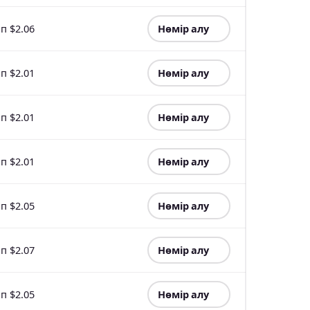
п $2.06
Нөмір алу
п $2.01
Нөмір алу
п $2.01
Нөмір алу
п $2.01
Нөмір алу
п $2.05
Нөмір алу
п $2.07
Нөмір алу
п $2.05
Нөмір алу