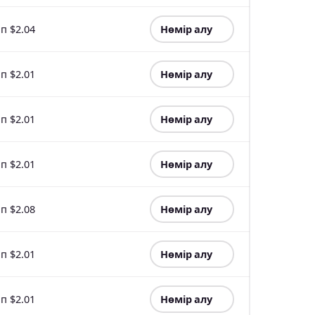
п $2.04
Нөмір алу
п $2.01
Нөмір алу
п $2.01
Нөмір алу
п $2.01
Нөмір алу
п $2.08
Нөмір алу
п $2.01
Нөмір алу
п $2.01
Нөмір алу