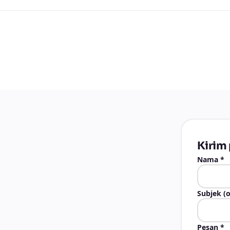
Kirim
Nama
*
Subjek (o
Pesan
*