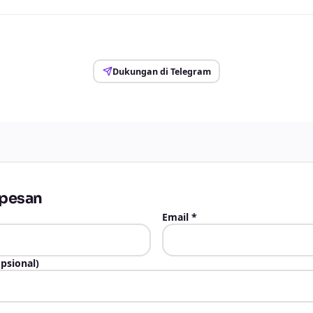
Dukungan di Telegram
 pesan
Email
*
psional)