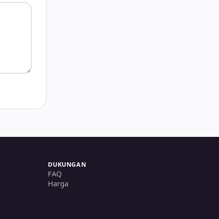
DUKUNGAN
FAQ
Harga