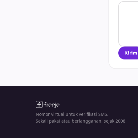
Kirim
Nomor virtual untuk verifikasi SMS.
Sekali pakai atau berlangganan, sejak 2008.