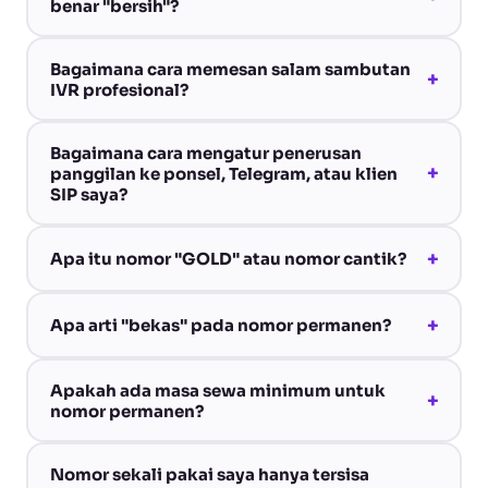
benar "bersih"?
Bagaimana cara memesan salam sambutan
+
IVR profesional?
Bagaimana cara mengatur penerusan
+
panggilan ke ponsel, Telegram, atau klien
SIP saya?
+
Apa itu nomor "GOLD" atau nomor cantik?
+
Apa arti "bekas" pada nomor permanen?
Apakah ada masa sewa minimum untuk
+
nomor permanen?
Nomor sekali pakai saya hanya tersisa