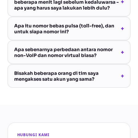
+
beberapa menit lagi sebelum kedaluwarsa -
apa yang harus saya lakukan lebih dulu?
Apa itu nomor bebas pulsa (toll-free), dan
+
untuk siapa nomor ini?
Apa sebenarnya perbedaan antara nomor
+
non-VoIP dan nomor virtual biasa?
Bisakah beberapa orang di tim saya
+
mengakses satu akun yang sama?
HUBUNGI KAMI