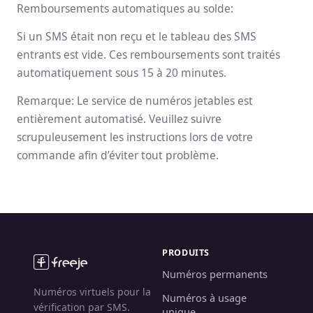
Remboursements automatiques au solde:
Si un SMS était non reçu et le tableau des SMS
entrants est vide. Ces remboursements sont traités
automatiquement sous 15 à 20 minutes.
Remarque: Le service de numéros jetables est
entièrement automatisé. Veuillez suivre
scrupuleusement les instructions lors de votre
commande afin d’éviter tout problème.
PRODUITS
Numéros permanents
Numéros virtuels pour la
Numéros à usage
vérification par SMS.
unique