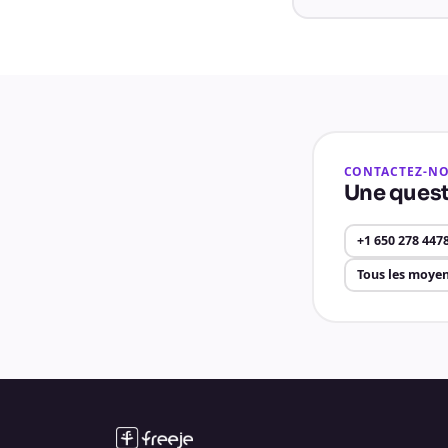
CONTACTEZ-N
Une quest
+1 650 278 447
Tous les moyen