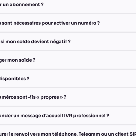
 un abonnement ?
sont nécessaires pour activer un numéro ?
 si mon solde devient négatif ?
er mon solde ?
disponibles ?
numéros sont-ils « propres » ?
er un message d'accueil IVR professionnel ?
r le renvoi vers mon téléphone, Telegram ou un client SIP