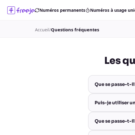
Numéros permanents
Numéros à usage un
Accueil
/
Questions fréquentes
Les qu
Que se passe-t-il
Puis-je utiliser 
Que se passe-t-il