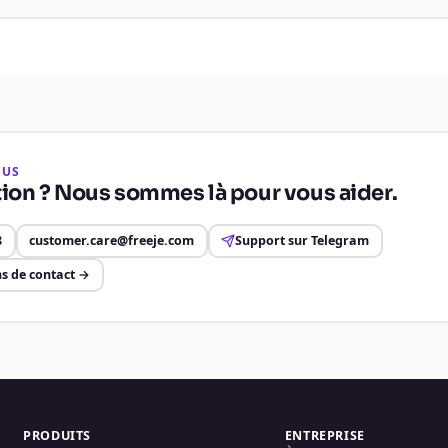
OUS
ion ? Nous sommes là pour vous aider.
8
customer.care@freeje.com
Support sur Telegram
s de contact
→
PRODUITS
ENTREPRISE