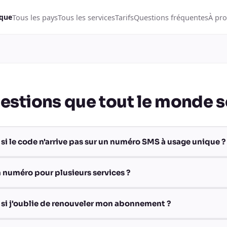
Tous les pays
Tous les services
Tarifs
Questions fréquentes
À pr
ique
estions que tout le monde 
 si le code n'arrive pas sur un numéro SMS à usage unique ?
un numéro pour plusieurs services ?
 si j'oublie de renouveler mon abonnement ?