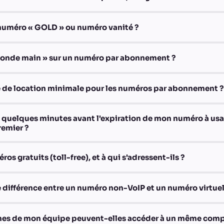
numéro « GOLD » ou numéro vanité ?
econde main » sur un numéro par abonnement ?
ée de location minimale pour les numéros par abonnement ?
e quelques minutes avant l'expiration de mon numéro à us
remier ?
os gratuits (toll-free), et à qui s'adressent-ils ?
ie différence entre un numéro non-VoIP et un numéro virtuel
nes de mon équipe peuvent-elles accéder à un même comp