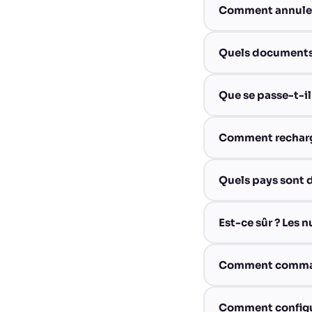
Comment annuler
Quels documents 
Que se passe-t-il
Comment recharg
Quels pays sont 
Est-ce sûr ? Les 
Comment command
Comment configure