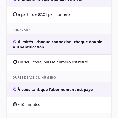
à partir de $2.01 par numéro
CODES SMS
Illimités - chaque connexion, chaque double
authentification
Un seul code, puis le numéro est retiré
DURÉE DE VIE DU NUMÉRO
À vous tant que l'abonnement est payé
~10 minutes