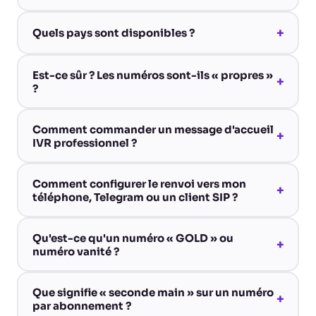
+
Quels pays sont disponibles ?
Est-ce sûr ? Les numéros sont-ils « propres »
+
?
Comment commander un message d'accueil
+
IVR professionnel ?
Comment configurer le renvoi vers mon
+
téléphone, Telegram ou un client SIP ?
Qu'est-ce qu'un numéro « GOLD » ou
+
numéro vanité ?
Que signifie « seconde main » sur un numéro
+
par abonnement ?