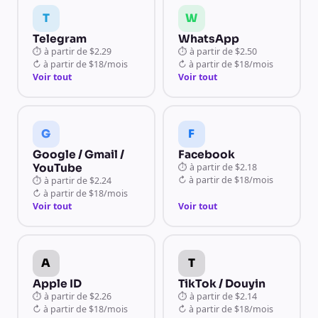
T
W
Telegram
WhatsApp
⏱
à partir de
$2.29
⏱
à partir de
$2.50
↻
à partir de
$18/mois
↻
à partir de
$18/mois
Voir tout
Voir tout
G
F
Google / Gmail /
Facebook
YouTube
⏱
à partir de
$2.18
↻
à partir de
$18/mois
⏱
à partir de
$2.24
↻
à partir de
$18/mois
Voir tout
Voir tout
A
T
Apple ID
TikTok / Douyin
⏱
à partir de
$2.26
⏱
à partir de
$2.14
↻
à partir de
$18/mois
↻
à partir de
$18/mois