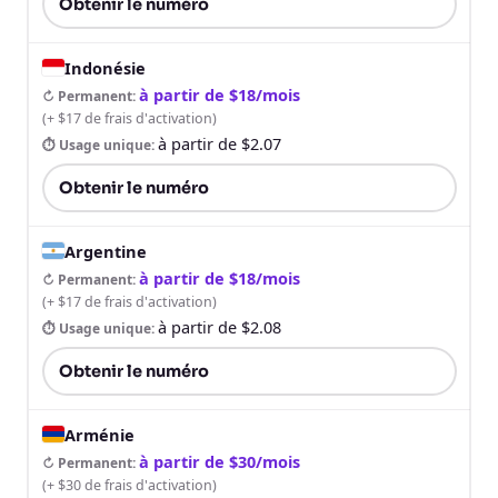
Obtenir le numéro
Indonésie
à partir de $18/mois
↻ Permanent
:
(
+ $17 de frais d'activation
)
à partir de $2.07
⏱ Usage unique
:
Obtenir le numéro
Argentine
à partir de $18/mois
↻ Permanent
:
(
+ $17 de frais d'activation
)
à partir de $2.08
⏱ Usage unique
:
Obtenir le numéro
Arménie
à partir de $30/mois
↻ Permanent
:
(
+ $30 de frais d'activation
)