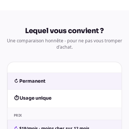
Lequel vous convient ?
Une comparaison honnête - pour ne pas vous tromper
d'achat.
↻ Permanent
⏱ Usage unique
PRIX
$18/mois · moins cher sur 12 mois