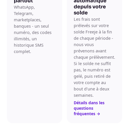
partout
automatique
depuis votre
WhatsApp,
solde
Telegram,
Les frais sont
marketplaces,
prélevés sur votre
banques - un seul
solde Freeje à la fin
numéro, des codes
de chaque période -
illimités, un
nous vous
historique SMS
prévenons avant
complet.
chaque prélèvement.
Si le solde ne suffit
pas, le numéro est
gelé, puis retiré de
votre compte au
bout d'une à deux
semaines.
Détails dans les
questions
fréquentes
→