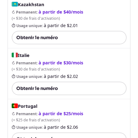
Kazakhstan
à partir de $40/mois
↻ Permanent
:
(
+ $30 de frais d'activation
)
à partir de $2.01
⏱ Usage unique
:
Obtenir le numéro
Italie
à partir de $30/mois
↻ Permanent
:
(
+ $30 de frais d'activation
)
à partir de $2.02
⏱ Usage unique
:
Obtenir le numéro
Portugal
à partir de $25/mois
↻ Permanent
:
(
+ $25 de frais d'activation
)
à partir de $2.06
⏱ Usage unique
: