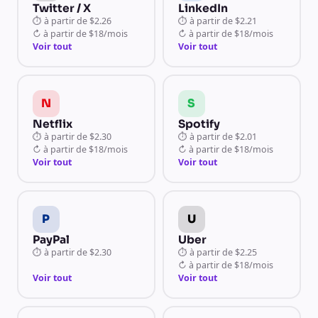
Twitter / X
LinkedIn
⏱
à partir de
$2.26
⏱
à partir de
$2.21
↻
à partir de
$18/mois
↻
à partir de
$18/mois
Voir tout
Voir tout
N
S
Netflix
Spotify
⏱
à partir de
$2.30
⏱
à partir de
$2.01
↻
à partir de
$18/mois
↻
à partir de
$18/mois
Voir tout
Voir tout
P
U
PayPal
Uber
⏱
à partir de
$2.30
⏱
à partir de
$2.25
↻
à partir de
$18/mois
Voir tout
Voir tout