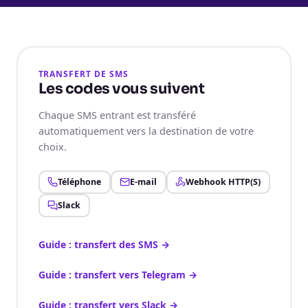
TRANSFERT DE SMS
Les codes vous suivent
Chaque SMS entrant est transféré
automatiquement vers la destination de votre
choix.
Téléphone
E-mail
Webhook HTTP(S)
Slack
Guide : transfert des SMS
→
Guide : transfert vers Telegram
→
Guide : transfert vers Slack
→