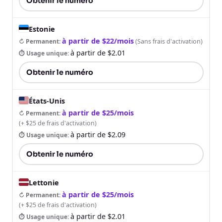
Obtenir le numéro
Estonie
à partir de $22/mois
↻ Permanent
:
(
Sans frais d'activation
)
à partir de $2.01
⏱ Usage unique
:
Obtenir le numéro
États-Unis
à partir de $25/mois
↻ Permanent
:
(
+ $25 de frais d'activation
)
à partir de $2.09
⏱ Usage unique
:
Obtenir le numéro
Lettonie
à partir de $25/mois
↻ Permanent
:
(
+ $25 de frais d'activation
)
à partir de $2.01
⏱ Usage unique
: