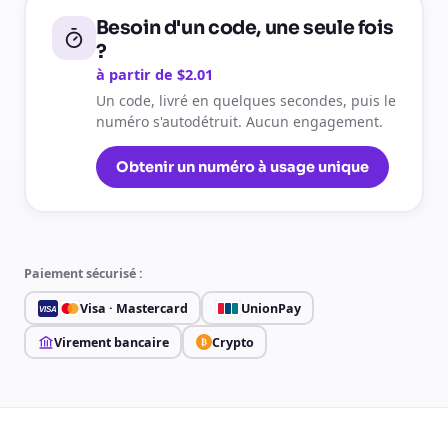
Besoin d'un code, une seule fois
?
à partir de $2.01
Un code, livré en quelques secondes, puis le
numéro s'autodétruit. Aucun engagement.
Obtenir un numéro à usage unique
Paiement sécurisé :
Visa · Mastercard
UnionPay
VISA
Virement bancaire
Crypto
₿