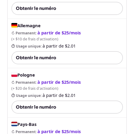
Obtenir le numéro
Allemagne
à partir de $25/mois
↻ Permanent
:
(
+ $10 de frais d'activation
)
à partir de $2.01
⏱ Usage unique
:
Obtenir le numéro
Pologne
à partir de $25/mois
↻ Permanent
:
(
+ $20 de frais d'activation
)
à partir de $2.01
⏱ Usage unique
:
Obtenir le numéro
Pays-Bas
à partir de $25/mois
↻ Permanent
: