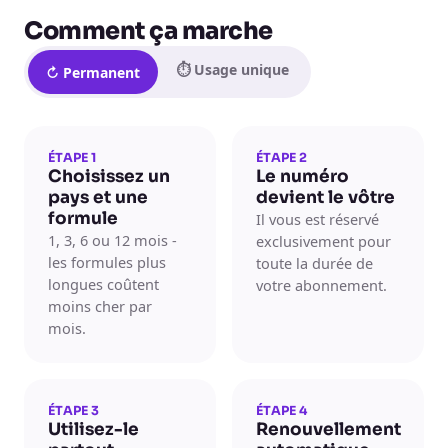
Comment ça marche
⏱ Usage unique
↻ Permanent
ÉTAPE 1
ÉTAPE 2
Choisissez un
Le numéro
pays et une
devient le vôtre
formule
Il vous est réservé
1, 3, 6 ou 12 mois -
exclusivement pour
les formules plus
toute la durée de
longues coûtent
votre abonnement.
moins cher par
mois.
ÉTAPE 3
ÉTAPE 4
Utilisez-le
Renouvellement