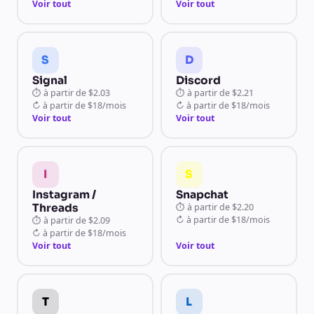
Voir tout
Voir tout
S
D
Signal
Discord
⏱
à partir de
$2.03
⏱
à partir de
$2.21
↻
à partir de
$18/mois
↻
à partir de
$18/mois
Voir tout
Voir tout
I
S
Instagram /
Snapchat
Threads
⏱
à partir de
$2.20
↻
à partir de
$18/mois
⏱
à partir de
$2.09
↻
à partir de
$18/mois
Voir tout
Voir tout
T
L