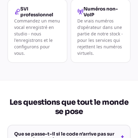
SVI
Numéros non-
professionnel
VoIP
Commandez un menu
De vrais numéros
vocal enregistré en
d'opérateur dans une
studio - nous
partie de notre stock -
l'enregistrons et le
pour les services qui
configurons pour
rejettent les numéros
vous.
virtuels.
Les questions que tout le monde
se pose
Que se passe-t-il si le code n'arrive pas sur
+