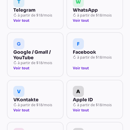
T
W
Telegram
WhatsApp
↻
à partir de
$18/mois
↻
à partir de
$18/mois
Voir tout
Voir tout
G
F
Google / Gmail /
Facebook
YouTube
↻
à partir de
$18/mois
↻
à partir de
$18/mois
Voir tout
Voir tout
V
A
VKontakte
Apple ID
↻
à partir de
$18/mois
↻
à partir de
$18/mois
Voir tout
Voir tout