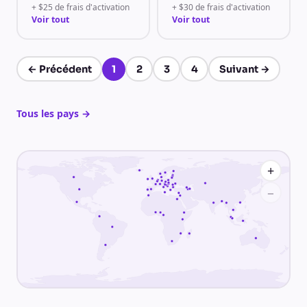
+ $25 de frais d'activation
+ $30 de frais d'activation
Voir tout
Voir tout
←
Précédent
1
2
3
4
Suivant
→
Page 1 sur 4
Tous les pays
→
+
−