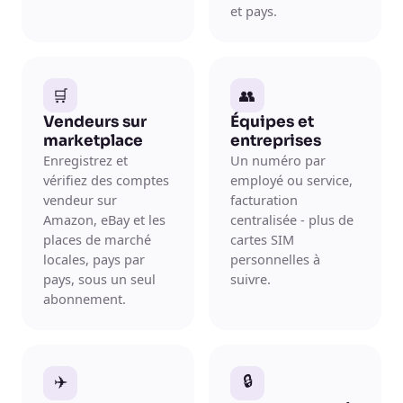
et pays.
🛒
👥
Vendeurs sur
Équipes et
marketplace
entreprises
Enregistrez et
Un numéro par
vérifiez des comptes
employé ou service,
vendeur sur
facturation
Amazon, eBay et les
centralisée - plus de
places de marché
cartes SIM
locales, pays par
personnelles à
pays, sous un seul
suivre.
abonnement.
✈️
🔒