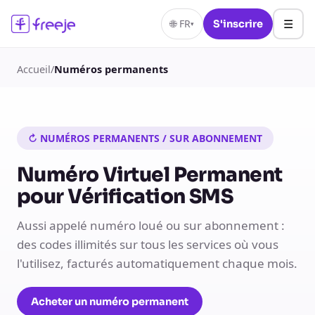
☰
🌐
FR
S'inscrire
▾
Accueil
/
Numéros permanents
↻ NUMÉROS PERMANENTS / SUR ABONNEMENT
Numéro Virtuel Permanent
pour Vérification SMS
Aussi appelé numéro loué ou sur abonnement :
des codes illimités sur tous les services où vous
l'utilisez, facturés automatiquement chaque mois.
Acheter un numéro permanent