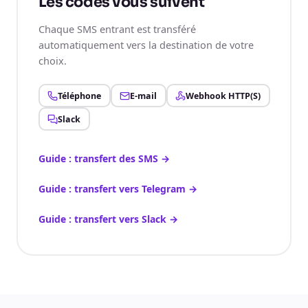
Les codes vous suivent
Chaque SMS entrant est transféré
automatiquement vers la destination de votre
choix.
Téléphone
E-mail
Webhook HTTP(S)
Slack
Guide : transfert des SMS
→
Guide : transfert vers Telegram
→
Guide : transfert vers Slack
→