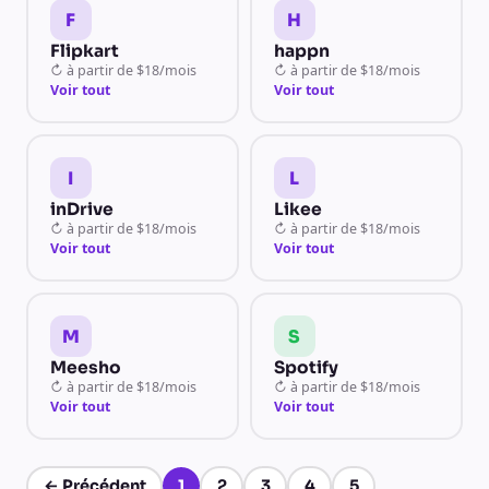
F
H
Flipkart
happn
↻
à partir de
$18/mois
↻
à partir de
$18/mois
Voir tout
Voir tout
I
L
inDrive
Likee
↻
à partir de
$18/mois
↻
à partir de
$18/mois
Voir tout
Voir tout
M
S
Meesho
Spotify
↻
à partir de
$18/mois
↻
à partir de
$18/mois
Voir tout
Voir tout
←
Précédent
1
2
3
4
5