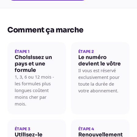
Comment ça marche
ÉTAPE 1
ÉTAPE 2
Choisissez un
Le numéro
pays et une
devient le vôtre
formule
Il vous est réservé
1, 3, 6 ou 12 mois -
exclusivement pour
les formules plus
toute la durée de
longues coûtent
votre abonnement.
moins cher par
mois.
ÉTAPE 3
ÉTAPE 4
Utilisez-le
Renouvellement