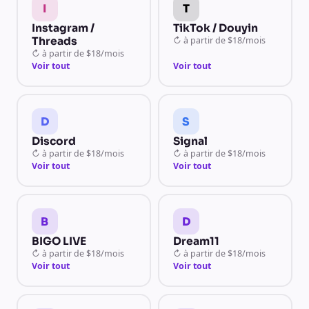
I
T
Instagram /
TikTok / Douyin
Threads
↻
à partir de
$18/mois
↻
à partir de
$18/mois
Voir tout
Voir tout
D
S
Discord
Signal
↻
à partir de
$18/mois
↻
à partir de
$18/mois
Voir tout
Voir tout
B
D
BIGO LIVE
Dream11
↻
à partir de
$18/mois
↻
à partir de
$18/mois
Voir tout
Voir tout