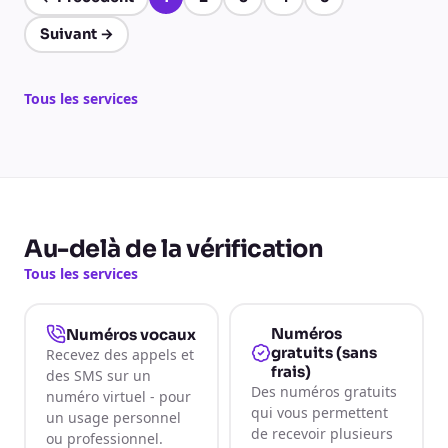
Page 1 sur 5
Suivant
→
Tous les services
Au-delà de la vérification
Tous les services
Numéros
Numéros vocaux
gratuits (sans
Recevez des appels et
frais)
des SMS sur un
Des numéros gratuits
numéro virtuel - pour
qui vous permettent
un usage personnel
de recevoir plusieurs
ou professionnel.