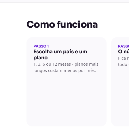
Como funciona
PASSO 1
PASS
Escolha um país e um
O nú
plano
Fica 
1, 3, 6 ou 12 meses - planos mais
todo 
longos custam menos por mês.