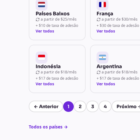
Países Baixos
França
a partir de
$25/mês
a partir de
$30/mês
+ $10 de taxa de adesão
+ $30 de taxa de adesão
Ver todos
Ver todos
Indonésia
Argentina
a partir de
$18/mês
a partir de
$18/mês
+ $17 de taxa de adesão
+ $17 de taxa de adesão
Ver todos
Ver todos
←
Anterior
1
2
3
4
Próximo
Página 1 de 4
Todos os países
→