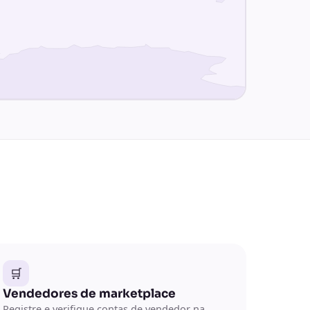
🛒
Vendedores de marketplace
Registre e verifique contas de vendedor na