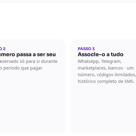
O 2
PASSO 3
mero passa a ser seu
Associe-o a tudo
reservado só para si durante
WhatsApp, Telegram,
o período que pagar.
marketplaces, bancos - um
número, códigos ilimitados
histórico completo de SMS.