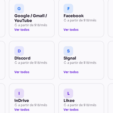
G
F
Google / Gmail /
Facebook
YouTube
↻
a partir de
$18/mês
↻
a partir de
$18/mês
Ver todos
Ver todos
D
S
Discord
Signal
↻
a partir de
$18/mês
↻
a partir de
$18/mês
Ver todos
Ver todos
I
L
inDrive
Likee
↻
a partir de
$18/mês
↻
a partir de
$18/mês
Ver todos
Ver todos