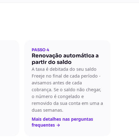
PASSO 4
Renovação automática a
partir do saldo
A taxa é debitada do seu saldo
Freeje no final de cada período -
,
avisamos antes de cada
cobrança. Se o saldo não chegar,
o número é congelado e
removido da sua conta em uma a
duas semanas.
Mais detalhes nas perguntas
frequentes
→