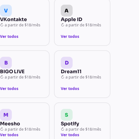
V
A
VKontakte
Apple ID
↻
a partir de
$18/mês
↻
a partir de
$18/mês
Ver todos
Ver todos
B
D
BIGO LIVE
Dream11
↻
a partir de
$18/mês
↻
a partir de
$18/mês
Ver todos
Ver todos
M
S
Meesho
Spotify
↻
a partir de
$18/mês
↻
a partir de
$18/mês
Ver todos
Ver todos