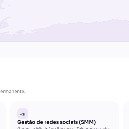
permanente.
📣
Gestão de redes sociais (SMM)
Gerencie WhatsApp Business, Telegram e redes