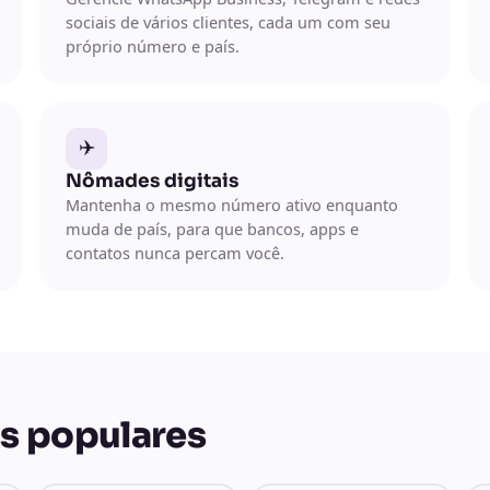
sociais de vários clientes, cada um com seu
próprio número e país.
✈️
Nômades digitais
Mantenha o mesmo número ativo enquanto
muda de país, para que bancos, apps e
contatos nunca percam você.
s populares