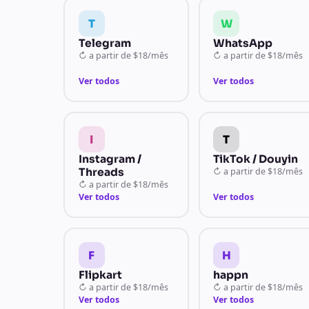
T
W
Telegram
WhatsApp
↻
a partir de
$18/mês
↻
a partir de
$18/mês
Ver todos
Ver todos
I
T
Instagram /
TikTok / Douyin
Threads
↻
a partir de
$18/mês
↻
a partir de
$18/mês
Ver todos
Ver todos
F
H
Flipkart
happn
↻
a partir de
$18/mês
↻
a partir de
$18/mês
Ver todos
Ver todos