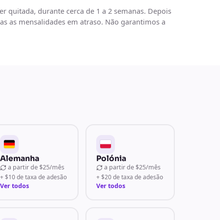
ser quitada, durante cerca de 1 a 2 semanas. Depois
odas as mensalidades em atraso. Não garantimos a
Alemanha
Polónia
a partir de
$25/mês
a partir de
$25/mês
+ $10 de taxa de adesão
+ $20 de taxa de adesão
Ver todos
Ver todos