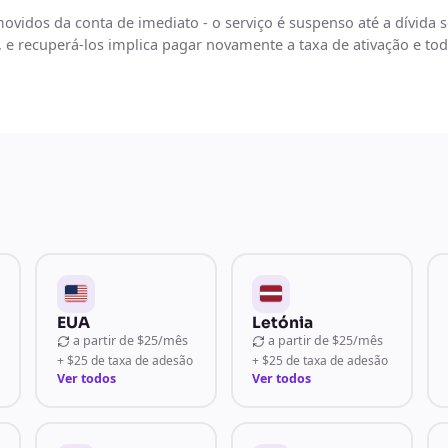
ovidos da conta de imediato - o serviço é suspenso até a dívida 
, e recuperá-los implica pagar novamente a taxa de ativação e t
EUA
Letónia
a partir de
$25/mês
a partir de
$25/mês
+ $25 de taxa de adesão
+ $25 de taxa de adesão
Ver todos
Ver todos