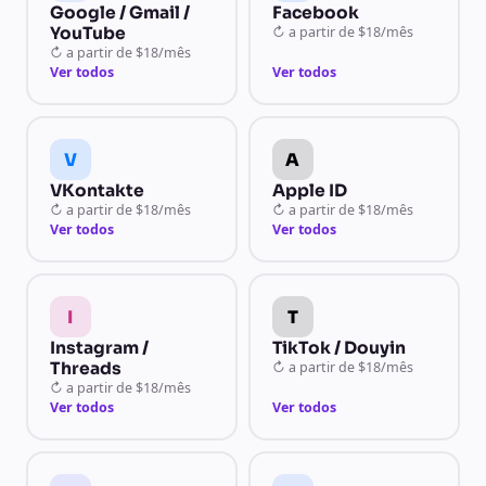
Google / Gmail /
Facebook
YouTube
↻
a partir de
$18/mês
↻
a partir de
$18/mês
Ver todos
Ver todos
V
A
VKontakte
Apple ID
↻
a partir de
$18/mês
↻
a partir de
$18/mês
Ver todos
Ver todos
I
T
Instagram /
TikTok / Douyin
Threads
↻
a partir de
$18/mês
↻
a partir de
$18/mês
Ver todos
Ver todos