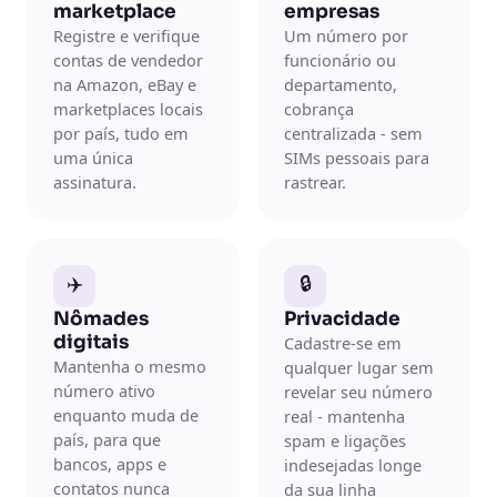
marketplace
empresas
Registre e verifique
Um número por
contas de vendedor
funcionário ou
na Amazon, eBay e
departamento,
marketplaces locais
cobrança
por país, tudo em
centralizada - sem
uma única
SIMs pessoais para
assinatura.
rastrear.
✈️
🔒
Nômades
Privacidade
digitais
Cadastre-se em
Mantenha o mesmo
qualquer lugar sem
número ativo
revelar seu número
enquanto muda de
real - mantenha
país, para que
spam e ligações
bancos, apps e
indesejadas longe
contatos nunca
da sua linha