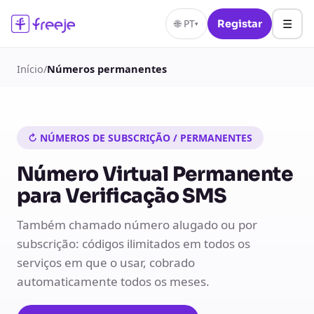
☰
🌐
PT
Registar
▾
Início
/
Números permanentes
↻ NÚMEROS DE SUBSCRIÇÃO / PERMANENTES
Número Virtual Permanente
para Verificação SMS
Também chamado número alugado ou por
subscrição: códigos ilimitados em todos os
serviços em que o usar, cobrado
automaticamente todos os meses.