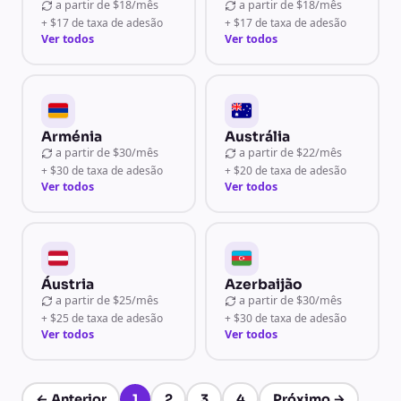
a partir de
$18/mês
a partir de
$18/mês
+ $17 de taxa de adesão
+ $17 de taxa de adesão
Ver todos
Ver todos
Arménia
Austrália
a partir de
$30/mês
a partir de
$22/mês
+ $30 de taxa de adesão
+ $20 de taxa de adesão
Ver todos
Ver todos
Áustria
Azerbaijão
a partir de
$25/mês
a partir de
$30/mês
+ $25 de taxa de adesão
+ $30 de taxa de adesão
Ver todos
Ver todos
←
Anterior
1
2
3
4
Próximo
→