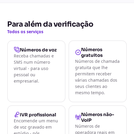
Para além da verificação
Todos os serviços
Números
Números de voz
gratuitos
Receba chamadas e
Números de chamada
SMS num número
gratuita que lhe
virtual - para uso
permitem receber
pessoal ou
várias chamadas dos
empresarial.
seus clientes ao
mesmo tempo.
Números não-
IVR profissional
VoIP
Encomende um menu
Números de
de voz gravado em
operadora reais em
estúdio - nós