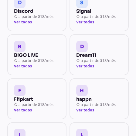
D
S
Discord
Signal
↻
a partir de
$18/mês
↻
a partir de
$18/mês
Ver todos
Ver todos
B
D
BIGO LIVE
Dream11
↻
a partir de
$18/mês
↻
a partir de
$18/mês
Ver todos
Ver todos
F
H
Flipkart
happn
↻
a partir de
$18/mês
↻
a partir de
$18/mês
Ver todos
Ver todos
I
L