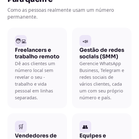
Como as pessoas realmente usam um número
permanente.
🧑‍💻
📣
Freelancers e
Gestão de redes
trabalho remoto
sociais (SMM)
Dê aos clientes um
Gerencie WhatsApp
número local sem
Business, Telegram e
revelar o seu -
redes sociais de
trabalho e vida
vários clientes, cada
pessoal em linhas
um com seu próprio
separadas.
número e país.
🛒
👥
Vendedores de
Equipes e