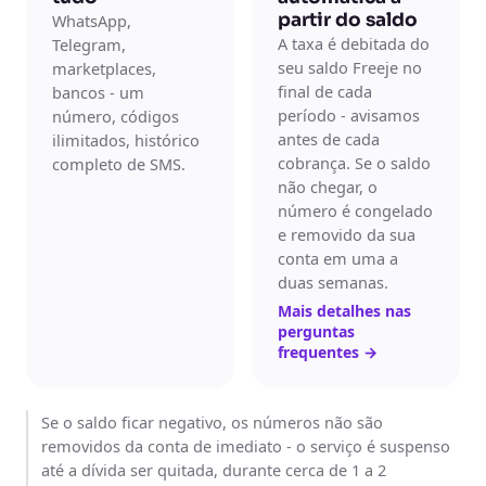
partir do saldo
WhatsApp,
A taxa é debitada do
Telegram,
seu saldo Freeje no
marketplaces,
final de cada
bancos - um
período - avisamos
número, códigos
antes de cada
ilimitados, histórico
cobrança. Se o saldo
completo de SMS.
não chegar, o
número é congelado
e removido da sua
conta em uma a
duas semanas.
Mais detalhes nas
perguntas
frequentes
→
Se o saldo ficar negativo, os números não são
removidos da conta de imediato - o serviço é suspenso
até a dívida ser quitada, durante cerca de 1 a 2