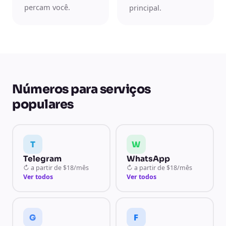
percam você.
principal.
Números para serviços
populares
T
W
Telegram
WhatsApp
↻
a partir de
$18/mês
↻
a partir de
$18/mês
Ver todos
Ver todos
G
F