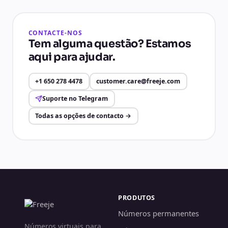
CONTACTE-NOS
Tem alguma questão? Estamos
aqui para ajudar.
+1 650 278 4478
customer.care@freeje.com
Suporte no Telegram
Todas as opções de contacto
→
PRODUTOS
Números permanentes
Números virtuais para