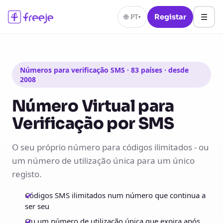
☰
🌐
PT
Registar
▾
Números para verificação SMS · 83 países · desde
2008
Número Virtual para
Verificação por SMS
O seu próprio número para códigos ilimitados - ou
um número de utilização única para um único
registo.
Códigos SMS ilimitados num número que continua a
ser seu
Ou um número de utilização única que expira após