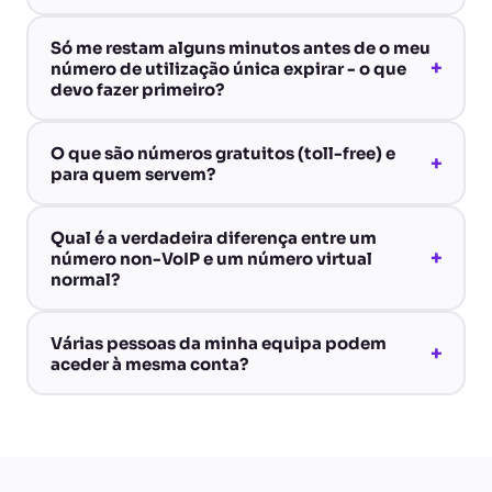
Só me restam alguns minutos antes de o meu
+
número de utilização única expirar - o que
devo fazer primeiro?
O que são números gratuitos (toll-free) e
+
para quem servem?
Qual é a verdadeira diferença entre um
+
número non-VoIP e um número virtual
normal?
Várias pessoas da minha equipa podem
+
aceder à mesma conta?