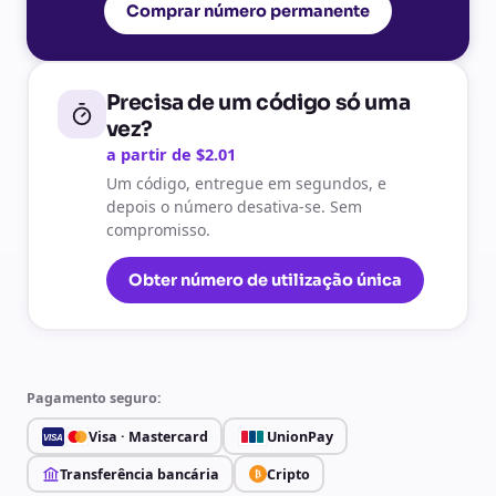
Comprar número permanente
Precisa de um código só uma
vez?
a partir de $2.01
Um código, entregue em segundos, e
depois o número desativa-se. Sem
compromisso.
Obter número de utilização única
Pagamento seguro:
Visa · Mastercard
UnionPay
VISA
Transferência bancária
Cripto
₿