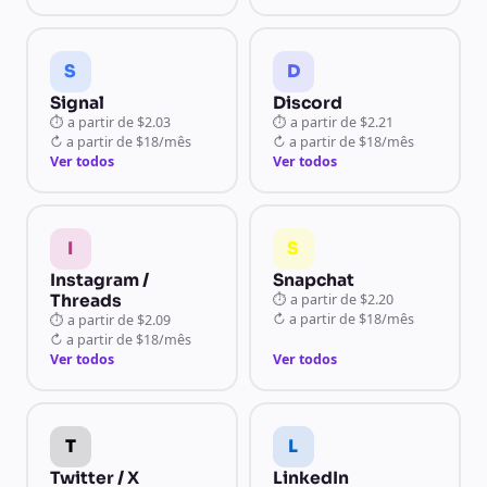
S
D
Signal
Discord
⏱
a partir de
$2.03
⏱
a partir de
$2.21
↻
a partir de
$18/mês
↻
a partir de
$18/mês
Ver todos
Ver todos
I
S
Instagram /
Snapchat
Threads
⏱
a partir de
$2.20
↻
a partir de
$18/mês
⏱
a partir de
$2.09
↻
a partir de
$18/mês
Ver todos
Ver todos
T
L
Twitter / X
LinkedIn