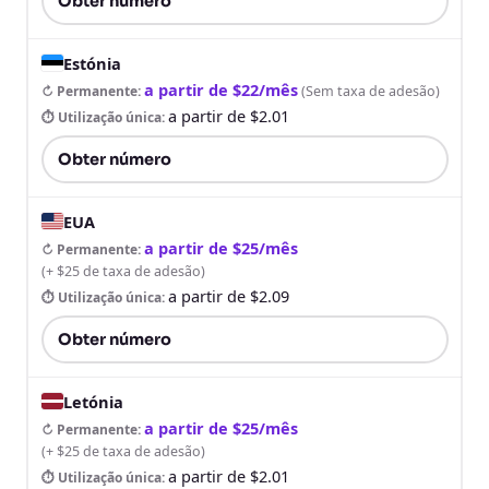
Obter número
Estónia
a partir de $22/mês
↻ Permanente
:
(
Sem taxa de adesão
)
a partir de $2.01
⏱ Utilização única
:
Obter número
EUA
a partir de $25/mês
↻ Permanente
:
(
+ $25 de taxa de adesão
)
a partir de $2.09
⏱ Utilização única
:
Obter número
Letónia
a partir de $25/mês
↻ Permanente
:
(
+ $25 de taxa de adesão
)
a partir de $2.01
⏱ Utilização única
: