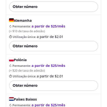
Obter número
Alemanha
a partir de $25/mês
↻ Permanente
:
(
+ $10 de taxa de adesão
)
a partir de $2.01
⏱ Utilização única
:
Obter número
Polónia
a partir de $25/mês
↻ Permanente
:
(
+ $20 de taxa de adesão
)
a partir de $2.01
⏱ Utilização única
:
Obter número
Países Baixos
a partir de $25/mês
↻ Permanente
: