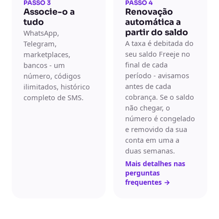
PASSO 3
PASSO 4
Associe-o a
Renovação
tudo
automática a
partir do saldo
WhatsApp,
A taxa é debitada do
Telegram,
seu saldo Freeje no
marketplaces,
final de cada
bancos - um
período - avisamos
número, códigos
antes de cada
ilimitados, histórico
cobrança. Se o saldo
completo de SMS.
não chegar, o
número é congelado
e removido da sua
conta em uma a
duas semanas.
Mais detalhes nas
perguntas
frequentes
→