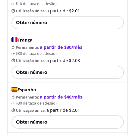
(
+ $10 de taxa de adesão
)
a partir de $2.01
⏱ Utilização única
:
Obter número
França
a partir de $30/mês
↻ Permanente
:
(
+ $30 de taxa de adesão
)
a partir de $2.08
⏱ Utilização única
:
Obter número
Espanha
a partir de $40/mês
↻ Permanente
:
(
+ $30 de taxa de adesão
)
a partir de $2.01
⏱ Utilização única
:
Obter número