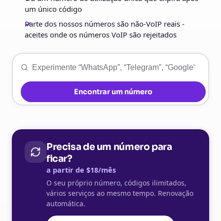
um único código
Parte dos nossos números são não-VoIP reais -
aceites onde os números VoIP são rejeitados
Encontrar um número
Precisa de um número para
ficar?
a partir de $18/mês
O seu próprio número, códigos ilimitados,
vários serviços ao mesmo tempo. Renovação
automática.