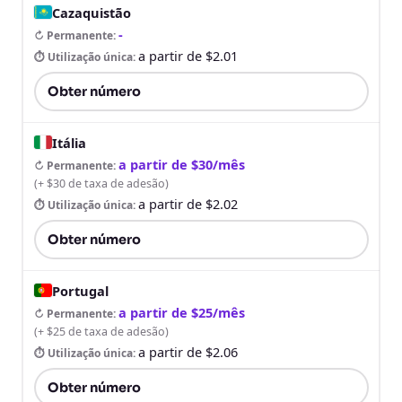
Cazaquistão
-
↻ Permanente
:
a partir de $2.01
⏱ Utilização única
:
Obter número
Itália
a partir de $30/mês
↻ Permanente
:
(
+ $30 de taxa de adesão
)
a partir de $2.02
⏱ Utilização única
:
Obter número
Portugal
a partir de $25/mês
↻ Permanente
:
(
+ $25 de taxa de adesão
)
a partir de $2.06
⏱ Utilização única
:
Obter número