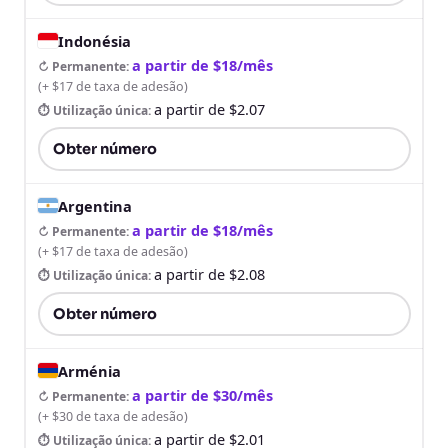
Indonésia
a partir de $18/mês
↻ Permanente
:
(
+ $17 de taxa de adesão
)
a partir de $2.07
⏱ Utilização única
:
Obter número
Argentina
a partir de $18/mês
↻ Permanente
:
(
+ $17 de taxa de adesão
)
a partir de $2.08
⏱ Utilização única
:
Obter número
Arménia
a partir de $30/mês
↻ Permanente
:
(
+ $30 de taxa de adesão
)
a partir de $2.01
⏱ Utilização única
: