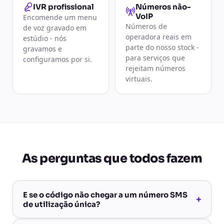
Números não-
IVR profissional
VoIP
Encomende um menu
Números de
de voz gravado em
operadora reais em
estúdio - nós
parte do nosso stock -
gravamos e
para serviços que
configuramos por si.
rejeitam números
virtuais.
As perguntas que todos fazem
E se o código não chegar a um número SMS
+
de utilização única?