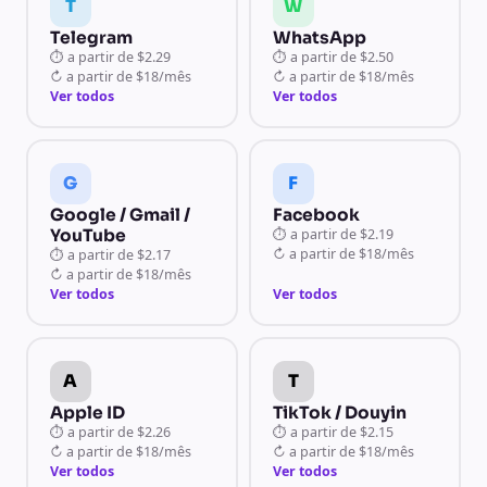
T
W
Telegram
WhatsApp
⏱
a partir de
$2.29
⏱
a partir de
$2.50
↻
a partir de
$18/mês
↻
a partir de
$18/mês
Ver todos
Ver todos
G
F
Google / Gmail /
Facebook
YouTube
⏱
a partir de
$2.19
↻
a partir de
$18/mês
⏱
a partir de
$2.17
↻
a partir de
$18/mês
Ver todos
Ver todos
A
T
Apple ID
TikTok / Douyin
⏱
a partir de
$2.26
⏱
a partir de
$2.15
↻
a partir de
$18/mês
↻
a partir de
$18/mês
Ver todos
Ver todos