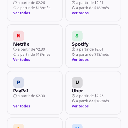
⏱
a partir de
$2.26
⏱
a partir de
$2.21
↻
a partir de
$18/mês
↻
a partir de
$18/mês
Ver todos
Ver todos
N
S
Netflix
Spotify
⏱
a partir de
$2.30
⏱
a partir de
$2.01
↻
a partir de
$18/mês
↻
a partir de
$18/mês
Ver todos
Ver todos
P
U
PayPal
Uber
⏱
a partir de
$2.30
⏱
a partir de
$2.25
↻
a partir de
$18/mês
Ver todos
Ver todos