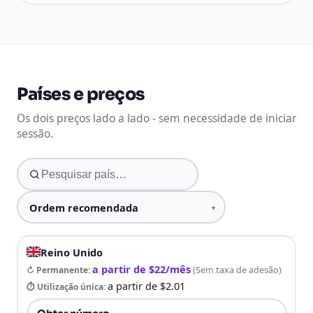
Países e preços
Os dois preços lado a lado - sem necessidade de iniciar
sessão.
Reino Unido
a partir de $22/mês
↻ Permanente
:
(
Sem taxa de adesão
)
a partir de $2.01
⏱ Utilização única
: