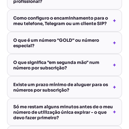
profissional?
Como configuro o encaminhamento para o
+
meu telefone, Telegram ou um cliente SIP?
O que é um número "GOLD" ou número
+
especial?
O que significa "em segunda mão" num
+
número por subscrição?
Existe um prazo mínimo de aluguer para os
+
números por subscrição?
Só me restam alguns minutos antes de o meu
+
número de utilização única expirar - o que
devo fazer primeiro?