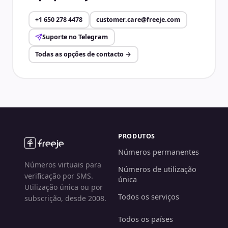
+1 650 278 4478
customer.care@freeje.com
Suporte no Telegram
Todas as opções de contacto
→
PRODUTOS
Números permanentes
Números virtuais para
Números de utilização
verificação por SMS.
única
Utilização única ou por
Todos os serviços
subscrição, desde 2008.
Todos os países