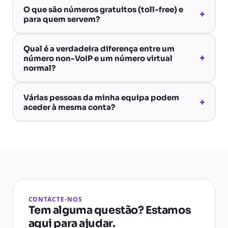
O que são números gratuitos (toll-free) e
+
para quem servem?
Qual é a verdadeira diferença entre um
+
número non-VoIP e um número virtual
normal?
Várias pessoas da minha equipa podem
+
aceder à mesma conta?
CONTACTE-NOS
Tem alguma questão? Estamos
aqui para ajudar.