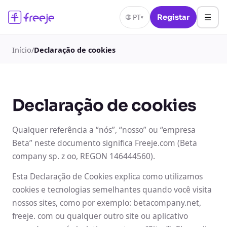
☰
🌐
PT
Registar
▾
Início
/
Declaração de cookies
Declaração de cookies
Qualquer referência a “nós”, “nosso” ou “empresa
Beta” neste documento significa Freeje.com (Beta
company sp. z oo, REGON 146444560).
Esta Declaração de Cookies explica como utilizamos
cookies e tecnologias semelhantes quando você visita
nossos sites, como por exemplo: betacompany.net,
freeje. com ou qualquer outro site ou aplicativo