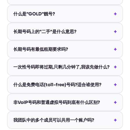
+
什么是"GOLD"靓号?
+
长期号码上的"二手"是什么意思?
+
长期号码有最低租期要求吗?
+
一次性号码即将过期,只剩几分钟了,我该先做什么?
+
什么是免费电话(toll-free)号码?适合谁使用?
+
非VoIP号码和普通虚拟号码到底有什么区别?
+
我团队中的多个成员可以共用一个账户吗?