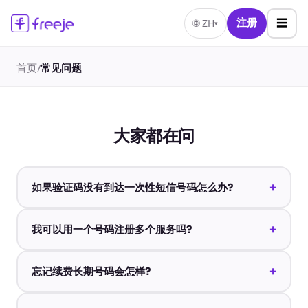
☰
🌐
ZH
注册
▾
首页
常见问题
/
大家都在问
+
如果验证码没有到达一次性短信号码怎么办?
+
我可以用一个号码注册多个服务吗?
+
忘记续费长期号码会怎样?