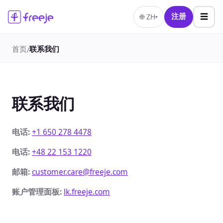
☰
🌐
ZH
注册
▾
首页
联系我们
/
联系我们
电话
:
+1 650 278 4478
电话
:
+48 22 153 1220
邮箱
:
customer.care@freeje.com
账户管理面板
:
lk.freeje.com