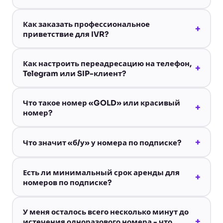
Как заказать профессиональное
+
приветствие для IVR?
Как настроить переадресацию на телефон,
+
Telegram или SIP-клиент?
Что такое номер «GOLD» или красивый
+
номер?
+
Что значит «б/у» у номера по подписке?
Есть ли минимальный срок аренды для
+
номеров по подписке?
У меня осталось всего несколько минут до
+
истечения одноразового номера - что