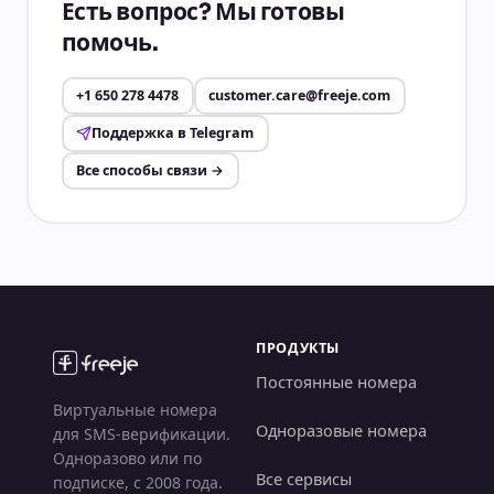
Есть вопрос? Мы готовы
помочь.
+1 650 278 4478
customer.care@freeje.com
Поддержка в Telegram
Все способы связи
→
ПРОДУКТЫ
Постоянные номера
Виртуальные номера
Одноразовые номера
для SMS-верификации.
Одноразово или по
Все сервисы
подписке, с 2008 года.