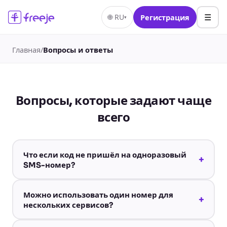
☰
🌐
RU
Регистрация
▾
Главная
/
Вопросы и ответы
Вопросы, которые задают чаще
всего
Что если код не пришёл на одноразовый
+
SMS-номер?
Можно использовать один номер для
+
нескольких сервисов?