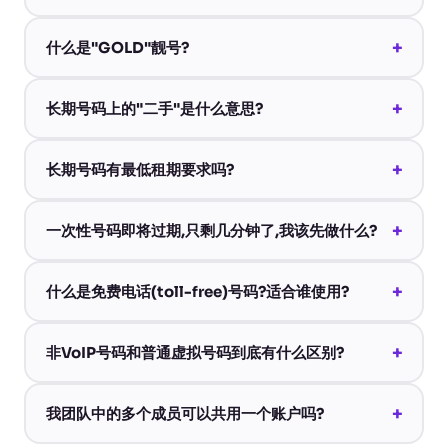
+
什么是"GOLD"靓号?
+
长期号码上的"二手"是什么意思?
+
长期号码有最低租期要求吗?
+
一次性号码即将过期,只剩几分钟了,我该先做什么?
+
什么是免费电话(toll-free)号码?适合谁使用?
+
非VoIP号码和普通虚拟号码到底有什么区别?
+
我团队中的多个成员可以共用一个账户吗?