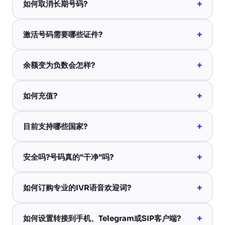
+
如何取消长期号码?
+
激活号码需要哪些证件?
+
余额变为负数会怎样?
+
如何充值?
+
目前支持哪些国家?
+
安全吗?号码真的"干净"吗?
+
如何订购专业的IVR语音欢迎词?
+
如何设置转接到手机、Telegram或SIP客户端?