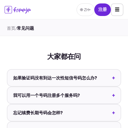
☰
🌐
ZH
注册
▾
首页
常见问题
/
大家都在问
+
如果验证码没有到达一次性短信号码怎么办?
+
我可以用一个号码注册多个服务吗?
+
忘记续费长期号码会怎样?