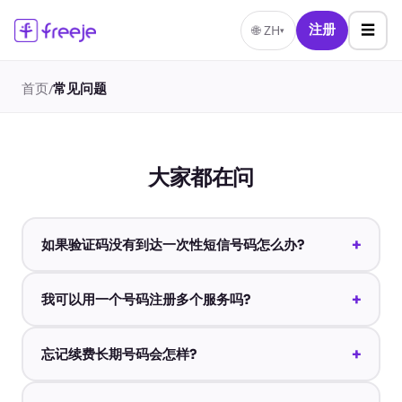
☰
🌐
ZH
注册
▾
首页
常见问题
/
大家都在问
+
如果验证码没有到达一次性短信号码怎么办?
+
我可以用一个号码注册多个服务吗?
+
忘记续费长期号码会怎样?