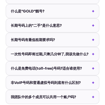
+
什么是"GOLD"靓号?
+
长期号码上的"二手"是什么意思?
+
长期号码有最低租期要求吗?
+
一次性号码即将过期,只剩几分钟了,我该先做什么?
+
什么是免费电话(toll-free)号码?适合谁使用?
+
非VoIP号码和普通虚拟号码到底有什么区别?
+
我团队中的多个成员可以共用一个账户吗?