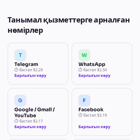
Танымал қызметтерге арналған
нөмірлер
T
W
Telegram
WhatsApp
⏱
бастап
$2.29
⏱
бастап
$2.50
Барлығын көру
Барлығын көру
G
F
Google / Gmail /
Facebook
YouTube
⏱
бастап
$2.19
⏱
бастап
$2.17
Барлығын көру
Барлығын көру