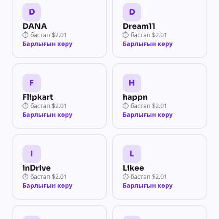
D
D
DANA
Dream11
⏱
бастап
$2.01
⏱
бастап
$2.01
Барлығын көру
Барлығын көру
F
H
Flipkart
happn
⏱
бастап
$2.01
⏱
бастап
$2.01
Барлығын көру
Барлығын көру
I
L
inDrive
Likee
⏱
бастап
$2.01
⏱
бастап
$2.01
Барлығын көру
Барлығын көру