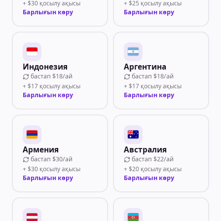
+ $30 қосылу ақысы
+ $25 қосылу ақысы
Барлығын көру
Барлығын көру
Индонезия
Аргентина
бастап
$18/ай
бастап
$18/ай
+ $17 қосылу ақысы
+ $17 қосылу ақысы
Барлығын көру
Барлығын көру
Армения
Австралия
бастап
$30/ай
бастап
$22/ай
+ $30 қосылу ақысы
+ $20 қосылу ақысы
Барлығын көру
Барлығын көру