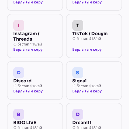
Барлығын көру
Барлығын көру
I
T
Instagram /
TikTok / Douyin
Threads
↻
бастап
$18/ай
↻
бастап
$18/ай
Барлығын көру
Барлығын көру
D
S
Discord
Signal
↻
бастап
$18/ай
↻
бастап
$18/ай
Барлығын көру
Барлығын көру
B
D
BIGO LIVE
Dream11
↻
бастап
$18/ай
↻
бастап
$18/ай