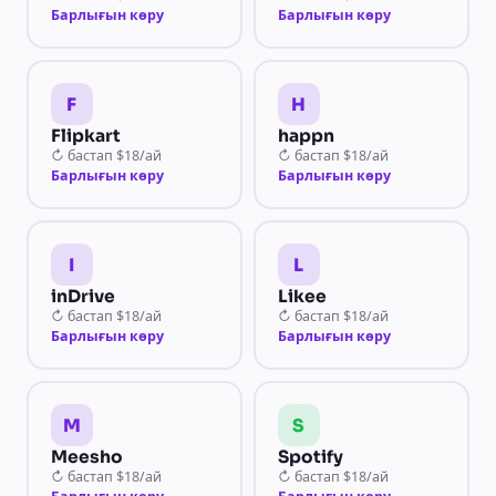
Барлығын көру
Барлығын көру
F
H
Flipkart
happn
↻
бастап
$18/ай
↻
бастап
$18/ай
Барлығын көру
Барлығын көру
I
L
inDrive
Likee
↻
бастап
$18/ай
↻
бастап
$18/ай
Барлығын көру
Барлығын көру
M
S
Meesho
Spotify
↻
бастап
$18/ай
↻
бастап
$18/ай