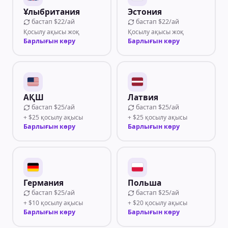
Ұлыбритания
Эстония
бастап
$22/ай
бастап
$22/ай
Қосылу ақысы жоқ
Қосылу ақысы жоқ
Барлығын көру
Барлығын көру
АҚШ
Латвия
бастап
$25/ай
бастап
$25/ай
+ $25 қосылу ақысы
+ $25 қосылу ақысы
Барлығын көру
Барлығын көру
Германия
Польша
бастап
$25/ай
бастап
$25/ай
+ $10 қосылу ақысы
+ $20 қосылу ақысы
Барлығын көру
Барлығын көру