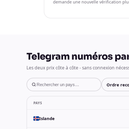
demande une nouvelle vérification plus
Telegram numéros par
Les deux prix côte à côte - sans connexion nécess
PAYS
Islande