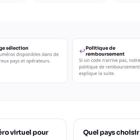
ge sélection
Politique de
↩
remboursement
uméros disponibles dans de
Si un code n'arrive pas, notr
eux pays et opérateurs.
politique de remboursement
explique la suite.
ro virtuel pour
Quel pays choisi