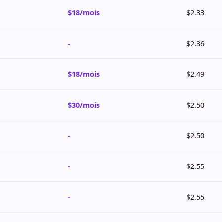
$18/mois
$2.33
-
$2.36
$18/mois
$2.49
$30/mois
$2.50
-
$2.50
-
$2.55
-
$2.55