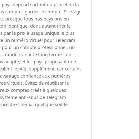
 pays dépend surtout du prix et de la
s comptez garder le compte. S'il s'agit
le, presque tous nos pays pris en
on identique, donc autant trier le
s par le prix à usage unique le plus
ace un numéro virtuel pour Telegram
 pour un compte professionnel, un
us modérez sur le long terme - un
 adapté, et les pays proposant une
alent le petit supplément, car certains
 davantage confiance aux numéros
 virtuels. Évitez de réutiliser le
eux comptes créés à quelques
le système anti-abus de Telegram
enre de schéma, quel que soit le