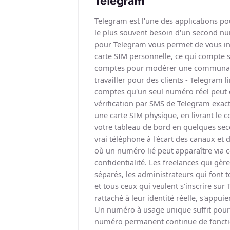
Telegram
Telegram est l'une des applications po
le plus souvent besoin d'un second n
pour Telegram vous permet de vous ins
carte SIM personnelle, ce qui compte s
comptes pour modérer une communaut
travailler pour des clients - Telegram 
comptes qu'un seul numéro réel peut d
vérification par SMS de Telegram exac
une carte SIM physique, en livrant le 
votre tableau de bord en quelques seco
vrai téléphone à l'écart des canaux et
où un numéro lié peut apparaître via 
confidentialité. Les freelances qui gèr
séparés, les administrateurs qui font 
et tous ceux qui veulent s'inscrire su
rattaché à leur identité réelle, s'appuie
Un numéro à usage unique suffit pour 
numéro permanent continue de foncti