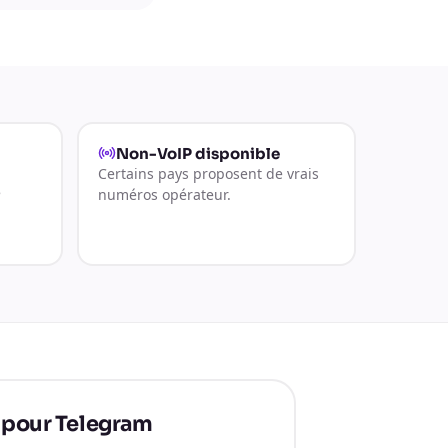
Non-VoIP disponible
Certains pays proposent de vrais
e
numéros opérateur.
r pour Telegram