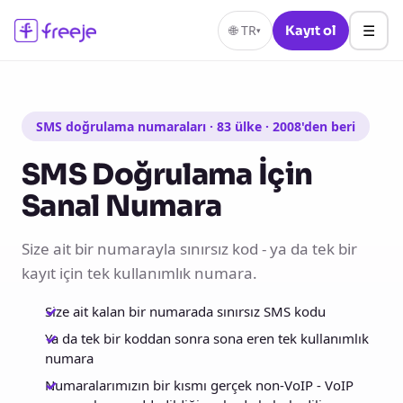
☰
🌐
TR
Kayıt ol
▾
SMS doğrulama numaraları · 83 ülke · 2008'den beri
SMS Doğrulama İçin
Sanal Numara
Size ait bir numarayla sınırsız kod - ya da tek bir
kayıt için tek kullanımlık numara.
Size ait kalan bir numarada sınırsız SMS kodu
Ya da tek bir koddan sonra sona eren tek kullanımlık
numara
Numaralarımızın bir kısmı gerçek non-VoIP - VoIP