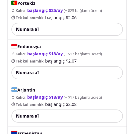
Portekiz
başlangıç $25/ay
↻ Kalıcı
:
(
+ $25 bağlantı ücreti
)
başlangıç $2.06
⏱ Tek kullanımlık
:
Numara al
Endonezya
başlangıç $18/ay
↻ Kalıcı
:
(
+ $17 bağlantı ücreti
)
başlangıç $2.07
⏱ Tek kullanımlık
:
Numara al
Arjantin
başlangıç $18/ay
↻ Kalıcı
:
(
+ $17 bağlantı ücreti
)
başlangıç $2.08
⏱ Tek kullanımlık
:
Numara al
Ermenistan