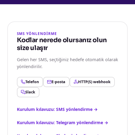
SMS YÖNLENDİRME
Kodlar nerede olursanız olun
size ulaşır
Gelen her SMS, seçtiğiniz hedefe otomatik olarak
yönlendirilir.
Telefon
E-posta
HTTP(S) webhook
Slack
Kurulum kılavuzu: SMS yönlendirme
→
Kurulum kılavuzu: Telegram yönlendirme
→