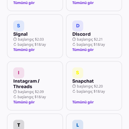
Tümünü gör
Tümünü gör
S
D
Signal
Discord
⏱
başlangıç
$2.03
⏱
başlangıç
$2.21
↻
başlangıç
$18/ay
↻
başlangıç
$18/ay
Tümünü gör
Tümünü gör
I
S
Instagram /
Snapchat
Threads
⏱
başlangıç
$2.20
↻
başlangıç
$18/ay
⏱
başlangıç
$2.09
↻
başlangıç
$18/ay
Tümünü gör
Tümünü gör
T
L