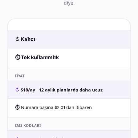
diye.
↻ Kalıcı
⏱ Tek kullanımlık
FIYAT
$18/ay · 12 aylık planlarda daha ucuz
Numara başına $2.01'dan itibaren
SMS KODLARI