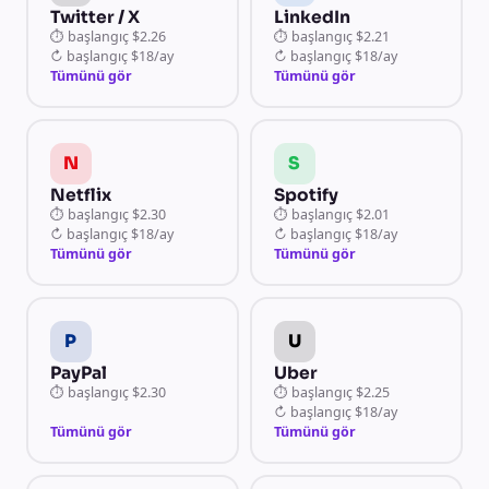
Twitter / X
LinkedIn
⏱
başlangıç
$2.26
⏱
başlangıç
$2.21
↻
başlangıç
$18/ay
↻
başlangıç
$18/ay
Tümünü gör
Tümünü gör
N
S
Netflix
Spotify
⏱
başlangıç
$2.30
⏱
başlangıç
$2.01
↻
başlangıç
$18/ay
↻
başlangıç
$18/ay
Tümünü gör
Tümünü gör
P
U
PayPal
Uber
⏱
başlangıç
$2.30
⏱
başlangıç
$2.25
↻
başlangıç
$18/ay
Tümünü gör
Tümünü gör