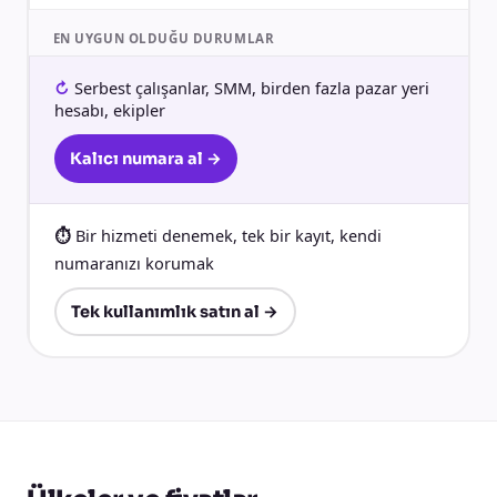
EN UYGUN OLDUĞU DURUMLAR
Serbest çalışanlar, SMM, birden fazla pazar yeri
hesabı, ekipler
Kalıcı numara al →
Bir hizmeti denemek, tek bir kayıt, kendi
numaranızı korumak
Tek kullanımlık satın al →