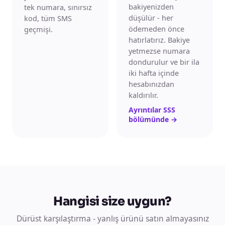
bakiyenizden
tek numara, sınırsız
düşülür - her
kod, tüm SMS
ödemeden önce
geçmişi.
hatırlatırız. Bakiye
yetmezse numara
dondurulur ve bir ila
iki hafta içinde
hesabınızdan
kaldırılır.
Ayrıntılar SSS
bölümünde
→
Hangisi size uygun?
Dürüst karşılaştırma - yanlış ürünü satın almayasınız