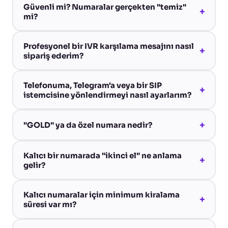
Güvenli mi? Numaralar gerçekten "temiz"
+
mi?
Profesyonel bir IVR karşılama mesajını nasıl
+
sipariş ederim?
Telefonuma, Telegram'a veya bir SIP
+
istemcisine yönlendirmeyi nasıl ayarlarım?
+
"GOLD" ya da özel numara nedir?
Kalıcı bir numarada "ikinci el" ne anlama
+
gelir?
Kalıcı numaralar için minimum kiralama
+
süresi var mı?