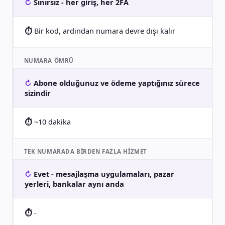
Sınırsız - her giriş, her 2FA
Bir kod, ardından numara devre dışı kalır
NUMARA ÖMRÜ
Abone olduğunuz ve ödeme yaptığınız sürece
sizindir
~10 dakika
TEK NUMARADA BIRDEN FAZLA HIZMET
Evet - mesajlaşma uygulamaları, pazar
yerleri, bankalar aynı anda
-