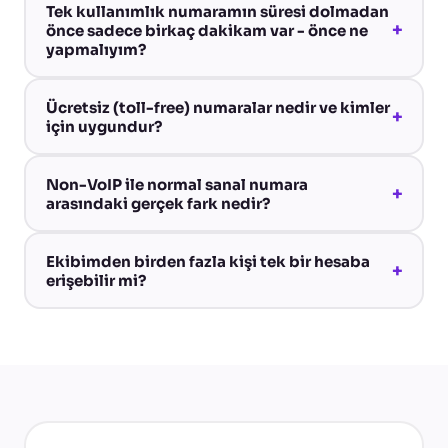
Tek kullanımlık numaramın süresi dolmadan
+
önce sadece birkaç dakikam var - önce ne
yapmalıyım?
Ücretsiz (toll-free) numaralar nedir ve kimler
+
için uygundur?
Non-VoIP ile normal sanal numara
+
arasındaki gerçek fark nedir?
Ekibimden birden fazla kişi tek bir hesaba
+
erişebilir mi?