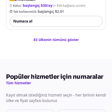
başlangıç $30/ay
↻ Kalıcı
:
(
+ $30 bağlantı ücreti
)
başlangıç $2.01
⏱ Tek kullanımlık
:
Numara al
83 ülkenin tümünü göster
Popüler hizmetler için numaralar
Tüm hizmetler
Kayıt olmak istediğiniz hizmeti seçin - her birinin kendi
ülke ve fiyat sayfası bulunur.