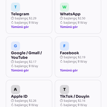
T
W
Telegram
WhatsApp
⏱
başlangıç
$2.29
⏱
başlangıç
$2.50
↻
başlangıç
$18/ay
↻
başlangıç
$18/ay
Tümünü gör
Tümünü gör
G
F
Google / Gmail /
Facebook
YouTube
⏱
başlangıç
$2.19
↻
başlangıç
$18/ay
⏱
başlangıç
$2.17
↻
başlangıç
$18/ay
Tümünü gör
Tümünü gör
A
T
Apple ID
TikTok / Douyin
⏱
başlangıç
$2.26
⏱
başlangıç
$2.16
↻
başlangıç
$18/ay
↻
başlangıç
$18/ay