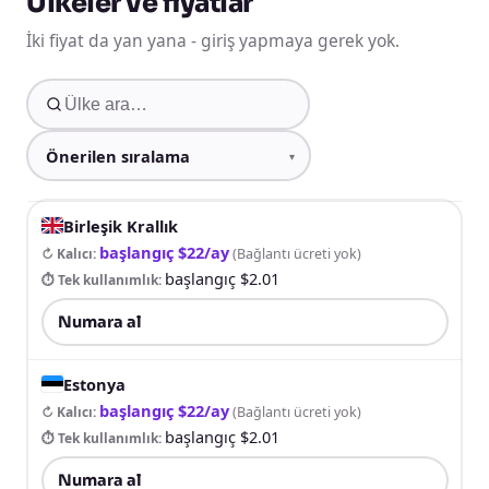
Ülkeler ve fiyatlar
İki fiyat da yan yana - giriş yapmaya gerek yok.
Birleşik Krallık
başlangıç $22/ay
↻ Kalıcı
:
(
Bağlantı ücreti yok
)
başlangıç $2.01
⏱ Tek kullanımlık
:
Numara al
Estonya
başlangıç $22/ay
↻ Kalıcı
:
(
Bağlantı ücreti yok
)
başlangıç $2.01
⏱ Tek kullanımlık
:
Numara al