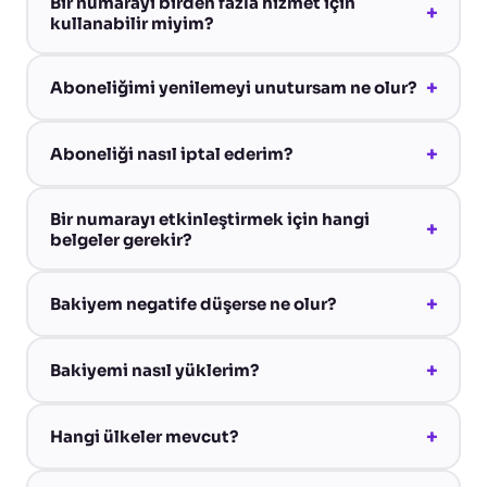
Bir numarayı birden fazla hizmet için
+
kullanabilir miyim?
+
Aboneliğimi yenilemeyi unutursam ne olur?
+
Aboneliği nasıl iptal ederim?
Bir numarayı etkinleştirmek için hangi
+
belgeler gerekir?
+
Bakiyem negatife düşerse ne olur?
+
Bakiyemi nasıl yüklerim?
+
Hangi ülkeler mevcut?