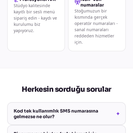
numaralar
Stüdyo kalitesinde
Stoğumuzun bir
kayıtlı bir sesli menü
kısmında gerçek
sipariş edin - kaydı ve
operatör numaraları -
kurulumu biz
sanal numaraları
yapıyoruz.
reddeden hizmetler
için.
Herkesin sorduğu sorular
Kod tek kullanımlık SMS numarasına
+
gelmezse ne olur?