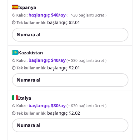
İspanya
başlangıç $40/ay
↻ Kalıcı
:
(
+ $30 bağlantı ücreti
)
başlangıç $2.01
⏱ Tek kullanımlık
:
Numara al
Kazakistan
başlangıç $40/ay
↻ Kalıcı
:
(
+ $30 bağlantı ücreti
)
başlangıç $2.01
⏱ Tek kullanımlık
:
Numara al
İtalya
başlangıç $30/ay
↻ Kalıcı
:
(
+ $30 bağlantı ücreti
)
başlangıç $2.02
⏱ Tek kullanımlık
:
Numara al