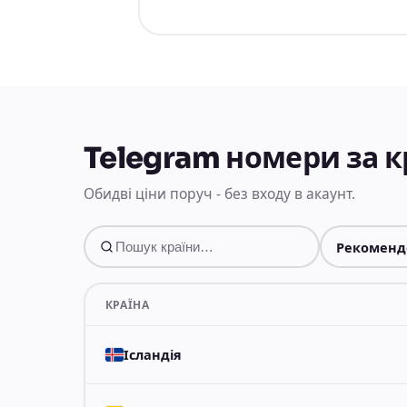
Telegram номери за 
Обидві ціни поруч - без входу в акаунт.
КРАЇНА
Ісландія