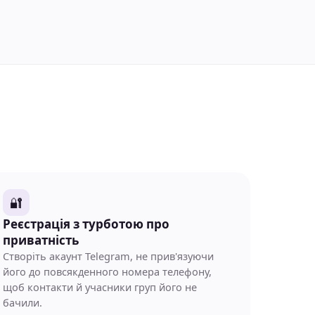
🔐
Реєстрація з турботою про
приватність
Створіть акаунт Telegram, не прив'язуючи
його до повсякденного номера телефону,
щоб контакти й учасники груп його не
бачили.