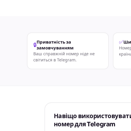
✅
Приватність за
Ши
🔒
замовчуванням
Номер
Ваш справжній номер ніде не
країн
світиться в Telegram.
Навіщо використовуват
номер для Telegram