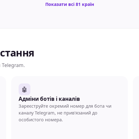
Показати всі 81 країн
истання
 Telegram.
🤖
Адміни ботів і каналів
Зареєструйте окремий номер для бота чи
каналу Telegram, не прив'язаний до
особистого номера.