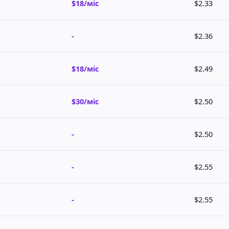
$18/міс
$2.33
-
$2.36
$18/міс
$2.49
$30/міс
$2.50
-
$2.50
-
$2.55
-
$2.55