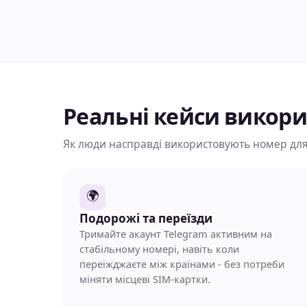
Реальні кейси викор
Як люди насправді використовують номер для
🌍
Подорожі та переїзди
Тримайте акаунт Telegram активним на
стабільному номері, навіть коли
переїжджаєте між країнами - без потреби
міняти місцеві SIM-картки.