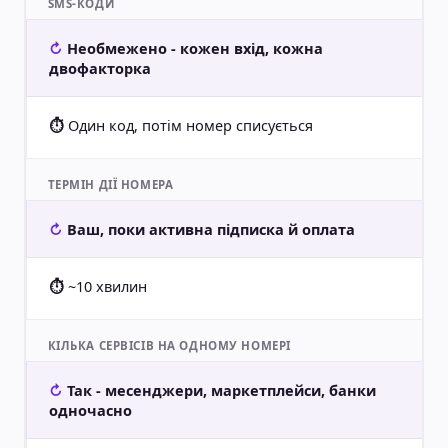
SMS-КОДИ
Необмежено - кожен вхід, кожна
двофакторка
Один код, потім номер списується
ТЕРМІН ДІЇ НОМЕРА
Ваш, поки активна підписка й оплата
~10 хвилин
КІЛЬКА СЕРВІСІВ НА ОДНОМУ НОМЕРІ
Так - месенджери, маркетплейси, банки
одночасно