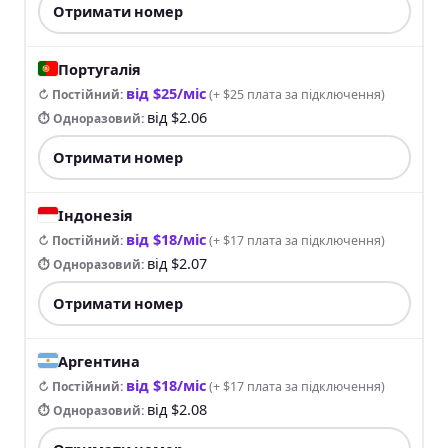
Отримати номер
Португалія
від $25/міс
↻ Постійний
:
(
+ $25 плата за підключення
)
від $2.06
⏱ Одноразовий
:
Отримати номер
Індонезія
від $18/міс
↻ Постійний
:
(
+ $17 плата за підключення
)
від $2.07
⏱ Одноразовий
:
Отримати номер
Аргентина
від $18/міс
↻ Постійний
:
(
+ $17 плата за підключення
)
від $2.08
⏱ Одноразовий
: