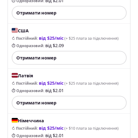
від $2.01
⏱ Одноразовий
:
Отримати номер
США
від $25/міс
↻ Постійний
:
(
+ $25 плата за підключення
)
від $2.09
⏱ Одноразовий
:
Отримати номер
Латвія
від $25/міс
↻ Постійний
:
(
+ $25 плата за підключення
)
від $2.01
⏱ Одноразовий
:
Отримати номер
Німеччина
від $25/міс
↻ Постійний
:
(
+ $10 плата за підключення
)
від $2.01
⏱ Одноразовий
: