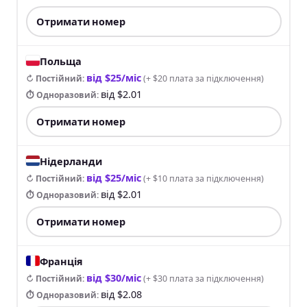
Отримати номер
Польща
від $25/міс
↻ Постійний
:
(
+ $20 плата за підключення
)
від $2.01
⏱ Одноразовий
:
Отримати номер
Нідерланди
від $25/міс
↻ Постійний
:
(
+ $10 плата за підключення
)
від $2.01
⏱ Одноразовий
:
Отримати номер
Франція
від $30/міс
↻ Постійний
:
(
+ $30 плата за підключення
)
від $2.08
⏱ Одноразовий
: