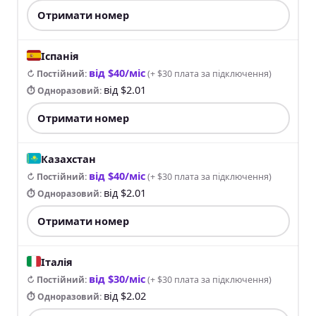
Отримати номер
Іспанія
від $40/міс
↻ Постійний
:
(
+ $30 плата за підключення
)
від $2.01
⏱ Одноразовий
:
Отримати номер
Казахстан
від $40/міс
↻ Постійний
:
(
+ $30 плата за підключення
)
від $2.01
⏱ Одноразовий
:
Отримати номер
Італія
від $30/міс
↻ Постійний
:
(
+ $30 плата за підключення
)
від $2.02
⏱ Одноразовий
: