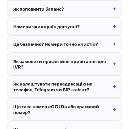
+
Як поповнити баланс?
+
Номери яких країн доступні?
+
Це безпечно? Номери точно «чисті»?
Як замовити професійне привітання для
+
IVR?
Як налаштувати переадресацію на
+
телефон, Telegram чи SIP-клієнт?
Що таке номер «GOLD» або красивий
+
номер?