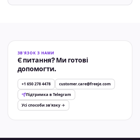
ЗВ'ЯЗОК З НАМИ
Є питання? Ми готові
допомогти.
+1 650 278 4478
customer.care@freeje.com
Підтримка в Telegram
Усі способи зв'язку
→