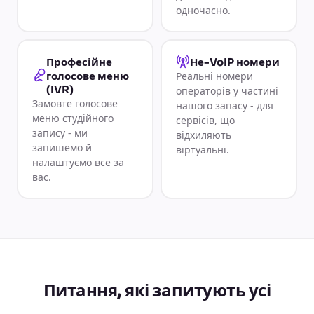
одночасно.
Професійне
Не-VoIP номери
голосове меню
Реальні номери
(IVR)
операторів у частині
Замовте голосове
нашого запасу - для
меню студійного
сервісів, що
запису - ми
відхиляють
запишемо й
віртуальні.
налаштуємо все за
вас.
Питання, які запитують усі