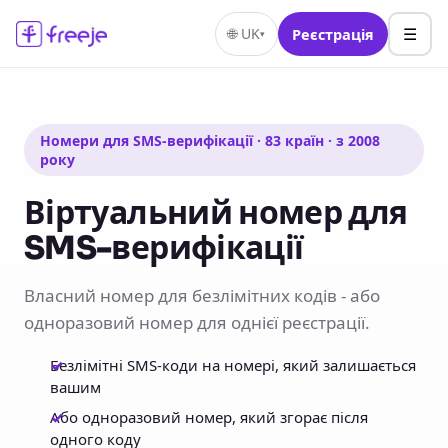
☰
🌐
UK
Реєстрація
▾
Номери для SMS-верифікації · 83 країн · з 2008
року
Віртуальний номер для
SMS-верифікації
Власний номер для безлімітних кодів - або
одноразовий номер для однієї реєстрації.
Безлімітні SMS-коди на номері, який залишається
вашим
Або одноразовий номер, який згорає після
одного коду