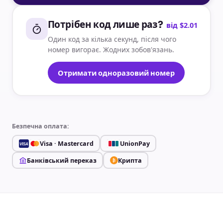
Потрібен код лише раз?
від $2.01
Один код за кілька секунд, після чого
номер вигорає. Жодних зобов'язань.
Отримати одноразовий номер
Безпечна оплата:
Visa · Mastercard
UnionPay
VISA
Банківський переказ
Крипта
₿