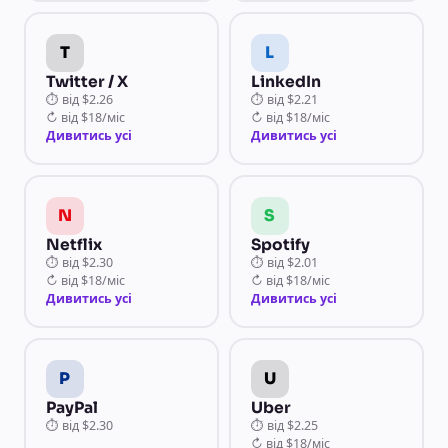
T
L
Twitter / X
LinkedIn
⏱
від
$2.26
⏱
від
$2.21
↻
від
$18/міс
↻
від
$18/міс
Дивитись усі
Дивитись усі
N
S
Netflix
Spotify
⏱
від
$2.30
⏱
від
$2.01
↻
від
$18/міс
↻
від
$18/міс
Дивитись усі
Дивитись усі
P
U
PayPal
Uber
⏱
від
$2.30
⏱
від
$2.25
↻
від
$18/міс