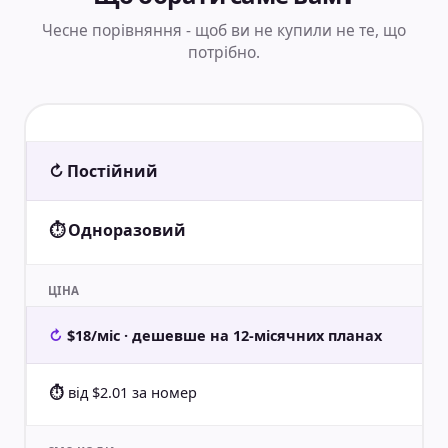
Чесне порівняння - щоб ви не купили не те, що
потрібно.
↻ Постійний
⏱ Одноразовий
ЦІНА
$18/міс · дешевше на 12-місячних планах
від $2.01 за номер