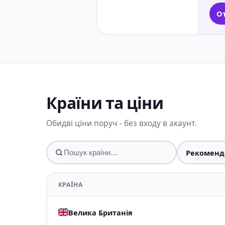
От
Країни та ціни
Обидві ціни поруч - без входу в акаунт.
КРАЇНА
Велика Британія