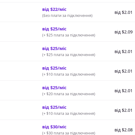
від $22/міс
від $2.01
(
Без плати за підключення
)
від $25/міс
від $2.09
(
+ $25 плата за підключення
)
від $25/міс
від $2.01
(
+ $25 плата за підключення
)
від $25/міс
від $2.01
(
+ $10 плата за підключення
)
від $25/міс
від $2.01
(
+ $20 плата за підключення
)
від $25/міс
від $2.01
(
+ $10 плата за підключення
)
від $30/міс
від $2.08
(
+ $30 плата за підключення
)