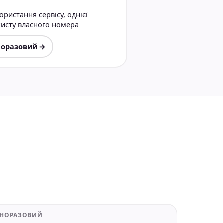
ристання сервісу, однієї
ахисту власного номера
норазовий →
ДНОРАЗОВИЙ