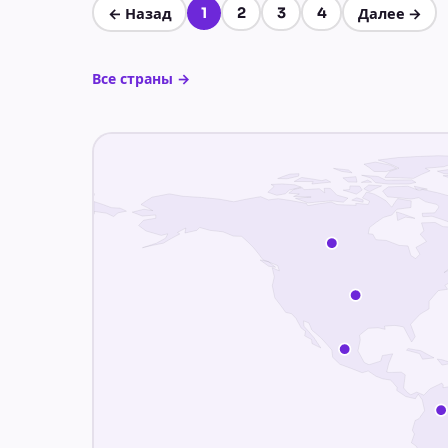
1
2
3
4
←
Назад
Далее
→
Страница 1 из 4
Все страны
→