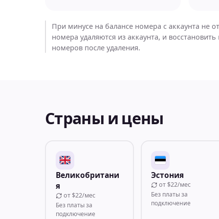
При минусе на балансе номера с аккаунта не от
номера удаляются из аккаунта, и восстановит
номеров после удаления.
Страны и цены
Великобритани
Эстония
от
$22/мес
я
Без платы за
от
$22/мес
подключение
Без платы за
подключение