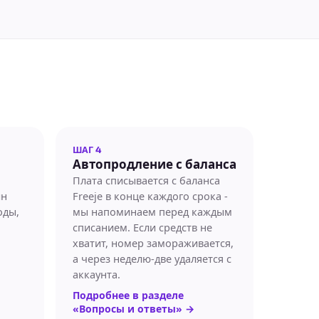
ШАГ 4
Автопродление с баланса
Плата списывается с баланса
ин
Freeje в конце каждого срока -
оды,
мы напоминаем перед каждым
списанием. Если средств не
хватит, номер замораживается,
а через неделю-две удаляется с
аккаунта.
Подробнее в разделе
«Вопросы и ответы»
→