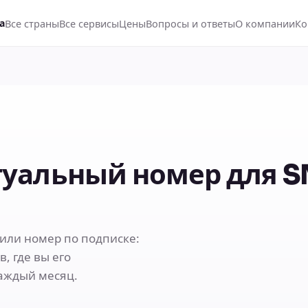
Все страны
Все сервисы
Цены
Вопросы и ответы
О компании
Ко
а
уальный номер для 
или номер по подписке:
, где вы его
каждый месяц.