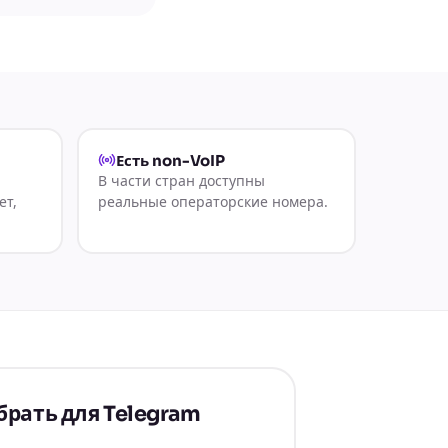
Есть non-VoIP
В части стран доступны
ет,
реальные операторские номера.
брать для Telegram