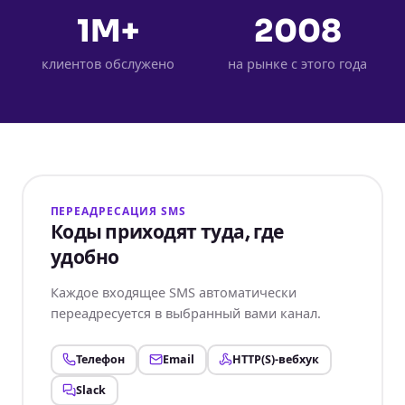
1M+
2008
клиентов обслужено
на рынке с этого года
ПЕРЕАДРЕСАЦИЯ SMS
Коды приходят туда, где
удобно
Каждое входящее SMS автоматически
переадресуется в выбранный вами канал.
Телефон
Email
HTTP(S)-вебхук
Slack