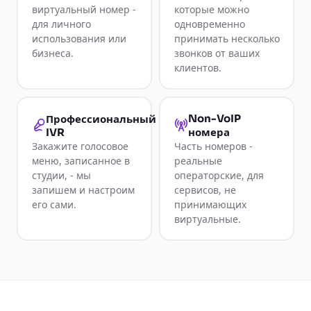
виртуальный номер -
которые можно
для личного
одновременно
использования или
принимать несколько
бизнеса.
звонков от ваших
клиентов.
Non-VoIP
Профессиональный
IVR
номера
Закажите голосовое
Часть номеров -
меню, записанное в
реальные
студии, - мы
операторские, для
запишем и настроим
сервисов, не
его сами.
принимающих
виртуальные.