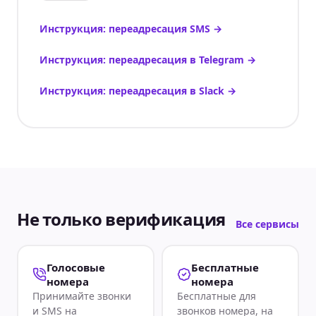
Инструкция: переадресация SMS
→
Инструкция: переадресация в Telegram
→
Инструкция: переадресация в Slack
→
Не только верификация
Все сервисы
Голосовые
Бесплатные
номера
номера
Принимайте звонки
Бесплатные для
и SMS на
звонков номера, на