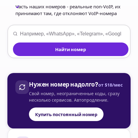
Часть наших номеров - реальные non-VoIP, их
принимают там, где отклоняют VoIP-номера
Найти номер
Нужен номер надолго?
от $18/мес
Свой номер, неограниченные коды, сразу
несколько сервисов. Автопродление.
Купить постоянный номер