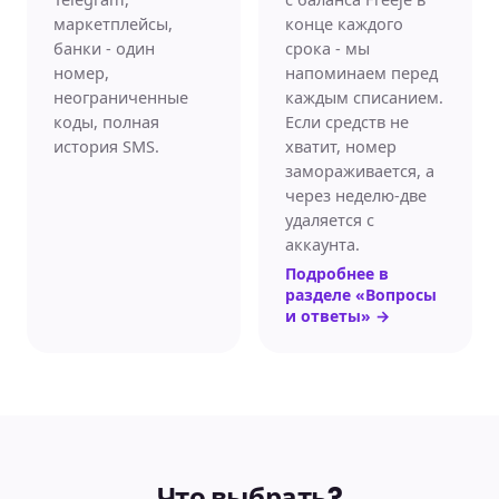
маркетплейсы,
конце каждого
банки - один
срока - мы
номер,
напоминаем перед
неограниченные
каждым списанием.
коды, полная
Если средств не
история SMS.
хватит, номер
замораживается, а
через неделю-две
удаляется с
аккаунта.
Подробнее в
разделе «Вопросы
и ответы»
→
Что выбрать?