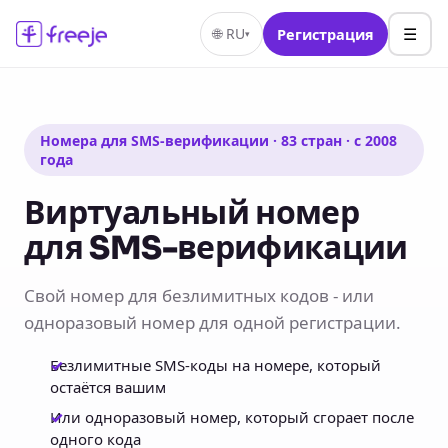
☰
🌐
RU
Регистрация
▾
Номера для SMS-верификации · 83 стран · с 2008
года
Виртуальный номер
для SMS-верификации
Свой номер для безлимитных кодов - или
одноразовый номер для одной регистрации.
Безлимитные SMS-коды на номере, который
остаётся вашим
Или одноразовый номер, который сгорает после
одного кода