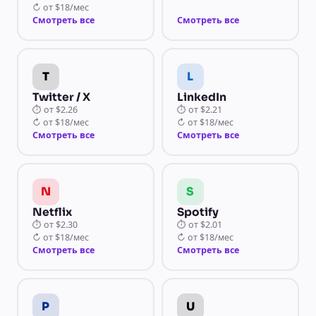
↻
от
$18/мес
Смотреть все
Смотреть все
T
L
Twitter / X
LinkedIn
⏱
от
$2.26
⏱
от
$2.21
↻
от
$18/мес
↻
от
$18/мес
Смотреть все
Смотреть все
N
S
Netflix
Spotify
⏱
от
$2.30
⏱
от
$2.01
↻
от
$18/мес
↻
от
$18/мес
Смотреть все
Смотреть все
P
U