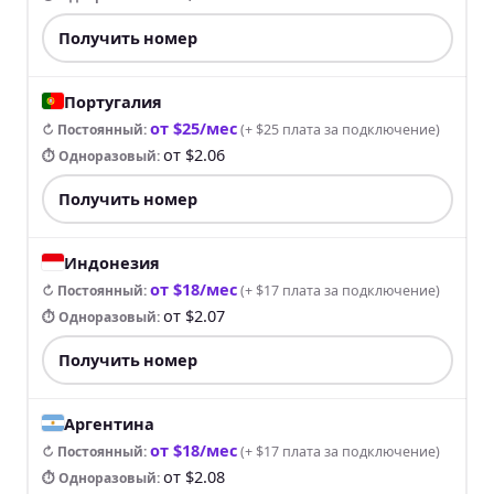
Получить номер
Португалия
от $25/мес
↻ Постоянный
:
(
+ $25 плата за подключение
)
от $2.06
⏱ Одноразовый
:
Получить номер
Индонезия
от $18/мес
↻ Постоянный
:
(
+ $17 плата за подключение
)
от $2.07
⏱ Одноразовый
:
Получить номер
Аргентина
от $18/мес
↻ Постоянный
:
(
+ $17 плата за подключение
)
от $2.08
⏱ Одноразовый
: