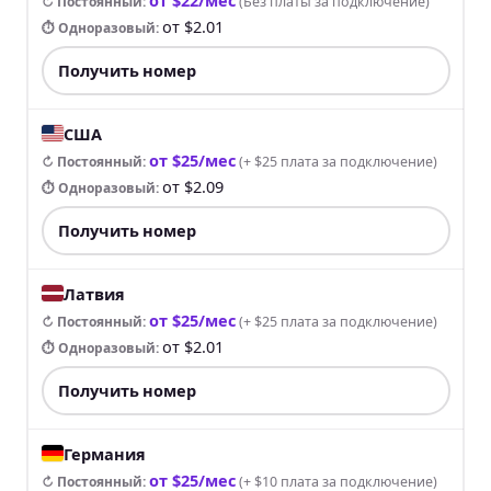
↻ Постоянный
:
(
Без платы за подключение
)
от $2.01
⏱ Одноразовый
:
Получить номер
США
от $25/мес
↻ Постоянный
:
(
+ $25 плата за подключение
)
от $2.09
⏱ Одноразовый
:
Получить номер
Латвия
от $25/мес
↻ Постоянный
:
(
+ $25 плата за подключение
)
от $2.01
⏱ Одноразовый
:
Получить номер
Германия
от $25/мес
↻ Постоянный
:
(
+ $10 плата за подключение
)