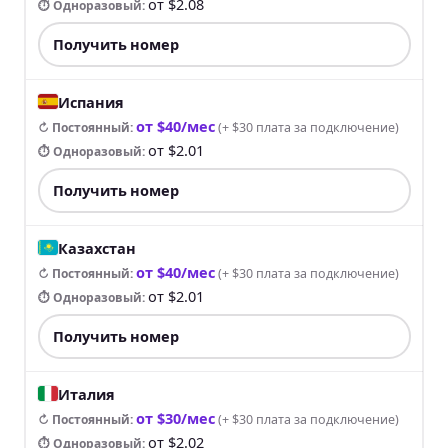
от $2.08
⏱ Одноразовый
:
Получить номер
Испания
от $40/мес
↻ Постоянный
:
(
+ $30 плата за подключение
)
от $2.01
⏱ Одноразовый
:
Получить номер
Казахстан
от $40/мес
↻ Постоянный
:
(
+ $30 плата за подключение
)
от $2.01
⏱ Одноразовый
:
Получить номер
Италия
от $30/мес
↻ Постоянный
:
(
+ $30 плата за подключение
)
от $2.02
⏱ Одноразовый
: