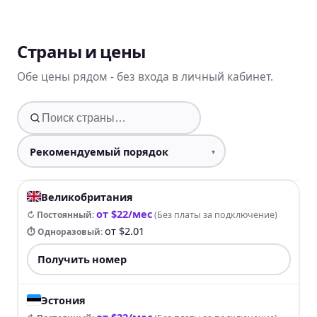
Страны и цены
Обе цены рядом - без входа в личный кабинет.
Великобритания
от $22/мес
↻ Постоянный
:
(
Без платы за подключение
)
от $2.01
⏱ Одноразовый
:
Получить номер
Эстония
от $22/мес