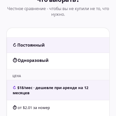
Честное сравнение - чтобы вы не купили не то, что
нужно.
↻ Постоянный
⏱ Одноразовый
ЦЕНА
$18/мес · дешевле при аренде на 12
месяцев
от $2.01 за номер