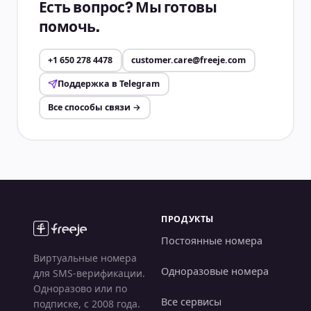
Есть вопрос? Мы готовы
помочь.
+1 650 278 4478
customer.care@freeje.com
Поддержка в Telegram
Все способы связи
→
ПРОДУКТЫ
Постоянные номера
Виртуальные номера
Одноразовые номера
для SMS-верификации.
Одноразово или по
Все сервисы
подписке, с 2008 года.