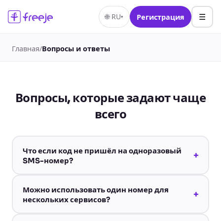
☰
🌐
RU
Регистрация
▾
Главная
/
Вопросы и ответы
Вопросы, которые задают чаще
всего
Что если код не пришёл на одноразовый
+
SMS-номер?
Можно использовать один номер для
+
нескольких сервисов?