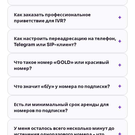
Как заказать профессиональное
+
приветствие для IVR?
Как настроить переадресацию на телефон,
+
Telegram или SIP-клиент?
Что такое номер «GOLD» или красивый
+
номер?
+
Что значит «б/у» у номера по подписке?
Есть ли минимальный срок аренды для
+
номеров по подписке?
У меня осталось всего несколько минут до
+
истечения одноразового номера - что