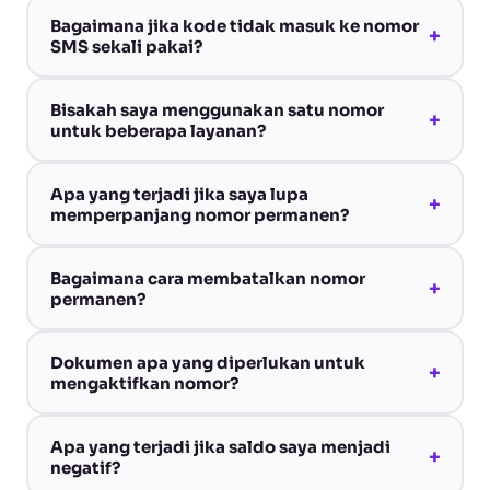
Bagaimana jika kode tidak masuk ke nomor
+
SMS sekali pakai?
Bisakah saya menggunakan satu nomor
+
untuk beberapa layanan?
Apa yang terjadi jika saya lupa
+
memperpanjang nomor permanen?
Bagaimana cara membatalkan nomor
+
permanen?
Dokumen apa yang diperlukan untuk
+
mengaktifkan nomor?
Apa yang terjadi jika saldo saya menjadi
+
negatif?