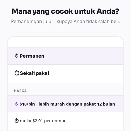
Mana yang cocok untuk Anda?
Perbandingan jujur - supaya Anda tidak salah beli.
↻ Permanen
⏱ Sekali pakai
HARGA
$18/bln · lebih murah dengan paket 12 bulan
mulai $2.01 per nomor