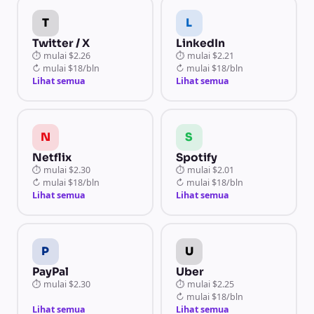
T
L
Twitter / X
LinkedIn
⏱
mulai
$2.26
⏱
mulai
$2.21
↻
mulai
$18/bln
↻
mulai
$18/bln
Lihat semua
Lihat semua
N
S
Netflix
Spotify
⏱
mulai
$2.30
⏱
mulai
$2.01
↻
mulai
$18/bln
↻
mulai
$18/bln
Lihat semua
Lihat semua
P
U
PayPal
Uber
⏱
mulai
$2.30
⏱
mulai
$2.25
↻
mulai
$18/bln
Lihat semua
Lihat semua