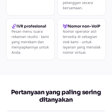
pelanggan secara
bersamaan.
IVR profesional
Nomor non-VoIP
Pesan menu suara
Nomor operator asli
rekaman studio - kami
tersedia di sebagian
yang merekam dan
stok kami - untuk
menyiapkannya untuk
layanan yang menolak
Anda.
nomor virtual.
Pertanyaan yang paling sering
ditanyakan