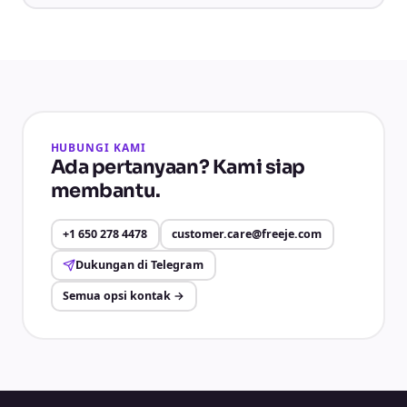
HUBUNGI KAMI
Ada pertanyaan? Kami siap
membantu.
+1 650 278 4478
customer.care@freeje.com
Dukungan di Telegram
Semua opsi kontak
→