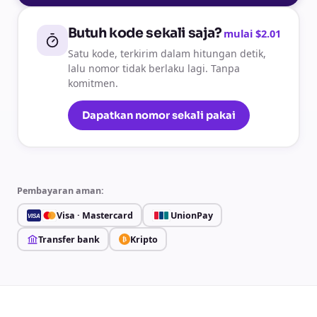
Butuh kode sekali saja?
mulai $2.01
Satu kode, terkirim dalam hitungan detik,
lalu nomor tidak berlaku lagi. Tanpa
komitmen.
Dapatkan nomor sekali pakai
Pembayaran aman:
Visa · Mastercard
UnionPay
VISA
Transfer bank
Kripto
₿