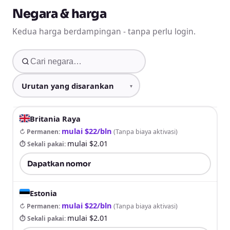
Negara & harga
Kedua harga berdampingan - tanpa perlu login.
Britania Raya
mulai $22/bln
↻ Permanen
:
(
Tanpa biaya aktivasi
)
mulai $2.01
⏱ Sekali pakai
:
Dapatkan nomor
Estonia
mulai $22/bln
↻ Permanen
:
(
Tanpa biaya aktivasi
)
mulai $2.01
⏱ Sekali pakai
: