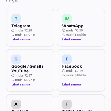
harga.
T
W
Telegram
WhatsApp
⏱
mulai
$2.29
⏱
mulai
$2.50
↻
mulai
$18/bln
↻
mulai
$18/bln
Lihat semua
Lihat semua
G
F
Google / Gmail /
Facebook
YouTube
⏱
mulai
$2.19
↻
mulai
$18/bln
⏱
mulai
$2.17
↻
mulai
$18/bln
Lihat semua
Lihat semua
A
T