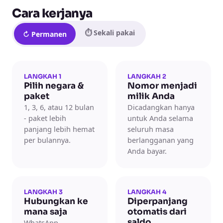
Cara kerjanya
⏱ Sekali pakai
↻ Permanen
LANGKAH 1
LANGKAH 2
Pilih negara &
Nomor menjadi
paket
milik Anda
1, 3, 6, atau 12 bulan
Dicadangkan hanya
- paket lebih
untuk Anda selama
panjang lebih hemat
seluruh masa
per bulannya.
berlangganan yang
Anda bayar.
LANGKAH 3
LANGKAH 4
Hubungkan ke
Diperpanjang
mana saja
otomatis dari
saldo
WhatsApp,