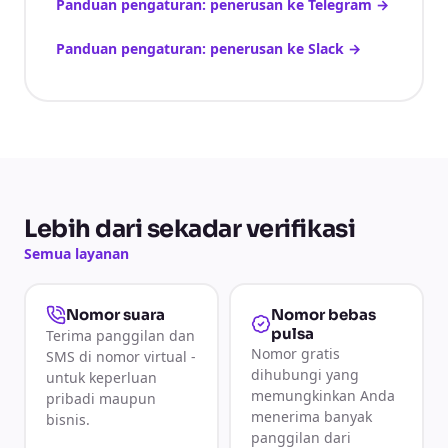
Panduan pengaturan: penerusan ke Telegram
→
Panduan pengaturan: penerusan ke Slack
→
Lebih dari sekadar verifikasi
Semua layanan
Nomor bebas
Nomor suara
pulsa
Terima panggilan dan
Nomor gratis
SMS di nomor virtual -
dihubungi yang
untuk keperluan
memungkinkan Anda
pribadi maupun
menerima banyak
bisnis.
panggilan dari