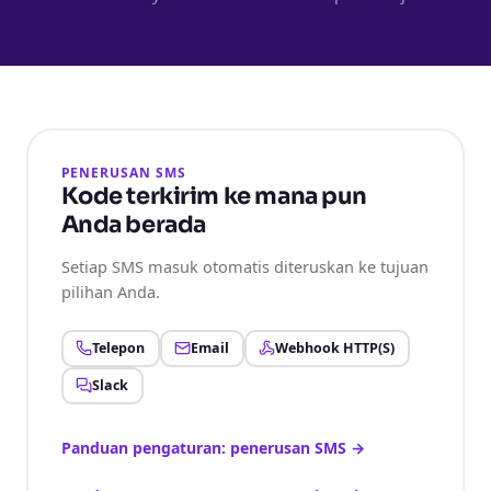
PENERUSAN SMS
Kode terkirim ke mana pun
Anda berada
Setiap SMS masuk otomatis diteruskan ke tujuan
pilihan Anda.
Telepon
Email
Webhook HTTP(S)
Slack
Panduan pengaturan: penerusan SMS
→