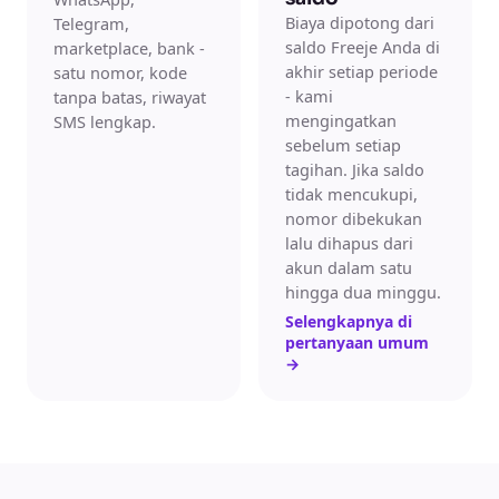
Biaya dipotong dari
Telegram,
saldo Freeje Anda di
marketplace, bank -
akhir setiap periode
satu nomor, kode
- kami
tanpa batas, riwayat
mengingatkan
SMS lengkap.
sebelum setiap
tagihan. Jika saldo
tidak mencukupi,
nomor dibekukan
lalu dihapus dari
akun dalam satu
hingga dua minggu.
Selengkapnya di
pertanyaan umum
→