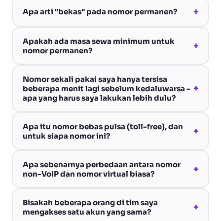
+
Apa arti "bekas" pada nomor permanen?
Apakah ada masa sewa minimum untuk
+
nomor permanen?
Nomor sekali pakai saya hanya tersisa
+
beberapa menit lagi sebelum kedaluwarsa -
apa yang harus saya lakukan lebih dulu?
Apa itu nomor bebas pulsa (toll-free), dan
+
untuk siapa nomor ini?
Apa sebenarnya perbedaan antara nomor
+
non-VoIP dan nomor virtual biasa?
Bisakah beberapa orang di tim saya
+
mengakses satu akun yang sama?