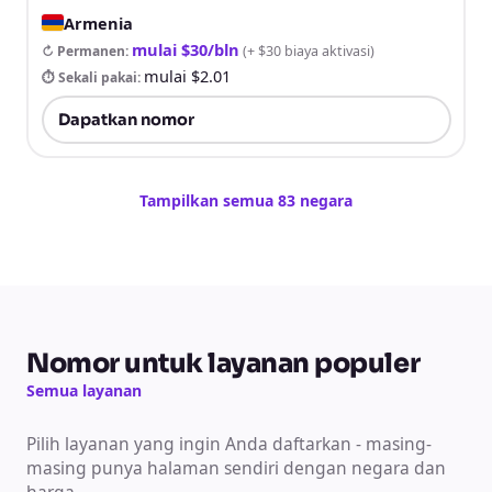
Armenia
mulai $30/bln
↻ Permanen
:
(
+ $30 biaya aktivasi
)
mulai $2.01
⏱ Sekali pakai
:
Dapatkan nomor
Tampilkan semua 83 negara
Nomor untuk layanan populer
Semua layanan
Pilih layanan yang ingin Anda daftarkan - masing-
masing punya halaman sendiri dengan negara dan