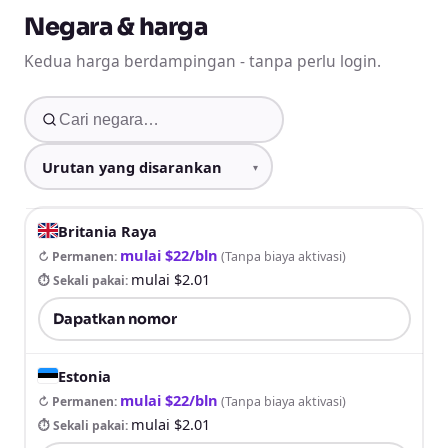
Negara & harga
Kedua harga berdampingan - tanpa perlu login.
Britania Raya
mulai $22/bln
↻ Permanen
:
(
Tanpa biaya aktivasi
)
mulai $2.01
⏱ Sekali pakai
:
Dapatkan nomor
Estonia
mulai $22/bln
↻ Permanen
:
(
Tanpa biaya aktivasi
)
mulai $2.01
⏱ Sekali pakai
: