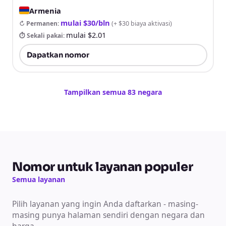
Armenia
mulai $30/bln
↻ Permanen
:
(
+ $30 biaya aktivasi
)
mulai $2.01
⏱ Sekali pakai
:
Dapatkan nomor
Tampilkan semua 83 negara
Nomor untuk layanan populer
Semua layanan
Pilih layanan yang ingin Anda daftarkan - masing-
masing punya halaman sendiri dengan negara dan