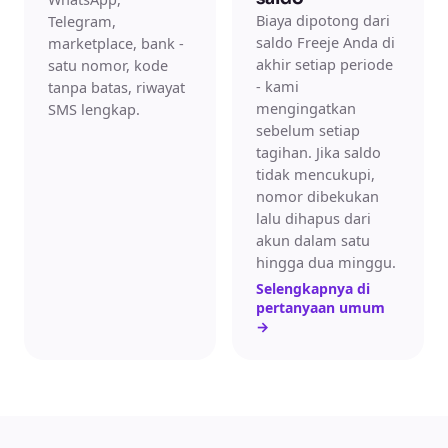
Biaya dipotong dari
Telegram,
saldo Freeje Anda di
marketplace, bank -
akhir setiap periode
satu nomor, kode
- kami
tanpa batas, riwayat
mengingatkan
SMS lengkap.
sebelum setiap
tagihan. Jika saldo
tidak mencukupi,
nomor dibekukan
lalu dihapus dari
akun dalam satu
hingga dua minggu.
Selengkapnya di
pertanyaan umum
→