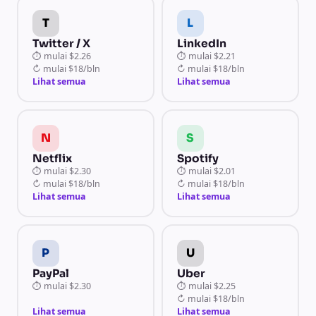
T
L
Twitter / X
LinkedIn
⏱
mulai
$2.26
⏱
mulai
$2.21
↻
mulai
$18/bln
↻
mulai
$18/bln
Lihat semua
Lihat semua
N
S
Netflix
Spotify
⏱
mulai
$2.30
⏱
mulai
$2.01
↻
mulai
$18/bln
↻
mulai
$18/bln
Lihat semua
Lihat semua
P
U
PayPal
Uber
⏱
mulai
$2.30
⏱
mulai
$2.25
↻
mulai
$18/bln
Lihat semua
Lihat semua