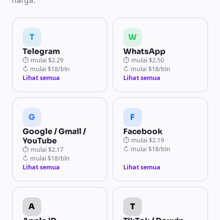
harga.
T
W
Telegram
WhatsApp
⏱
mulai
$2.29
⏱
mulai
$2.50
↻
mulai
$18/bln
↻
mulai
$18/bln
Lihat semua
Lihat semua
G
F
Google / Gmail /
Facebook
YouTube
⏱
mulai
$2.19
↻
mulai
$18/bln
⏱
mulai
$2.17
↻
mulai
$18/bln
Lihat semua
Lihat semua
A
T