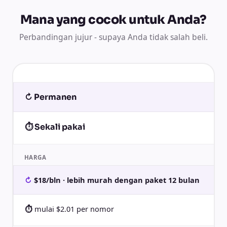
Mana yang cocok untuk Anda?
Perbandingan jujur - supaya Anda tidak salah beli.
↻ Permanen
⏱ Sekali pakai
HARGA
$18/bln · lebih murah dengan paket 12 bulan
mulai $2.01 per nomor