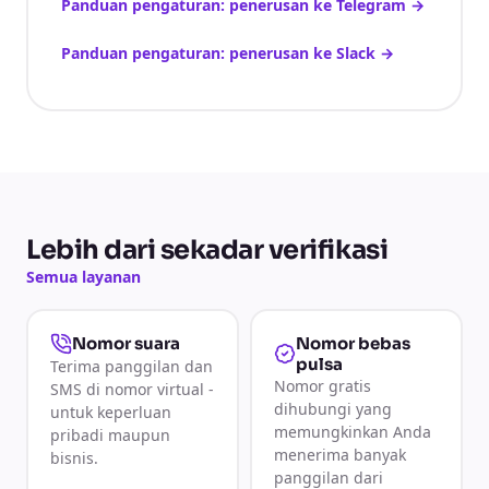
Panduan pengaturan: penerusan ke Telegram
→
Panduan pengaturan: penerusan ke Slack
→
Lebih dari sekadar verifikasi
Semua layanan
Nomor bebas
Nomor suara
pulsa
Terima panggilan dan
Nomor gratis
SMS di nomor virtual -
dihubungi yang
untuk keperluan
memungkinkan Anda
pribadi maupun
menerima banyak
bisnis.
panggilan dari