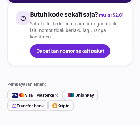
Butuh kode sekali saja?
mulai $2.01
Satu kode, terkirim dalam hitungan detik,
lalu nomor tidak berlaku lagi. Tanpa
komitmen.
Dapatkan nomor sekali pakai
Pembayaran aman:
Visa · Mastercard
UnionPay
VISA
Transfer bank
Kripto
₿