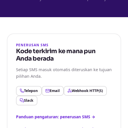
PENERUSAN SMS
Kode terkirim ke mana pun
Anda berada
Setiap SMS masuk otomatis diteruskan ke tujuan
pilihan Anda.
Telepon
Email
Webhook HTTP(S)
Slack
Panduan pengaturan: penerusan SMS
→