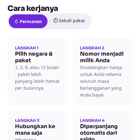
Cara kerjanya
⏱ Sekali pakai
↻ Permanen
LANGKAH 1
LANGKAH 2
Pilih negara &
Nomor menjadi
paket
milik Anda
1, 3, 6, atau 12 bulan
Dicadangkan hanya
- paket lebih
untuk Anda selama
panjang lebih hemat
seluruh masa
per bulannya.
berlangganan yang
Anda bayar.
LANGKAH 3
LANGKAH 4
Hubungkan ke
Diperpanjang
mana saja
otomatis dari
saldo
WhatsApp,