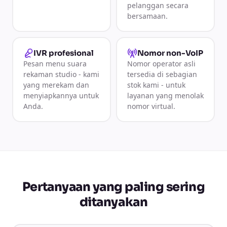
pelanggan secara
bersamaan.
IVR profesional
Nomor non-VoIP
Pesan menu suara
Nomor operator asli
rekaman studio - kami
tersedia di sebagian
yang merekam dan
stok kami - untuk
menyiapkannya untuk
layanan yang menolak
Anda.
nomor virtual.
Pertanyaan yang paling sering
ditanyakan