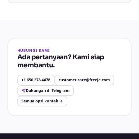
HUBUNGI KAMI
Ada pertanyaan? Kami siap
membantu.
+1 650 278 4478
customer.care@freeje.com
Dukungan di Telegram
Semua opsi kontak
→