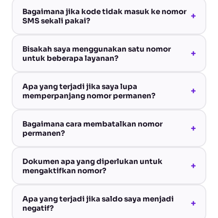
Bagaimana jika kode tidak masuk ke nomor
+
SMS sekali pakai?
Bisakah saya menggunakan satu nomor
+
untuk beberapa layanan?
Apa yang terjadi jika saya lupa
+
memperpanjang nomor permanen?
Bagaimana cara membatalkan nomor
+
permanen?
Dokumen apa yang diperlukan untuk
+
mengaktifkan nomor?
Apa yang terjadi jika saldo saya menjadi
+
negatif?