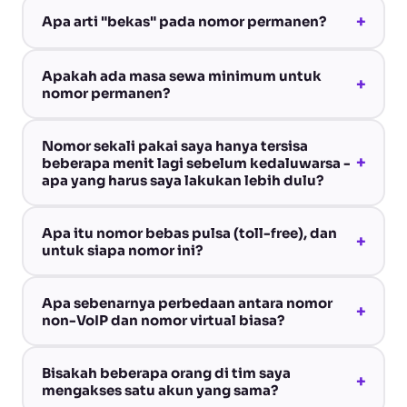
+
Apa arti "bekas" pada nomor permanen?
Apakah ada masa sewa minimum untuk
+
nomor permanen?
Nomor sekali pakai saya hanya tersisa
+
beberapa menit lagi sebelum kedaluwarsa -
apa yang harus saya lakukan lebih dulu?
Apa itu nomor bebas pulsa (toll-free), dan
+
untuk siapa nomor ini?
Apa sebenarnya perbedaan antara nomor
+
non-VoIP dan nomor virtual biasa?
Bisakah beberapa orang di tim saya
+
mengakses satu akun yang sama?