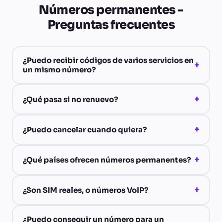
Números permanentes -
Preguntas frecuentes
¿Puedo recibir códigos de varios servicios en
+
un mismo número?
+
¿Qué pasa si no renuevo?
+
¿Puedo cancelar cuando quiera?
+
¿Qué países ofrecen números permanentes?
+
¿Son SIM reales, o números VoIP?
¿Puedo conseguir un número para un