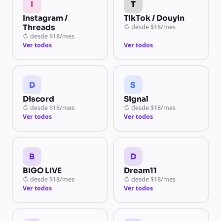
I
T
Instagram /
TikTok / Douyin
Threads
↻
desde
$18/mes
↻
desde
$18/mes
Ver todos
Ver todos
D
S
Discord
Signal
↻
desde
$18/mes
↻
desde
$18/mes
Ver todos
Ver todos
B
D
BIGO LIVE
Dream11
↻
desde
$18/mes
↻
desde
$18/mes
Ver todos
Ver todos