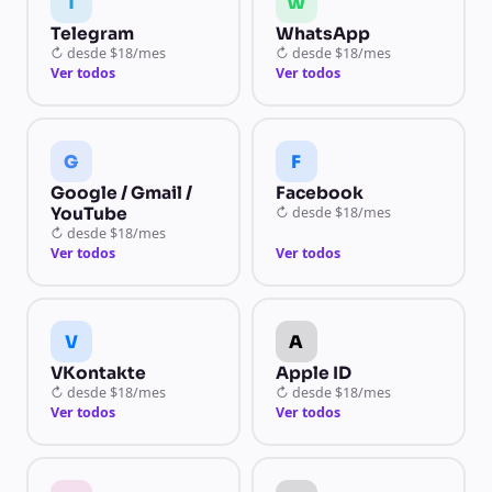
T
W
Telegram
WhatsApp
↻
desde
$18/mes
↻
desde
$18/mes
Ver todos
Ver todos
G
F
Google / Gmail /
Facebook
YouTube
↻
desde
$18/mes
↻
desde
$18/mes
Ver todos
Ver todos
V
A
VKontakte
Apple ID
↻
desde
$18/mes
↻
desde
$18/mes
Ver todos
Ver todos