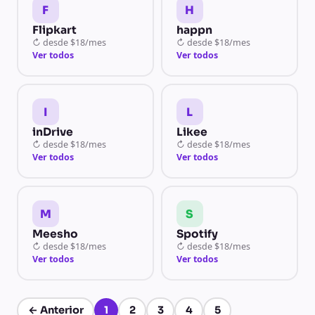
F
H
Flipkart
happn
↻
desde
$18/mes
↻
desde
$18/mes
Ver todos
Ver todos
I
L
inDrive
Likee
↻
desde
$18/mes
↻
desde
$18/mes
Ver todos
Ver todos
M
S
Meesho
Spotify
↻
desde
$18/mes
↻
desde
$18/mes
Ver todos
Ver todos
←
Anterior
1
2
3
4
5