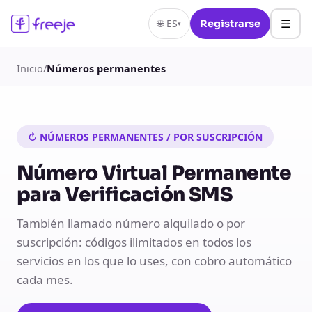
☰
🌐
ES
Registrarse
▾
Inicio
/
Números permanentes
↻ NÚMEROS PERMANENTES / POR SUSCRIPCIÓN
Número Virtual Permanente
para Verificación SMS
También llamado número alquilado o por
suscripción: códigos ilimitados en todos los
servicios en los que lo uses, con cobro automático
cada mes.