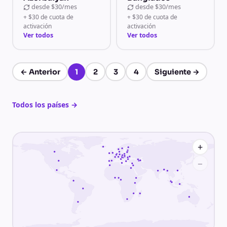
desde
$30/mes
desde
$30/mes
+ $30 de cuota de
+ $30 de cuota de
activación
activación
Ver todos
Ver todos
←
Anterior
1
2
3
4
Siguiente
→
Página 1 de 4
Todos los países
→
+
−