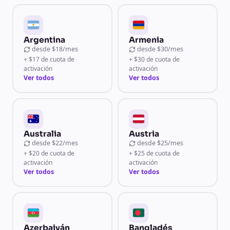
Argentina
Armenia
desde
$18/mes
desde
$30/mes
+ $17 de cuota de
+ $30 de cuota de
activación
activación
Ver todos
Ver todos
Australia
Austria
desde
$22/mes
desde
$25/mes
+ $20 de cuota de
+ $25 de cuota de
activación
activación
Ver todos
Ver todos
Azerbaiyán
Bangladés