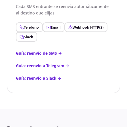
Cada SMS entrante se reenvía automáticamente
al destino que elijas.
Teléfono
Email
Webhook HTTP(S)
Slack
Guía: reenvío de SMS
→
Guía: reenvío a Telegram
→
Guía: reenvío a Slack
→