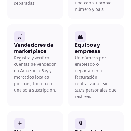
uno con su propio
separadas.
número y país.
🛒
👥
Vendedores de
Equipos y
marketplace
empresas
Registra y verifica
Un número por
cuentas de vendedor
empleado o
en Amazon, eBay y
departamento,
mercados locales
facturación
por país, todo bajo
centralizada - sin
una sola suscripción.
SIMs personales que
rastrear.
✈️
🔒