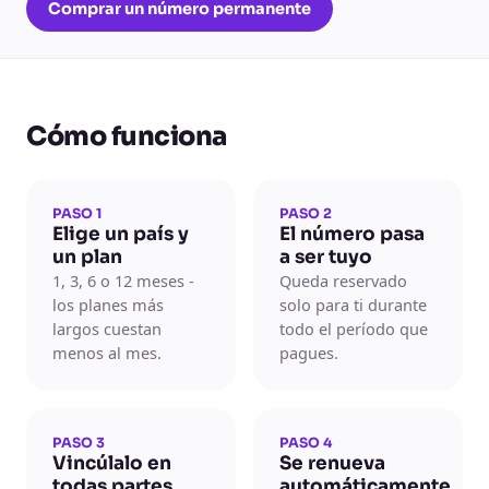
Comprar un número permanente
Cómo funciona
PASO 1
PASO 2
Elige un país y
El número pasa
un plan
a ser tuyo
1, 3, 6 o 12 meses -
Queda reservado
los planes más
solo para ti durante
largos cuestan
todo el período que
menos al mes.
pagues.
PASO 3
PASO 4
Vincúlalo en
Se renueva
todas partes
automáticamente