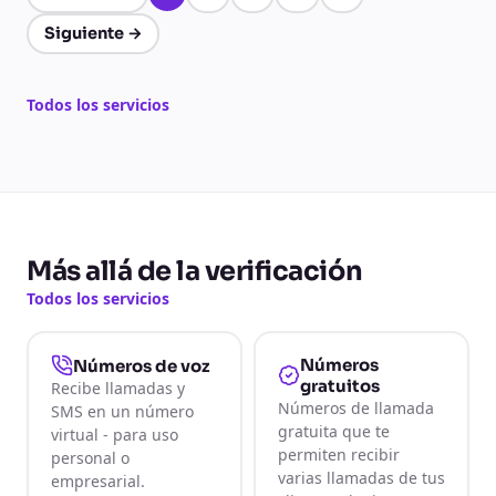
Página 1 de 5
Siguiente
→
Todos los servicios
Más allá de la verificación
Todos los servicios
Números
Números de voz
gratuitos
Recibe llamadas y
Números de llamada
SMS en un número
gratuita que te
virtual - para uso
permiten recibir
personal o
varias llamadas de tus
empresarial.