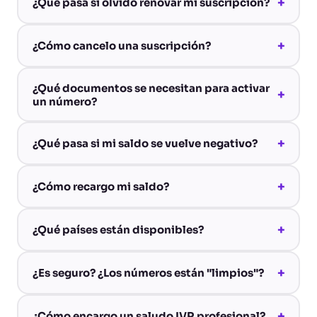
+
¿Qué pasa si olvido renovar mi suscripción?
+
¿Cómo cancelo una suscripción?
¿Qué documentos se necesitan para activar
+
un número?
+
¿Qué pasa si mi saldo se vuelve negativo?
+
¿Cómo recargo mi saldo?
+
¿Qué países están disponibles?
+
¿Es seguro? ¿Los números están "limpios"?
+
¿Cómo encargo un saludo IVR profesional?