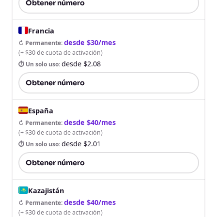
Obtener número
Francia
desde $30/mes
↻ Permanente
:
(
+ $30 de cuota de activación
)
desde $2.08
⏱ Un solo uso
:
Obtener número
España
desde $40/mes
↻ Permanente
:
(
+ $30 de cuota de activación
)
desde $2.01
⏱ Un solo uso
:
Obtener número
Kazajistán
desde $40/mes
↻ Permanente
:
(
+ $30 de cuota de activación
)