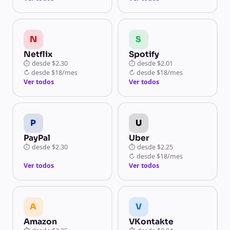
N
S
Netflix
Spotify
⏱
desde
$2.30
⏱
desde
$2.01
↻
desde
$18/mes
↻
desde
$18/mes
Ver todos
Ver todos
P
U
PayPal
Uber
⏱
desde
$2.30
⏱
desde
$2.25
↻
desde
$18/mes
Ver todos
Ver todos
A
V
Amazon
VKontakte