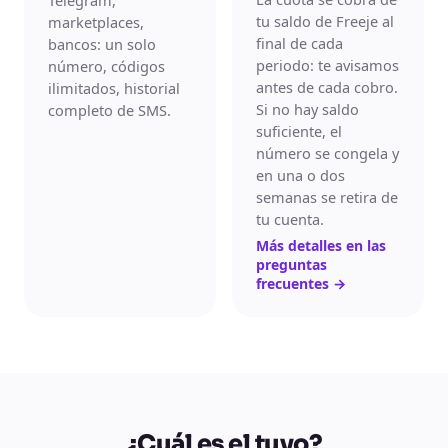
Telegram,
tu saldo de Freeje al
marketplaces,
final de cada
bancos: un solo
periodo: te avisamos
número, códigos
antes de cada cobro.
ilimitados, historial
Si no hay saldo
completo de SMS.
suficiente, el
número se congela y
en una o dos
semanas se retira de
tu cuenta.
Más detalles en las
preguntas
frecuentes
→
¿Cuál es el tuyo?