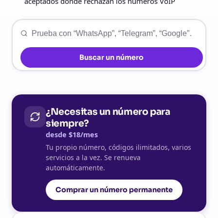
aceptados donde rechazan los números VoIP
Buscar un número
¿Necesitas un número para
siempre?
desde $18/mes
Tu propio número, códigos ilimitados, varios
servicios a la vez. Se renueva
automáticamente.
Comprar un número permanente