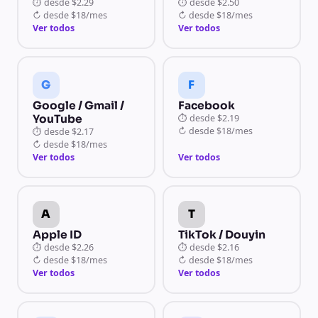
⏱
desde
$2.29
⏱
desde
$2.50
↻
desde
$18/mes
↻
desde
$18/mes
Ver todos
Ver todos
G
F
Google / Gmail /
Facebook
YouTube
⏱
desde
$2.19
↻
desde
$18/mes
⏱
desde
$2.17
↻
desde
$18/mes
Ver todos
Ver todos
A
T
Apple ID
TikTok / Douyin
⏱
desde
$2.26
⏱
desde
$2.16
↻
desde
$18/mes
↻
desde
$18/mes
Ver todos
Ver todos