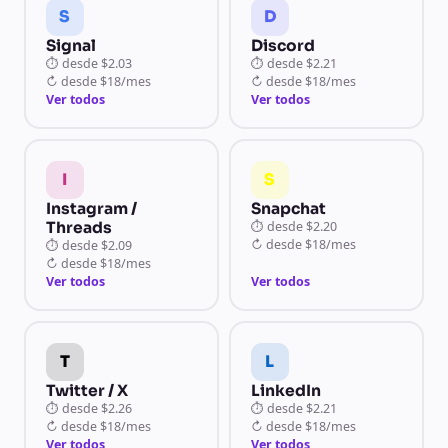
S
D
Signal
Discord
⏱
desde
$2.03
⏱
desde
$2.21
↻
desde
$18/mes
↻
desde
$18/mes
Ver todos
Ver todos
I
S
Instagram /
Snapchat
Threads
⏱
desde
$2.20
↻
desde
$18/mes
⏱
desde
$2.09
↻
desde
$18/mes
Ver todos
Ver todos
T
L
Twitter / X
LinkedIn
⏱
desde
$2.26
⏱
desde
$2.21
↻
desde
$18/mes
↻
desde
$18/mes
Ver todos
Ver todos