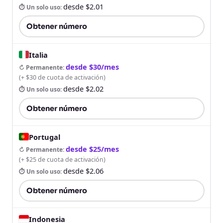
desde $2.01
⏱ Un solo uso
:
Obtener número
Italia
desde $30/mes
↻ Permanente
:
(
+ $30 de cuota de activación
)
desde $2.02
⏱ Un solo uso
:
Obtener número
Portugal
desde $25/mes
↻ Permanente
:
(
+ $25 de cuota de activación
)
desde $2.06
⏱ Un solo uso
:
Obtener número
Indonesia