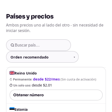
Países y precios
Ambos precios uno al lado del otro - sin necesidad de
iniciar sesión.
Reino Unido
desde $22/mes
↻ Permanente
:
(
Sin cuota de activación
)
desde $2.01
⏱ Un solo uso
:
Obtener número
Estonia