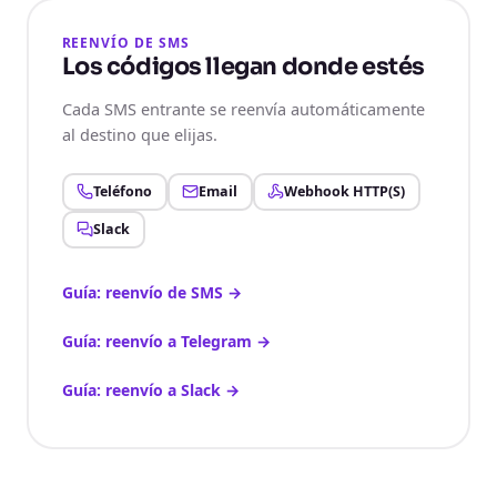
REENVÍO DE SMS
Los códigos llegan donde estés
Cada SMS entrante se reenvía automáticamente
al destino que elijas.
Teléfono
Email
Webhook HTTP(S)
Slack
Guía: reenvío de SMS
→
Guía: reenvío a Telegram
→
Guía: reenvío a Slack
→