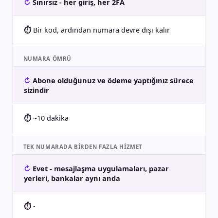
Sınırsız - her giriş, her 2FA
Bir kod, ardından numara devre dışı kalır
NUMARA ÖMRÜ
Abone olduğunuz ve ödeme yaptığınız sürece
sizindir
~10 dakika
TEK NUMARADA BIRDEN FAZLA HIZMET
Evet - mesajlaşma uygulamaları, pazar
yerleri, bankalar aynı anda
-