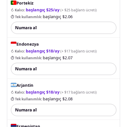
Portekiz
başlangıç $25/ay
↻ Kalıcı
:
(
+ $25 bağlantı ücreti
)
başlangıç $2.06
⏱ Tek kullanımlık
:
Numara al
Endonezya
başlangıç $18/ay
↻ Kalıcı
:
(
+ $17 bağlantı ücreti
)
başlangıç $2.07
⏱ Tek kullanımlık
:
Numara al
Arjantin
başlangıç $18/ay
↻ Kalıcı
:
(
+ $17 bağlantı ücreti
)
başlangıç $2.08
⏱ Tek kullanımlık
:
Numara al
Ermenistan