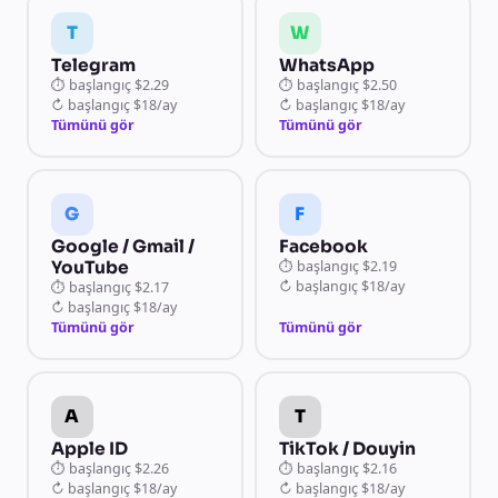
T
W
Telegram
WhatsApp
⏱
başlangıç
$2.29
⏱
başlangıç
$2.50
↻
başlangıç
$18/ay
↻
başlangıç
$18/ay
Tümünü gör
Tümünü gör
G
F
Google / Gmail /
Facebook
YouTube
⏱
başlangıç
$2.19
↻
başlangıç
$18/ay
⏱
başlangıç
$2.17
↻
başlangıç
$18/ay
Tümünü gör
Tümünü gör
A
T
Apple ID
TikTok / Douyin
⏱
başlangıç
$2.26
⏱
başlangıç
$2.16
↻
başlangıç
$18/ay
↻
başlangıç
$18/ay