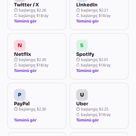
Twitter / X
LinkedIn
⏱
başlangıç
$2.26
⏱
başlangıç
$2.21
↻
başlangıç
$18/ay
↻
başlangıç
$18/ay
Tümünü gör
Tümünü gör
N
S
Netflix
Spotify
⏱
başlangıç
$2.30
⏱
başlangıç
$2.01
↻
başlangıç
$18/ay
↻
başlangıç
$18/ay
Tümünü gör
Tümünü gör
P
U
PayPal
Uber
⏱
başlangıç
$2.30
⏱
başlangıç
$2.25
↻
başlangıç
$18/ay
Tümünü gör
Tümünü gör