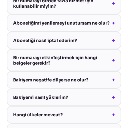
Bir numarayı birden fazla hizmet için
+
kullanabilir miyim?
+
Aboneliğimi yenilemeyi unutursam ne olur?
+
Aboneliği nasıl iptal ederim?
Bir numarayı etkinleştirmek için hangi
+
belgeler gerekir?
+
Bakiyem negatife düşerse ne olur?
+
Bakiyemi nasıl yüklerim?
+
Hangi ülkeler mevcut?