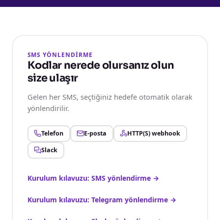
SMS YÖNLENDİRME
Kodlar nerede olursanız olun
size ulaşır
Gelen her SMS, seçtiğiniz hedefe otomatik olarak
yönlendirilir.
Telefon
E-posta
HTTP(S) webhook
Slack
Kurulum kılavuzu: SMS yönlendirme
→
Kurulum kılavuzu: Telegram yönlendirme
→