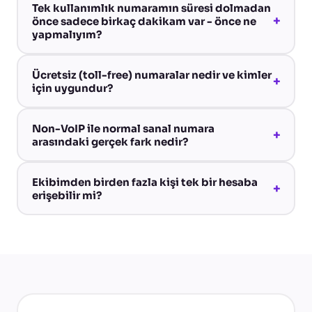
Tek kullanımlık numaramın süresi dolmadan
+
önce sadece birkaç dakikam var - önce ne
yapmalıyım?
Ücretsiz (toll-free) numaralar nedir ve kimler
+
için uygundur?
Non-VoIP ile normal sanal numara
+
arasındaki gerçek fark nedir?
Ekibimden birden fazla kişi tek bir hesaba
+
erişebilir mi?