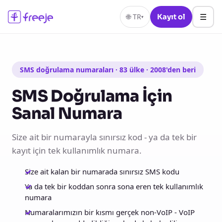
☰
🌐
TR
Kayıt ol
▾
SMS doğrulama numaraları · 83 ülke · 2008'den beri
SMS Doğrulama İçin
Sanal Numara
Size ait bir numarayla sınırsız kod - ya da tek bir
kayıt için tek kullanımlık numara.
Size ait kalan bir numarada sınırsız SMS kodu
Ya da tek bir koddan sonra sona eren tek kullanımlık
numara
Numaralarımızın bir kısmı gerçek non-VoIP - VoIP