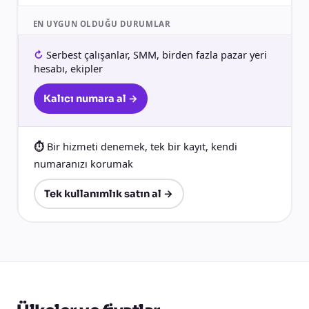
EN UYGUN OLDUĞU DURUMLAR
Serbest çalışanlar, SMM, birden fazla pazar yeri
hesabı, ekipler
Kalıcı numara al →
Bir hizmeti denemek, tek bir kayıt, kendi
numaranızı korumak
Tek kullanımlık satın al →