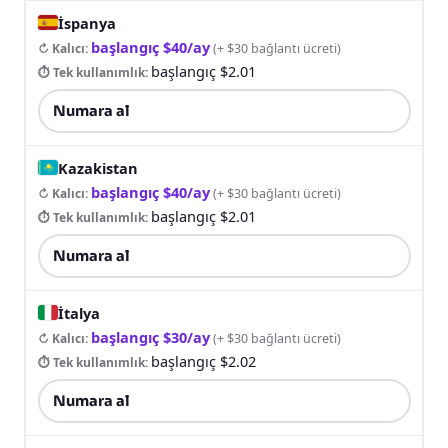
İspanya
başlangıç $40/ay
↻ Kalıcı
:
(
+ $30 bağlantı ücreti
)
başlangıç $2.01
⏱ Tek kullanımlık
:
Numara al
Kazakistan
başlangıç $40/ay
↻ Kalıcı
:
(
+ $30 bağlantı ücreti
)
başlangıç $2.01
⏱ Tek kullanımlık
:
Numara al
İtalya
başlangıç $30/ay
↻ Kalıcı
:
(
+ $30 bağlantı ücreti
)
başlangıç $2.02
⏱ Tek kullanımlık
:
Numara al