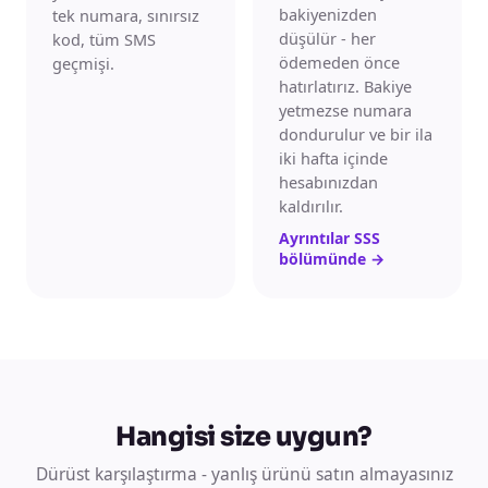
bakiyenizden
tek numara, sınırsız
düşülür - her
kod, tüm SMS
ödemeden önce
geçmişi.
hatırlatırız. Bakiye
yetmezse numara
dondurulur ve bir ila
iki hafta içinde
hesabınızdan
kaldırılır.
Ayrıntılar SSS
bölümünde
→
Hangisi size uygun?
Dürüst karşılaştırma - yanlış ürünü satın almayasınız