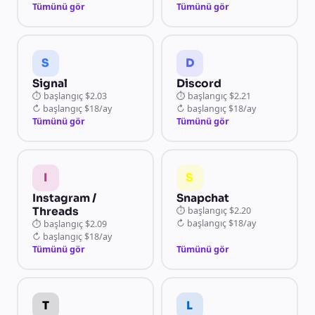
Tümünü gör
Tümünü gör
S
D
Signal
Discord
⏱
başlangıç
$2.03
⏱
başlangıç
$2.21
↻
başlangıç
$18/ay
↻
başlangıç
$18/ay
Tümünü gör
Tümünü gör
I
S
Instagram /
Snapchat
Threads
⏱
başlangıç
$2.20
↻
başlangıç
$18/ay
⏱
başlangıç
$2.09
↻
başlangıç
$18/ay
Tümünü gör
Tümünü gör
T
L