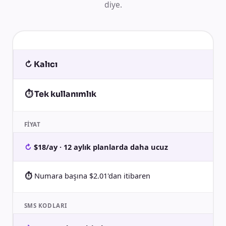
diye.
↻ Kalıcı
⏱ Tek kullanımlık
FIYAT
$18/ay · 12 aylık planlarda daha ucuz
Numara başına $2.01'dan itibaren
SMS KODLARI