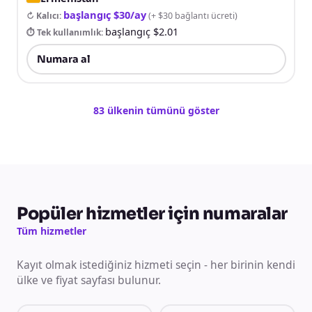
başlangıç $30/ay
↻ Kalıcı
:
(
+ $30 bağlantı ücreti
)
başlangıç $2.01
⏱ Tek kullanımlık
:
Numara al
83 ülkenin tümünü göster
Popüler hizmetler için numaralar
Tüm hizmetler
Kayıt olmak istediğiniz hizmeti seçin - her birinin kendi
ülke ve fiyat sayfası bulunur.