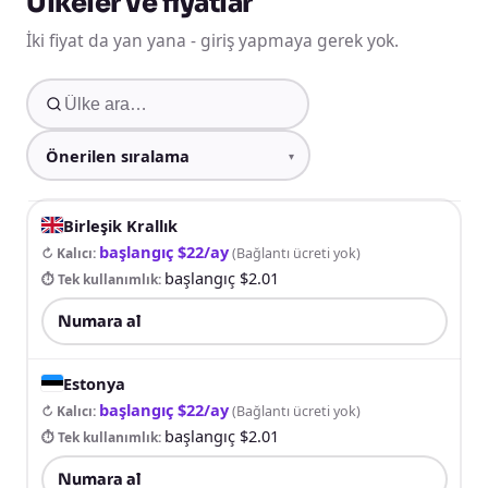
Ülkeler ve fiyatlar
İki fiyat da yan yana - giriş yapmaya gerek yok.
Birleşik Krallık
başlangıç $22/ay
↻ Kalıcı
:
(
Bağlantı ücreti yok
)
başlangıç $2.01
⏱ Tek kullanımlık
:
Numara al
Estonya
başlangıç $22/ay
↻ Kalıcı
:
(
Bağlantı ücreti yok
)
başlangıç $2.01
⏱ Tek kullanımlık
:
Numara al