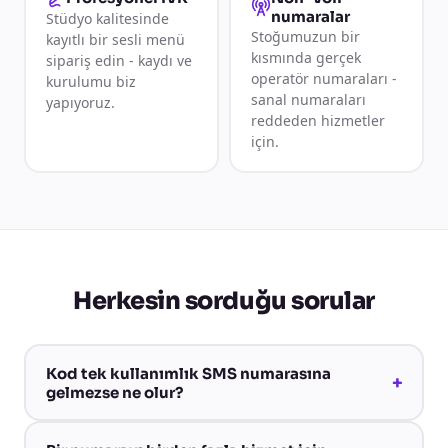
numaralar
Stüdyo kalitesinde
Stoğumuzun bir
kayıtlı bir sesli menü
kısmında gerçek
sipariş edin - kaydı ve
operatör numaraları -
kurulumu biz
sanal numaraları
yapıyoruz.
reddeden hizmetler
için.
Herkesin sorduğu sorular
Kod tek kullanımlık SMS numarasına
+
gelmezse ne olur?