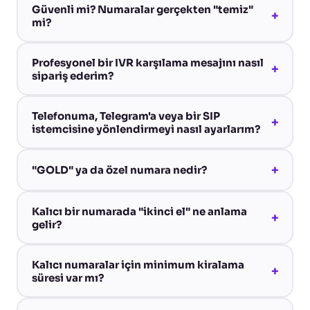
Güvenli mi? Numaralar gerçekten "temiz"
+
mi?
Profesyonel bir IVR karşılama mesajını nasıl
+
sipariş ederim?
Telefonuma, Telegram'a veya bir SIP
+
istemcisine yönlendirmeyi nasıl ayarlarım?
+
"GOLD" ya da özel numara nedir?
Kalıcı bir numarada "ikinci el" ne anlama
+
gelir?
Kalıcı numaralar için minimum kiralama
+
süresi var mı?