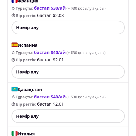
Франция
бастап $30/ай
↻ Тұрақты
:
(
+ $30 қосылу ақысы
)
бастап $2.08
⏱ Бір реттік
:
Нөмір алу
Испания
бастап $40/ай
↻ Тұрақты
:
(
+ $30 қосылу ақысы
)
бастап $2.01
⏱ Бір реттік
:
Нөмір алу
Қазақстан
бастап $40/ай
↻ Тұрақты
:
(
+ $30 қосылу ақысы
)
бастап $2.01
⏱ Бір реттік
:
Нөмір алу
Италия