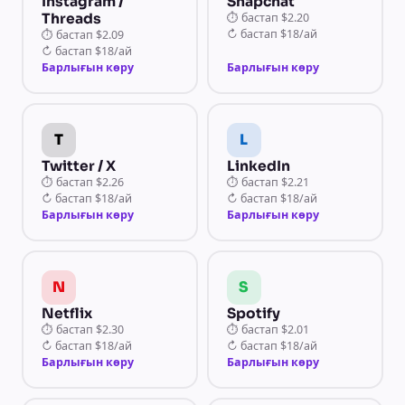
Instagram /
Snapchat
Threads
⏱
бастап
$2.20
↻
бастап
$18/ай
⏱
бастап
$2.09
↻
бастап
$18/ай
Барлығын көру
Барлығын көру
T
L
Twitter / X
LinkedIn
⏱
бастап
$2.26
⏱
бастап
$2.21
↻
бастап
$18/ай
↻
бастап
$18/ай
Барлығын көру
Барлығын көру
N
S
Netflix
Spotify
⏱
бастап
$2.30
⏱
бастап
$2.01
↻
бастап
$18/ай
↻
бастап
$18/ай
Барлығын көру
Барлығын көру