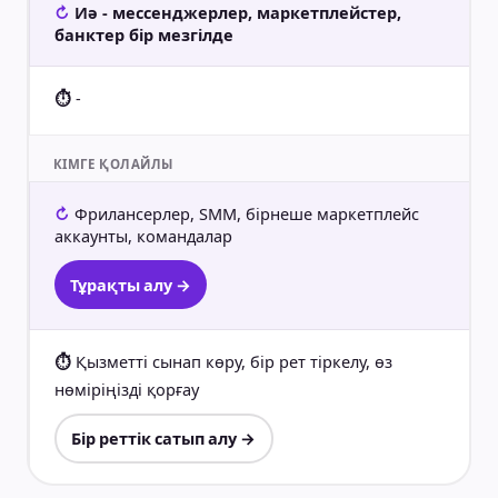
Иә - мессенджерлер, маркетплейстер,
банктер бір мезгілде
-
КІМГЕ ҚОЛАЙЛЫ
Фрилансерлер, SMM, бірнеше маркетплейс
аккаунты, командалар
Тұрақты алу →
Қызметті сынап көру, бір рет тіркелу, өз
нөміріңізді қорғау
Бір реттік сатып алу →