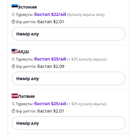
Эстония
бастап $22/ай
↻ Тұрақты
:
(
Қосылу ақысы жоқ
)
бастап $2.01
⏱ Бір реттік
:
Нөмір алу
АҚШ
бастап $25/ай
↻ Тұрақты
:
(
+ $25 қосылу ақысы
)
бастап $2.09
⏱ Бір реттік
:
Нөмір алу
Латвия
бастап $25/ай
↻ Тұрақты
:
(
+ $25 қосылу ақысы
)
бастап $2.01
⏱ Бір реттік
:
Нөмір алу