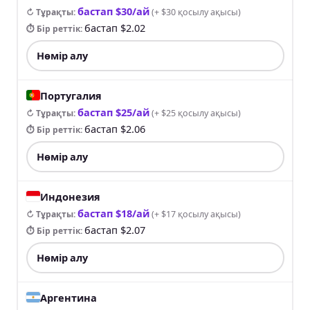
бастап $30/ай
↻ Тұрақты
:
(
+ $30 қосылу ақысы
)
бастап $2.02
⏱ Бір реттік
:
Нөмір алу
Португалия
бастап $25/ай
↻ Тұрақты
:
(
+ $25 қосылу ақысы
)
бастап $2.06
⏱ Бір реттік
:
Нөмір алу
Индонезия
бастап $18/ай
↻ Тұрақты
:
(
+ $17 қосылу ақысы
)
бастап $2.07
⏱ Бір реттік
:
Нөмір алу
Аргентина