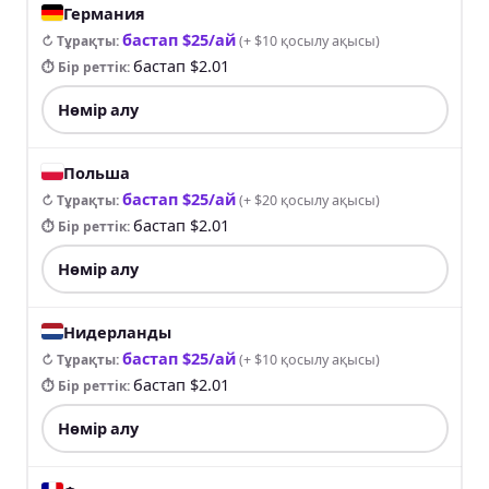
Германия
бастап $25/ай
↻ Тұрақты
:
(
+ $10 қосылу ақысы
)
бастап $2.01
⏱ Бір реттік
:
Нөмір алу
Польша
бастап $25/ай
↻ Тұрақты
:
(
+ $20 қосылу ақысы
)
бастап $2.01
⏱ Бір реттік
:
Нөмір алу
Нидерланды
бастап $25/ай
↻ Тұрақты
:
(
+ $10 қосылу ақысы
)
бастап $2.01
⏱ Бір реттік
:
Нөмір алу