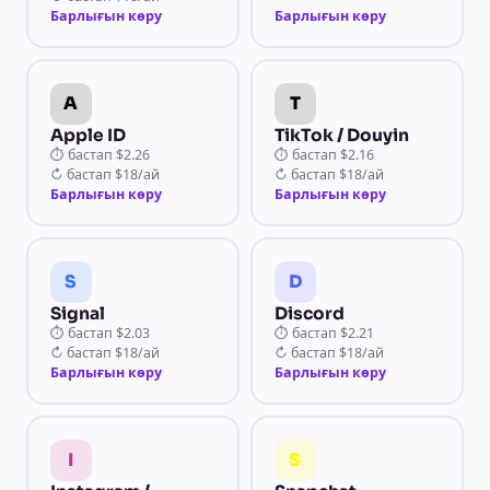
Барлығын көру
Барлығын көру
A
T
Apple ID
TikTok / Douyin
⏱
бастап
$2.26
⏱
бастап
$2.16
↻
бастап
$18/ай
↻
бастап
$18/ай
Барлығын көру
Барлығын көру
S
D
Signal
Discord
⏱
бастап
$2.03
⏱
бастап
$2.21
↻
бастап
$18/ай
↻
бастап
$18/ай
Барлығын көру
Барлығын көру
I
S